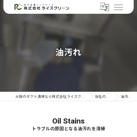
油汚れ
大阪のダクト清掃なら株式会社ライズクリーン
当社の特徴
油汚れ
Oil Stains
トラブルの原因となる油汚れを清掃