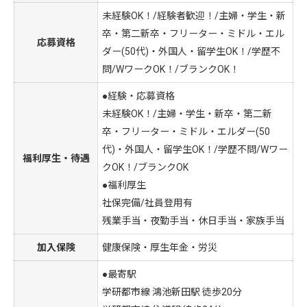
未経験OK！/経験者歓迎！/主婦・学生・新
卒・第二新卒・フリーター・ミドル・エル
応募資格
ダー(50代)・外国人・留学生OK！/学歴不
問/WワークOK！/ブランクOK！
●経験・応募資格
未経験OK！/主婦・学生・新卒・第二新
卒・フリーター・ミドル・エルダー(50
代)・外国人・留学生OK！/学歴不問/Wワー
福利厚生・待遇
クOK！/ブランクOK
●福利厚生
社保完備/社員登用有
残業手当・夜勤手当・休日手当・家族手当
加入保険
健康保険・厚生年金・労災
●最寄駅
学研都市線 鴻池新田駅 徒歩20分