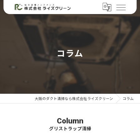
コラム
大阪のダクト清掃なら株式会社ライズクリーン
コラム
Column
グリストラップ清掃