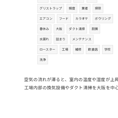
グリストラップ
頻度
業者
掃除
エアコン
フード
カラオケ
ボウリング
春休み
大阪
ダクト清掃
厨房
水漏れ
詰まり
メンテナンス
ロースター
工場
補修
飲食店
学校
洗浄
空気の流れが滞ると、室内の温度や湿度が上
工場内部の換気設備やダクト清掃を大阪を中