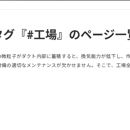
タグ『#工場』のページ一
の微粒子がダクト内部に蓄積すると、換気能力が低下し、
設備の適切なメンテナンスが欠かせません。そこで、工場