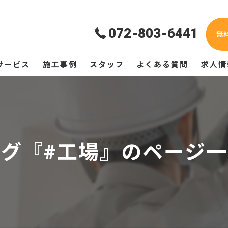
072-803-6441
無
サービス
施工事例
スタッフ
よくある質問
求人情
タグ『#工場』のページ一