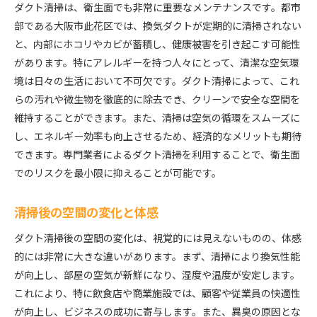
ダクト清掃は、衛生面でも非常に重要なメンテナンスです。都市
部である大阪市此花区では、換気ダクトが定期的に清掃されない
と、内部にホコリやカビが蓄積し、健康被害を引き起こす可能性
があります。特にアレルギーを持つ人々にとって、清潔な空気環
境は日々の生活において不可欠です。ダクト清掃によって、これ
らの汚れや微生物を徹底的に除去でき、クリーンで安全な空間を
維持することができます。また、清掃は空気の循環をスムーズに
し、エネルギー効率も向上させるため、経済的なメリットも期待
できます。専門業者によるダクト清掃を利用することで、衛生面
でのリスクを最小限に抑えることが可能です。
清掃後の空間の変化と体感
ダクト清掃後の空間の変化は、視覚的には見えないものの、体感
的には非常に大きな違いがあります。まず、清掃により換気性能
が向上し、部屋の空気が新鮮になり、湿度や温度が安定します。
これにより、特に飲食店や商業施設では、顧客や従業員の快適性
が向上し、ビジネスの成功に寄与します。また、異臭の原因とな