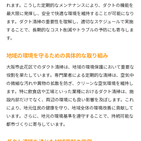
効果的な清掃手法とその選び方
れます。こうした定期的なメンテナンスにより、ダクトの機能を
最大限に発揮し、安全で快適な環境を維持することが可能になり
ダクト清掃のステップバイステップガイド
ます。ダクト清掃の重要性を理解し、適切なスケジュールで実施
清掃作業を安全に行うための注意点
することで、長期的なコスト削減やトラブルの予防にも寄与しま
専用機器を用いた清掃方法とその利点
す。
清掃後の空気環境のモニタリング
新しい清掃技術の紹介と導入事例
地域の環境を守るための具体的な取り組み
ダクト清掃で得られる大阪市此花区の安心と信頼
大阪市此花区でのダクト清掃は、地域の環境保護において重要な
信頼される清掃業者の選び方
役割を果たしています。専門業者による定期的な清掃は、空気中
清掃後の効果とその評価方法
の微細な汚れや異物の拡散を防ぎ、クリーンな空気環境を維持し
地域住民からのフィードバックとその活用
ます。特に飲食店や工場といった業種におけるダクト清掃は、施
安心安全な生活空間をサポートするために
設内部だけでなく、周辺の環境にも良い影響を及ぼします。これ
により、地元住民の健康を守り、地域全体の環境改善に貢献して
信頼を高めるための品質管理
います。さらに、地元の環境基準を遵守することで、持続可能な
地域コミュニティとの連携による信頼構築
都市づくりに寄与しています。