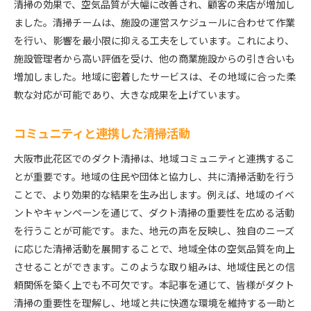
清掃の効果で、空気品質が大幅に改善され、顧客の来店が増加し
ました。清掃チームは、施設の運営スケジュールに合わせて作業
を行い、影響を最小限に抑える工夫をしています。これにより、
施設管理者から高い評価を受け、他の商業施設からの引き合いも
増加しました。地域に密着したサービスは、その地域に合った柔
軟な対応が可能であり、大きな成果を上げています。
コミュニティと連携した清掃活動
大阪市此花区でのダクト清掃は、地域コミュニティと連携するこ
とが重要です。地域の住民や団体と協力し、共に清掃活動を行う
ことで、より効果的な結果を生み出します。例えば、地域のイベ
ントやキャンペーンを通じて、ダクト清掃の重要性を広める活動
を行うことが可能です。また、地元の声を反映し、独自のニーズ
に応じた清掃活動を展開することで、地域全体の空気品質を向上
させることができます。このような取り組みは、地域住民との信
頼関係を築く上でも不可欠です。本記事を通じて、皆様がダクト
清掃の重要性を理解し、地域と共に快適な環境を維持する一助と