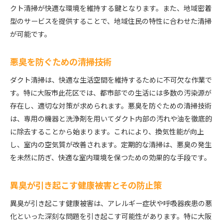
クト清掃が快適な環境を維持する鍵となります。また、地域密着
型のサービスを提供することで、地域住民の特性に合わせた清掃
が可能です。
悪臭を防ぐための清掃技術
ダクト清掃は、快適な生活空間を維持するために不可欠な作業で
す。特に大阪市此花区では、都市部での生活には多数の汚染源が
存在し、適切な対策が求められます。悪臭を防ぐための清掃技術
は、専用の機器と洗浄剤を用いてダクト内部の汚れや油を徹底的
に除去することから始まります。これにより、換気性能が向上
し、室内の空気質が改善されます。定期的な清掃は、悪臭の発生
を未然に防ぎ、快適な室内環境を保つための効果的な手段です。
異臭が引き起こす健康被害とその防止策
異臭が引き起こす健康被害は、アレルギー症状や呼吸器疾患の悪
化といった深刻な問題を引き起こす可能性があります。特に大阪