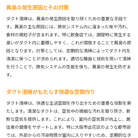
異臭の発生原因とその対策
ダクト清掃は、異臭の発生原因を取り除くための重要な手段で
す。異臭の主な原因には、換気システム内に溜まった埃や汚れ、
食材の微粒子が含まれます。特に飲食店では、調理時に発生する
臭いがダクト内に蓄積しやすく、これが腐敗することで異臭の原
因となります。対策としては、定期的な清掃によってダクト内を
清潔に保つことが求められます。適切な機器と技術を用いて清掃
を行うことで、換気システムの性能を保ち、異臭の発生を防ぎま
す。
ダクト清掃がもたらす快適な空間作り
ダクト清掃は、快適な生活空間を作り出すための重要な役割を果
たします。清潔なダクトは、空気中の微細な汚れを取り除き、新
鮮な空気を提供します。これにより、室内の空気質が向上し、居
住者の健康をサポートします。特に大阪市此花区のような都市部
では、外部からの汚染物質が室内に入りやすいため、定期的なダ