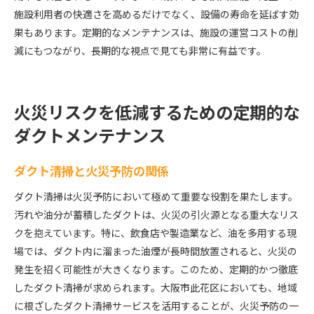
施設利用者の快適さを高めるだけでなく、設備の寿命を延ばす効
果もあります。定期的なメンテナンスは、施設の運営コストの削
減にもつながり、長期的な視点で見ても非常に有益です。
火災リスクを低減するための定期的な
ダクトメンテナンス
ダクト清掃と火災予防の関係
ダクト清掃は火災予防において極めて重要な役割を果たします。
汚れや油分が蓄積したダクトは、火災の引火源となる重大なリス
クを抱えています。特に、飲食店や製造業など、油を多用する現
場では、ダクト内に溜まった油煙が長時間放置されると、火災の
発生を招く可能性が大きくなります。このため、定期的かつ徹底
したダクト清掃が求められます。大阪市此花区においても、地域
に根ざしたダクト清掃サービスを活用することが、火災予防の一