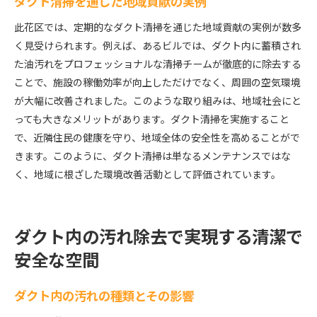
ダクト清掃を通じた地域貢献の実例
此花区では、定期的なダクト清掃を通じた地域貢献の実例が数多
く見受けられます。例えば、あるビルでは、ダクト内に蓄積され
た油汚れをプロフェッショナルな清掃チームが徹底的に除去する
ことで、施設の稼働効率が向上しただけでなく、周囲の空気環境
が大幅に改善されました。このような取り組みは、地域社会にと
っても大きなメリットがあります。ダクト清掃を実施すること
で、近隣住民の健康を守り、地域全体の安全性を高めることがで
きます。このように、ダクト清掃は単なるメンテナンスではな
く、地域に根ざした環境改善活動として評価されています。
ダクト内の汚れ除去で実現する清潔で
安全な空間
ダクト内の汚れの種類とその影響