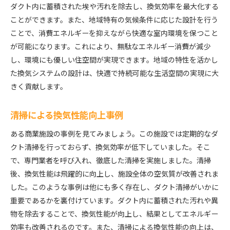
ダクト内に蓄積された埃や汚れを除去し、換気効率を最大化する
ことができます。また、地域特有の気候条件に応じた設計を行う
ことで、消費エネルギーを抑えながら快適な室内環境を保つこと
が可能になります。これにより、無駄なエネルギー消費が減少
し、環境にも優しい住空間が実現できます。地域の特性を活かし
た換気システムの設計は、快適で持続可能な生活空間の実現に大
きく貢献します。
清掃による換気性能向上事例
ある商業施設の事例を見てみましょう。この施設では定期的なダ
クト清掃を行っておらず、換気効率が低下していました。そこ
で、専門業者を呼び入れ、徹底した清掃を実施しました。清掃
後、換気性能は飛躍的に向上し、施設全体の空気質が改善されま
した。このような事例は他にも多く存在し、ダクト清掃がいかに
重要であるかを裏付けています。ダクト内に蓄積された汚れや異
物を除去することで、換気性能が向上し、結果としてエネルギー
効率も改善されるのです。また、清掃による換気性能の向上は、