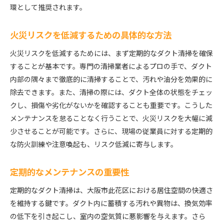
環として推奨されます。
火災リスクを低減するための具体的な方法
火災リスクを低減するためには、まず定期的なダクト清掃を確保
することが基本です。専門の清掃業者によるプロの手で、ダクト
内部の隅々まで徹底的に清掃することで、汚れや油分を効果的に
除去できます。また、清掃の際には、ダクト全体の状態をチェッ
クし、損傷や劣化がないかを確認することも重要です。こうした
メンテナンスを怠ることなく行うことで、火災リスクを大幅に減
少させることが可能です。さらに、現場の従業員に対する定期的
な防火訓練や注意喚起も、リスク低減に寄与します。
定期的なメンテナンスの重要性
定期的なダクト清掃は、大阪市此花区における居住空間の快適さ
を維持する鍵です。ダクト内に蓄積する汚れや異物は、換気効率
の低下を引き起こし、室内の空気質に悪影響を与えます。さら