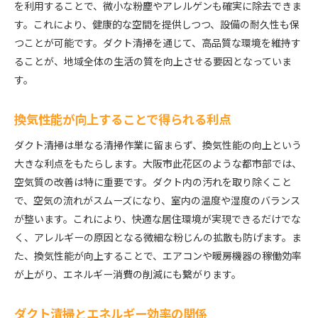
を利用することで、微小な粉塵やアレルゲンも確実に除去できま
す。これにより、健康的な空間を提供しつつ、設備の耐久性も保
つことが可能です。ダクト清掃を通じて、高品質な環境を維持す
ることが、地域全体の生活の質を向上させる要因となっていま
す。
換気性能が向上することで得られる利点
ダクト清掃は単なる清掃作業に留まらず、換気性能の向上という
大きな利点をもたらします。大阪市此花区のような都市部では、
空気質の改善は特に重要です。ダクト内の汚れを取り除くこと
で、空気の流れがスムーズになり、室内の温度や湿度のバランス
が整います。これにより、快適な居住環境が実現できるだけでな
く、アレルギーの原因となる微細な粉じんの拡散も防げます。ま
た、換気性能が向上することで、エアコンや暖房機器の稼働効率
が上がり、エネルギー消費の削減にも繋がります。
ダクト清掃とエネルギー効率の関係