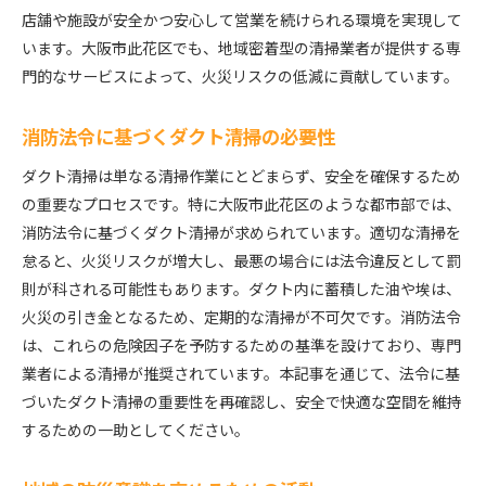
店舗や施設が安全かつ安心して営業を続けられる環境を実現して
います。大阪市此花区でも、地域密着型の清掃業者が提供する専
門的なサービスによって、火災リスクの低減に貢献しています。
消防法令に基づくダクト清掃の必要性
ダクト清掃は単なる清掃作業にとどまらず、安全を確保するため
の重要なプロセスです。特に大阪市此花区のような都市部では、
消防法令に基づくダクト清掃が求められています。適切な清掃を
怠ると、火災リスクが増大し、最悪の場合には法令違反として罰
則が科される可能性もあります。ダクト内に蓄積した油や埃は、
火災の引き金となるため、定期的な清掃が不可欠です。消防法令
は、これらの危険因子を予防するための基準を設けており、専門
業者による清掃が推奨されています。本記事を通じて、法令に基
づいたダクト清掃の重要性を再確認し、安全で快適な空間を維持
するための一助としてください。