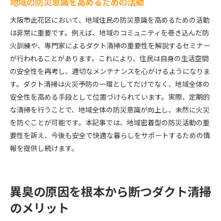
地域の防災意識を高めるための活動
大阪市此花区において、地域住民の防災意識を高めるための活動
は非常に重要です。例えば、地域のコミュニティを巻き込んだ防
火訓練や、専門家によるダクト清掃の重要性を解説するセミナー
が行われることがあります。これにより、住民は自身の生活空間
の安全性を再考し、適切なメンテナンスを心がけるようになりま
す。ダクト清掃は火災予防の一環としてだけでなく、地域全体の
安全性を高める手段として位置づけられています。実際、定期的
な清掃を行うことで、地域全体の防災意識が向上し、未然に火災
を防ぐことが可能です。本記事では、地域密着型の防災活動の重
要性を訴え、今後も安全で快適な暮らしをサポートするための情
報を提供し続けます。
異臭の原因を根本から断つダクト清掃
のメリット