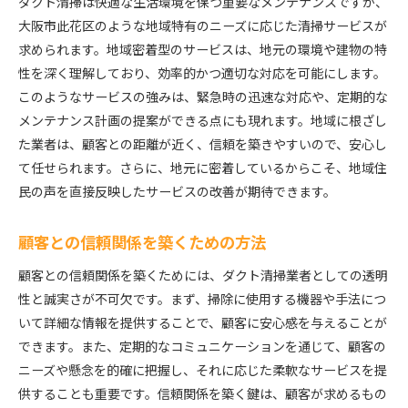
ダクト清掃は快適な生活環境を保つ重要なメンテナンスですが、
大阪市此花区のような地域特有のニーズに応じた清掃サービスが
求められます。地域密着型のサービスは、地元の環境や建物の特
性を深く理解しており、効率的かつ適切な対応を可能にします。
このようなサービスの強みは、緊急時の迅速な対応や、定期的な
メンテナンス計画の提案ができる点にも現れます。地域に根ざし
た業者は、顧客との距離が近く、信頼を築きやすいので、安心し
て任せられます。さらに、地元に密着しているからこそ、地域住
民の声を直接反映したサービスの改善が期待できます。
顧客との信頼関係を築くための方法
顧客との信頼関係を築くためには、ダクト清掃業者としての透明
性と誠実さが不可欠です。まず、掃除に使用する機器や手法につ
いて詳細な情報を提供することで、顧客に安心感を与えることが
できます。また、定期的なコミュニケーションを通じて、顧客の
ニーズや懸念を的確に把握し、それに応じた柔軟なサービスを提
供することも重要です。信頼関係を築く鍵は、顧客が求めるもの