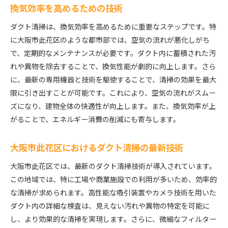
換気効率を高めるための技術
ダクト清掃は、換気効率を高めるために重要なステップです。特
に大阪市此花区のような都市部では、空気の流れが悪化しがち
で、定期的なメンテナンスが必要です。ダクト内に蓄積された汚
れや異物を除去することで、換気性能が劇的に向上します。さら
に、最新の専用機器と技術を駆使することで、清掃の効果を最大
限に引き出すことが可能です。これにより、空気の流れがスムー
ズになり、建物全体の快適性が向上します。また、換気効率が上
がることで、エネルギー消費の削減にも寄与します。
大阪市此花区におけるダクト清掃の最新技術
大阪市此花区では、最新のダクト清掃技術が導入されています。
この地域では、特に工場や商業施設での利用が多いため、効率的
な清掃が求められます。高性能な吸引装置やカメラ技術を用いた
ダクト内の詳細な検査は、見えない汚れや異物の特定を可能に
し、より効果的な清掃を実現します。さらに、微細なフィルター