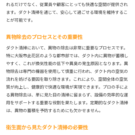
れるだけでなく、従業員や顧客にとっても快適な空間が提供され
ます。ダクト清掃を通じて、安心して過ごせる環境を維持するこ
とが可能です。
異物除去のプロセスとその重要性
ダクト清掃において、異物の除去は非常に重要なプロセスです。
特に大阪市此花区のような都市部では、ダクト内に異物が蓄積し
やすく、これが換気性能の低下や異臭の発生原因となります。異
物除去は専門の機器を使用して慎重に行われ、ダクト内の空気の
流れを妨げる要因を取り除きます。これにより、空間全体の空気
質が向上し、健康的で快適な環境が実現できます。プロの手によ
る異物除去は、単に見た目の清掃に留まらず、設備の効率的な運
用をサポートする重要な役割を果たします。定期的なダクト清掃
は、異物の蓄積を予防するためにも欠かせません。
衛生面から見たダクト清掃の必要性