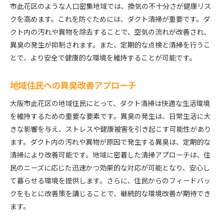
市此花区のような人口密集地域では、換気の不十分さが健康リス
クを高めます。これを防ぐためには、ダクト清掃が重要です。ダ
クト内の汚れや異物を除去することで、空気の流れが改善され、
異臭の発生が抑制されます。また、定期的な点検と清掃を行うこ
とで、より安全で健康的な環境を維持することが可能です。
地域住民への異臭改善アプローチ
大阪市此花区の地域住民にとって、ダクト清掃は快適な生活環境
を維持するための重要な要素です。異臭の発生は、日常生活に大
きな影響を与え、ストレスや健康被害を引き起こす可能性があり
ます。ダクト内の汚れや異物が原因で発生する異臭は、定期的な
清掃により改善可能です。地域に密着した清掃アプローチは、住
民のニーズに応じた迅速かつ効果的な対応が可能となり、安心し
て暮らせる環境を提供します。さらに、住民からのフィードバッ
クをもとに改善策を講じることで、継続的な環境改善が期待でき
ます。