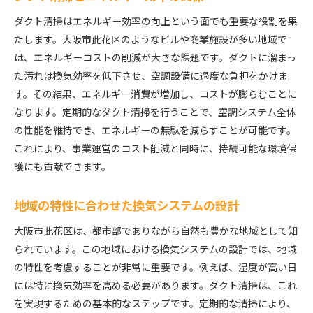
ダクト清掃はエネルギー効率の向上という面でも重要な役割を果
たします。大阪市此花区のようなビルや商業施設が多い地域で
は、エネルギーコストの削減が大きな課題です。ダクトに溜まっ
た汚れは換気効率を低下させ、空調設備に過度な負担をかけま
す。その結果、エネルギー消費が増加し、コストが膨らむことに
なります。定期的なダクト清掃を行うことで、空調システム全体
の性能を維持でき、エネルギーの無駄を減らすことが可能です。
これにより、事業運営のコスト削減と同時に、持続可能な環境保
護にも貢献できます。
地域の特性に合わせた換気システムの設計
大阪市此花区は、都市部でありながら自然も豊かな地域として知
られています。この地域における換気システムの設計では、地域
の特性を考慮することが非常に重要です。例えば、湿度が高い日
には特に換気効率を高める必要があります。ダクト清掃は、これ
を実現するための基本的なステップです。定期的な清掃により、