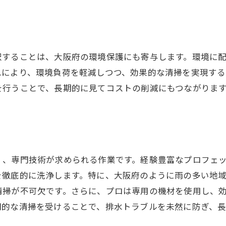
定期清掃の重要性を知る
会所マス清掃の具体的な効果
清掃による長期的なメリット
択することは、大阪府の環境保護にも寄与します。環境に
未来のために今できること
れにより、環境負荷を軽減しつつ、効果的な清掃を実現する
を行うことで、長期的に見てコストの削減にもつながりま
く、専門技術が求められる作業です。経験豊富なプロフェ
を徹底的に洗浄します。特に、大阪府のように雨の多い地
清掃が不可欠です。さらに、プロは専用の機材を使用し、
門的な清掃を受けることで、排水トラブルを未然に防ぎ、