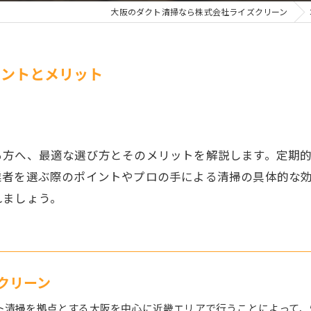
大阪のダクト清掃なら株式会社ライズクリーン
イントとメリット
る方へ、最適な選び方とそのメリットを解説します。定期
業者を選ぶ際のポイントやプロの手による清掃の具体的な
れましょう。
クリーン
ト清掃を拠点とする大阪を中心に近畿エリアで行うことによって、