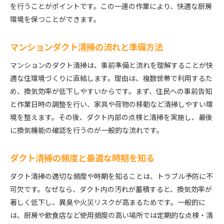
を行うことがポイントです。この一連の作業により、快適な厨房
環境を保つことができます。
マンションダクト清掃の流れと準備方法
マンションのダクト清掃は、事前準備と流れを理解することが快
適な住環境づくりに直結します。理由は、複数世帯で利用するた
め、換気効率が低下しやすいからです。まず、住民への事前告知
と作業日時の調整を行い、家具や荷物の移動など清掃しやすい環
境を整えます。その後、ダクト内部の点検と清掃を実施し、最後
に換気機能の確認を行うのが一般的な流れです。
ダクト清掃の頻度と最適な時期を知る
ダクト清掃の適切な頻度や時期を知ることは、トラブル予防に不
可欠です。なぜなら、ダクト内の汚れが蓄積すると、換気効率が
著しく低下し、異臭や火災リスクが高まるためです。一般的に
は、厨房や飲食店など使用頻度の高い場所では定期的な点検・清