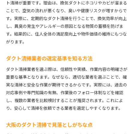
ト清掃が重要です。理由は、換気ダクトにホコリやカビが溜まる
ことで、空気の流れが悪くなり、臭いや健康リスクが増すからで
す。実際に、定期的なダクト清掃を行うことで、換気効率が向上
し、異臭の発生やアレルギーの原因となる物質の蓄積を防げま
す。結果的に、住人全体の満足度向上や物件価値の維持にもつな
がります。
ダクト清掃業者の選定基準を知る方法
ダクト清掃業者を選ぶ際は、信頼性や実績、作業内容の明確さが
重要な基準となります。なぜなら、適切な業者を選ぶことで、確
実な清掃と安全な作業が期待できるからです。実際には、過去の
対応事例や専門知識の有無、作業後のフォロー体制などを確認
し、複数の業者を比較検討することが推奨されます。これによ
り、安心して清掃を依頼できる業者を選定しやすくなります。
大阪のダクト清掃で見落としがちな点