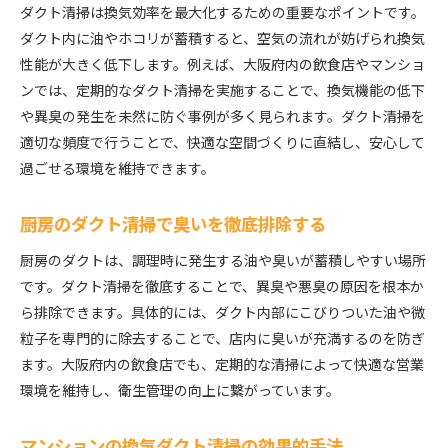
ダクト清掃は換気効率を最大化するための重要なポイントです。
ダクト内に油やホコリが蓄積すると、空気の流れが妨げられ換気
性能が大きく低下します。例えば、大阪府内の飲食店やマンショ
ンでは、定期的なダクト清掃を実施することで、換気機能の低下
や異臭の発生を未然に防ぐ事例が多く見られます。ダクト清掃を
適切な頻度で行うことで、快適な空間づくりに直結し、安心して
過ごせる環境を維持できます。
厨房のダクト清掃で臭いを徹底排除する
厨房のダクトは、調理時に発生する油や臭いが蓄積しやすい場所
です。ダクト清掃を徹底することで、異臭や悪臭の原因を根本か
ら排除できます。具体的には、ダクト内部にこびりついた油や微
粒子を専門的に除去することで、店内に臭いが充満するのを防ぎ
ます。大阪府内の飲食店でも、定期的な清掃によって快適な営業
環境を維持し、衛生管理の向上に繋がっています。
マンションの換気ダクト清掃の効果的手法