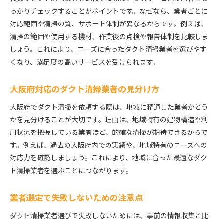
っかりチェックすることがポイントです。なぜなら、業者ごとに
対応範囲や清掃の質、サポート体制が異なるからです。例えば、
清掃の範囲や使用する機材、作業後の点検や報告体制を比較しま
しょう。これにより、ニーズに合ったダクト清掃業者を選びやす
くなり、満足度の高いサービスを受けられます。
大阪府対応のダクト清掃業者の見分け方
大阪府でダクト清掃を依頼する際は、地域に精通した業者かどう
かを見分けることが大切です。理由は、地域特有の建物構造や利
用状況を把握している業者ほど、的確な清掃が期待できるからで
す。例えば、過去の大阪府内での実績や、地域特有のニーズへの
対応力を確認しましょう。これにより、地域に合った最適なダク
ト清掃業者を選ぶことにつながります。
業者選定で失敗しないための注意点
ダクト清掃業者選びで失敗しないためには、事前の情報収集と比