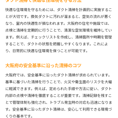
ダクト清掃で快適な住環境を守る方法
快適な住環境を守るためには、ダクト清掃を計画的に実施するこ
とが大切です。換気ダクトに汚れが溜まると、空気の流れが悪く
なり、室内の快適性が損なわれます。大阪府の住宅や施設では、
点検と清掃を定期的に行うことで、清潔な空気環境を維持してい
ます。例えば、チェックリストを作成し、清掃箇所や時期を管理
することで、ダクトの状態を把握しやすくなります。これによ
り、日常的に快適な住環境を保つことが可能です。
大阪府の安全基準に沿った清掃のコツ
大阪府では、安全基準に沿ったダクト清掃が求められています。
基準に基づいた清掃を行うことで、火災や衛生面のリスクを大幅
に軽減できます。例えば、定められた手順や方法に従い、ダクト
内部の点検や清掃を徹底することが重要です。清掃記録を残すこ
とで管理体制も強化され、トラブル発生時の対応も迅速になりま
す。安全基準に沿ったダクト清掃は、安心して利用できる環境づ
くりの基本です。