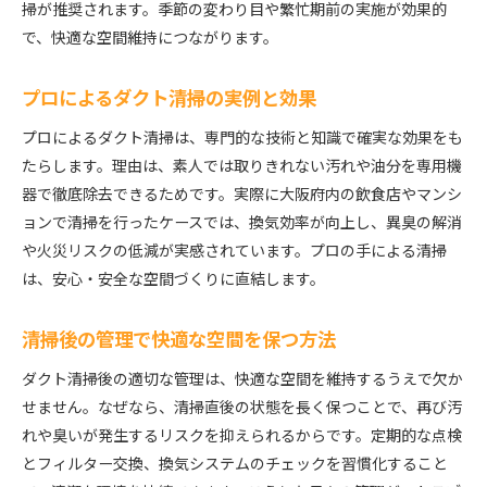
掃が推奨されます。季節の変わり目や繁忙期前の実施が効果的
で、快適な空間維持につながります。
プロによるダクト清掃の実例と効果
プロによるダクト清掃は、専門的な技術と知識で確実な効果をも
たらします。理由は、素人では取りきれない汚れや油分を専用機
器で徹底除去できるためです。実際に大阪府内の飲食店やマンシ
ョンで清掃を行ったケースでは、換気効率が向上し、異臭の解消
や火災リスクの低減が実感されています。プロの手による清掃
は、安心・安全な空間づくりに直結します。
清掃後の管理で快適な空間を保つ方法
ダクト清掃後の適切な管理は、快適な空間を維持するうえで欠か
せません。なぜなら、清掃直後の状態を長く保つことで、再び汚
れや臭いが発生するリスクを抑えられるからです。定期的な点検
とフィルター交換、換気システムのチェックを習慣化すること