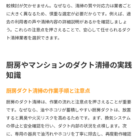
較検討が欠かせません。なぜなら、清掃の質や対応力は業者ごと
に大きく異なるため、慎重な選定が必要だからです。例えば、過
去の利用者の声や清掃内容の詳細説明があるかを確認しましょ
う。これらの注意点を押さえることで、安心して任せられるダク
ト清掃業者を選択できます。
厨房やマンションのダクト清掃の実践
知識
厨房ダクト清掃の作業手順と注意点
厨房のダクト清掃は、作業の流れと注意点を押さえることが重要
です。なぜなら、油やホコリが蓄積しやすい厨房ダクトは、放置
すると異臭や火災リスクを高めるためです。まず、換気システム
の停止と安全確認を行い、ダクト内部の状況を点検します。次
に、専用の器具で油汚れやホコリを丁寧に除去し、再度動作確認