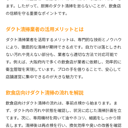
ます。したがって、厨房のダクト清掃を怠らないことが、飲食店
の信頼を守る重要なポイントです。
ダクト清掃業者の活用メリットとは
ダクト清掃業者を活用するメリットは、専門的な技術とノウハウ
により、徹底的な清掃が期待できる点です。自力では落としきれ
ない汚れや見えない部分も、業者なら適切な方法で対応可能で
す。例えば、大阪府内で多くの飲食店が業者に依頼し、効率的に
衛生管理を実現しています。プロの手を借りることで、安心して
店舗運営に集中できるのが大きな魅力です。
飲食店向けダクト清掃の流れを解説
飲食店向けダクト清掃の流れは、事前点検から始まります。ま
ず、ダクト内の汚れや状態を確認し、状況に応じた清掃計画を立
てます。次に、専用機材を用いて油やホコリ、細菌をしっかり除
去します。清掃後は再点検を行い、換気効率や臭いの改善を確認