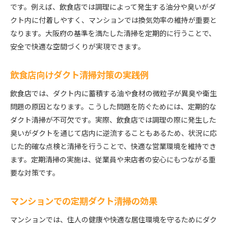
です。例えば、飲食店では調理によって発生する油分や臭いがダ
クト内に付着しやすく、マンションでは換気効率の維持が重要と
なります。大阪府の基準を満たした清掃を定期的に行うことで、
安全で快適な空間づくりが実現できます。
飲食店向けダクト清掃対策の実践例
飲食店では、ダクト内に蓄積する油や食材の微粒子が異臭や衛生
問題の原因となります。こうした問題を防ぐためには、定期的な
ダクト清掃が不可欠です。実際、飲食店では調理の際に発生した
臭いがダクトを通じて店内に逆流することもあるため、状況に応
じた的確な点検と清掃を行うことで、快適な営業環境を維持でき
ます。定期清掃の実施は、従業員や来店者の安心にもつながる重
要な対策です。
マンションでの定期ダクト清掃の効果
マンションでは、住人の健康や快適な居住環境を守るためにダク