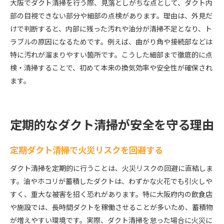
大阪でダクト清掃を行う際、見落としがちな点として、ダクト内
部の目視できない部分や細部の点検があります。理由は、外見だ
けで判断すると、内部に残った汚れや油分が清掃不足となり、ト
ラブルの原因になるためです。例えば、曲がり角や接続部などは
特に汚れが溜まりやすい箇所です。こうした細部まで徹底的に点
検・清掃することで、初めて本来の換気効率や安全性が確保され
ます。
定期的なダクト清掃が安全を守る理由
定期ダクト清掃で火災リスクを回避する
ダクト清掃を定期的に行うことは、火災リスクの回避に直結しま
す。油やホコリが蓄積したダクトは、わずかな火花でも引火しや
すく、重大な被害を招く恐れがあります。特に大阪府内の飲食店
や施設では、長時間ダクトを稼働させることが多いため、蓄積物
が増えやすい環境です。実際、ダクト清掃を怠った場合に火災に