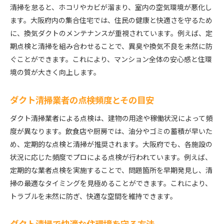
清掃を怠ると、ホコリやカビが溜まり、室内の空気環境が悪化し
ます。大阪府内の集合住宅では、住民の健康と快適さを守るため
に、換気ダクトのメンテナンスが重視されています。例えば、定
期点検と清掃を組み合わせることで、異臭や換気不良を未然に防
ぐことができます。これにより、マンション全体の安心感と住環
境の質が大きく向上します。
ダクト清掃業者の点検頻度とその目安
ダクト清掃業者による点検は、建物の用途や稼働状況によって頻
度が異なります。飲食店や厨房では、油分やゴミの蓄積が早いた
め、定期的な点検と清掃が推奨されます。大阪府でも、各施設の
状況に応じた頻度でプロによる点検が行われています。例えば、
定期的な業者点検を実施することで、問題箇所を早期発見し、清
掃の最適なタイミングを見極めることができます。これにより、
トラブルを未然に防ぎ、快適な空間を維持できます。