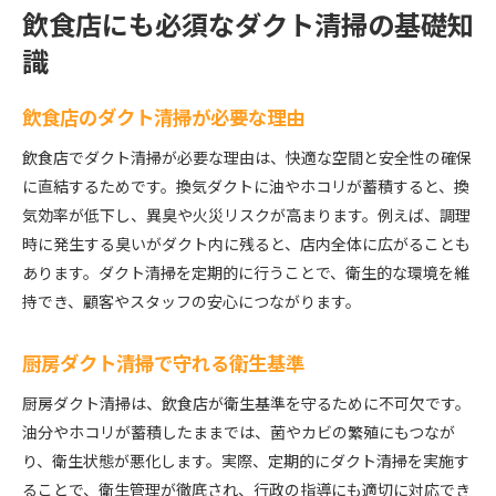
飲食店にも必須なダクト清掃の基礎知
識
飲食店のダクト清掃が必要な理由
飲食店でダクト清掃が必要な理由は、快適な空間と安全性の確保
に直結するためです。換気ダクトに油やホコリが蓄積すると、換
気効率が低下し、異臭や火災リスクが高まります。例えば、調理
時に発生する臭いがダクト内に残ると、店内全体に広がることも
あります。ダクト清掃を定期的に行うことで、衛生的な環境を維
持でき、顧客やスタッフの安心につながります。
厨房ダクト清掃で守れる衛生基準
厨房ダクト清掃は、飲食店が衛生基準を守るために不可欠です。
油分やホコリが蓄積したままでは、菌やカビの繁殖にもつなが
り、衛生状態が悪化します。実際、定期的にダクト清掃を実施す
ることで、衛生管理が徹底され、行政の指導にも適切に対応でき