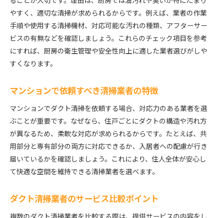
ることが大切です。理由は、厨房では油汚れや臭いが特にたまり
やすく、適切な清掃が求められるからです。例えば、業者の作業
手順や使用する清掃機材、対応可能な汚れの種類、アフターサー
ビスの有無などを確認しましょう。これらのチェック項目を参考
にすれば、厨房の衛生管理や安全性向上に適した業者選びがしや
すくなります。
マンションで依頼すべき清掃業者の特徴
マンションでダクト清掃を依頼する場合、対応力のある業者を選
ぶことが重要です。なぜなら、住戸ごとにダクトの構造や汚れ方
が異なるため、柔軟な対応が求められるからです。たとえば、共
用部分と専有部分の両方に対応できるか、入居者への配慮が行き
届いているかを確認しましょう。これにより、住人全体が安心し
て快適な空間を維持できる清掃業者を選べます。
ダクト清掃業者のサービス比較ポイント
複数のダクト清掃業者を比較する際は、提供サービスの内容をし