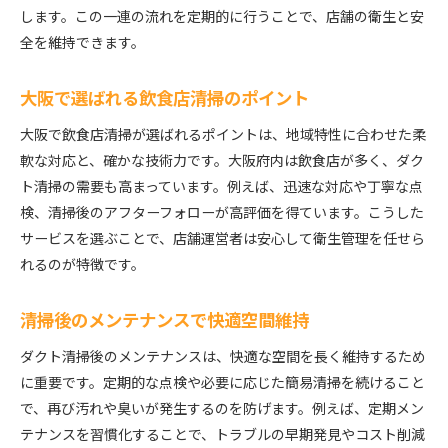
します。この一連の流れを定期的に行うことで、店舗の衛生と安
全を維持できます。
大阪で選ばれる飲食店清掃のポイント
大阪で飲食店清掃が選ばれるポイントは、地域特性に合わせた柔
軟な対応と、確かな技術力です。大阪府内は飲食店が多く、ダク
ト清掃の需要も高まっています。例えば、迅速な対応や丁寧な点
検、清掃後のアフターフォローが高評価を得ています。こうした
サービスを選ぶことで、店舗運営者は安心して衛生管理を任せら
れるのが特徴です。
清掃後のメンテナンスで快適空間維持
ダクト清掃後のメンテナンスは、快適な空間を長く維持するため
に重要です。定期的な点検や必要に応じた簡易清掃を続けること
で、再び汚れや臭いが発生するのを防げます。例えば、定期メン
テナンスを習慣化することで、トラブルの早期発見やコスト削減