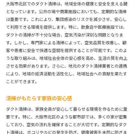
大阪市北区でのダクト清掃は、地域全体の健康と安全を支える鍵
となっています。公共の場や商業施設においても、定期的な清掃
は重要です。これにより、集団感染のリスクを減少させ、安心し
て利用できる環境を提供します。特に、飲食店や医療施設では、
ダクトの清掃が不十分な場合、空気汚染が深刻な問題となりま
す。しかし、専門家による清掃によって、空気品質を改善し、顧
客や患者に安全で快適な空間を提供することが可能です。このよ
うな取り組みは、地域社会全体の安心感を高め、生活の質を向上
させる効果があります。さらに、地元のダクト清掃業者との連携
により、地域の経済活動を活性化し、地域社会への貢献を果たす
ことができます。
清掃がもたらす家族の安心感
ダクト清掃は、家族全員が安心して暮らせる環境を作るために重
要です。特に、大阪市北区のような都市部では、多くの家が密集
しており、空気の流れを確保することが大切です。定期的なダク
ト清掃は、ホコリやカビの発生を防ぎ、健康被害を未然に防ぎま