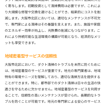
く寄与します。初期投資として清掃費用は必要ですが、これによ
り大規模な修理や交換を避けることができ、結果的にコストを削
減します。大阪市北区においては、適切なメンテナンスが不可欠
で、専門家による清掃はその基盤を支えます。また、施設や家庭
のエネルギー効率が向上し、光熱費の削減にもつながります。こ
れにより持続可能な生活環境の構築が可能となり、経済的なメリ
ットも享受できます。
地域密着型サービスの信頼性
大阪市北区において、ダクト清掃のトラブルを未然に防ぐために
は、地域密着型のサービスが重要です。地元の専門業者は、地域
特有の環境やニーズを理解しており、適切な清掃方法を提供する
ことができます。特に、都市部でのダクト清掃は日々の生活の快
適さを守るために欠かせません。地域密着型のサービスを利用す
ることで、信頼性の高いメンテナンスが受けられ、長期的なトラ
ブルを防ぐことが可能です。地元の専門家による安心のサービス