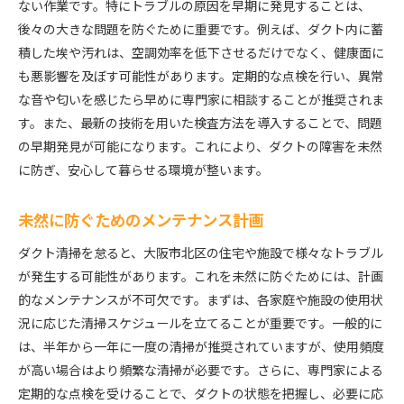
ない作業です。特にトラブルの原因を早期に発見することは、
後々の大きな問題を防ぐために重要です。例えば、ダクト内に蓄
積した埃や汚れは、空調効率を低下させるだけでなく、健康面に
も悪影響を及ぼす可能性があります。定期的な点検を行い、異常
な音や匂いを感じたら早めに専門家に相談することが推奨されま
す。また、最新の技術を用いた検査方法を導入することで、問題
の早期発見が可能になります。これにより、ダクトの障害を未然
に防ぎ、安心して暮らせる環境が整います。
未然に防ぐためのメンテナンス計画
ダクト清掃を怠ると、大阪市北区の住宅や施設で様々なトラブル
が発生する可能性があります。これを未然に防ぐためには、計画
的なメンテナンスが不可欠です。まずは、各家庭や施設の使用状
況に応じた清掃スケジュールを立てることが重要です。一般的に
は、半年から一年に一度の清掃が推奨されていますが、使用頻度
が高い場合はより頻繁な清掃が必要です。さらに、専門家による
定期的な点検を受けることで、ダクトの状態を把握し、必要に応