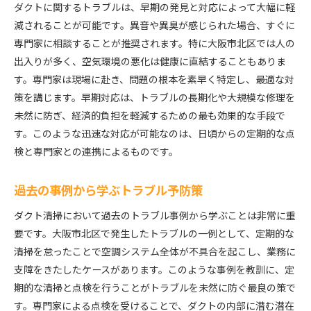
ダクトに関するトラブルは、早期の発見と対応によって大幅に軽
減されることが可能です。異音や異臭が感じられた場合、すぐに
専門家に相談することが推奨されます。特に大阪市北区では人の
出入りが多く、空気環境の悪化は健康に直結することもありま
す。専門家は現場に赴き、問題の根本を素早く特定し、最適な対
策を講じます。早期対応は、トラブルの長期化や大規模な修理を
未然に防ぎ、経済的負担を軽減するための最も効果的な手段で
す。このような迅速な対応が可能なのは、日頃からの定期的な点
検と専門家との連携によるものです。
過去の事例から学ぶトラブル予防策
ダクト清掃において過去のトラブル事例から学ぶことは非常に重
要です。大阪市北区で発生したトラブルの一例として、定期的な
清掃を怠ったことで空調システム全体が不具合を起こし、業務に
支障をきたしたケースがあります。このような事例を教訓に、定
期的な清掃と点検を行うことがトラブルを未然に防ぐ最良の策で
す。専門家による点検を受けることで、ダクトの内部に潜む潜在