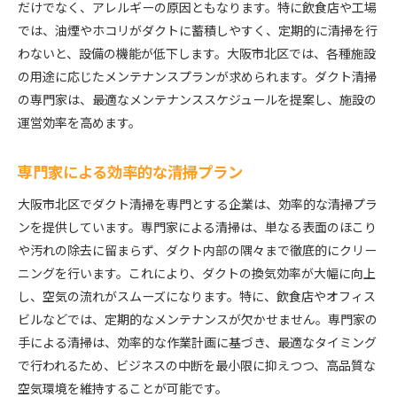
だけでなく、アレルギーの原因ともなります。特に飲食店や工場
では、油煙やホコリがダクトに蓄積しやすく、定期的に清掃を行
わないと、設備の機能が低下します。大阪市北区では、各種施設
の用途に応じたメンテナンスプランが求められます。ダクト清掃
の専門家は、最適なメンテナンススケジュールを提案し、施設の
運営効率を高めます。
専門家による効率的な清掃プラン
大阪市北区でダクト清掃を専門とする企業は、効率的な清掃プラ
ンを提供しています。専門家による清掃は、単なる表面のほこり
や汚れの除去に留まらず、ダクト内部の隅々まで徹底的にクリー
ニングを行います。これにより、ダクトの換気効率が大幅に向上
し、空気の流れがスムーズになります。特に、飲食店やオフィス
ビルなどでは、定期的なメンテナンスが欠かせません。専門家の
手による清掃は、効率的な作業計画に基づき、最適なタイミング
で行われるため、ビジネスの中断を最小限に抑えつつ、高品質な
空気環境を維持することが可能です。