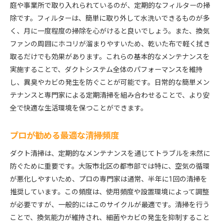
庭や事業所で取り入れられているのが、定期的なフィルターの掃
除です。フィルターは、簡単に取り外して水洗いできるものが多
く、月に一度程度の掃除を心がけると良いでしょう。また、換気
ファンの周囲にホコリが溜まりやすいため、乾いた布で軽く拭き
取るだけでも効果があります。これらの基本的なメンテナンスを
実施することで、ダクトシステム全体のパフォーマンスを維持
し、異臭やカビの発生を防ぐことが可能です。日常的な簡単メン
テナンスと専門家による定期清掃を組み合わせることで、より安
全で快適な生活環境を保つことができます。
プロが勧める最適な清掃頻度
ダクト清掃は、定期的なメンテナンスを通じてトラブルを未然に
防ぐために重要です。大阪市北区の都市部では特に、空気の循環
が悪化しやすいため、プロの専門家は通常、半年に1回の清掃を
推奨しています。この頻度は、使用頻度や設置環境によって調整
が必要ですが、一般的にはこのサイクルが最適です。清掃を行う
ことで、換気能力が維持され、細菌やカビの発生を抑制すること