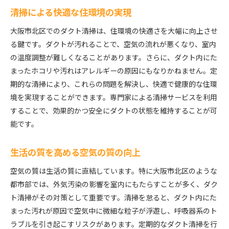
清掃による快適な住環境の実現
大阪市北区でのダクト清掃は、住環境の快適さを大幅に向上させ
る鍵です。ダクトが汚れることで、空気の流れが悪くなり、室内
の温度調整が難しくなることがあります。さらに、ダクト内にた
まったホコリや汚れはアレルギーの原因にもなりかねません。定
期的な清掃により、これらの問題を解決し、快適で健康的な住環
境を実現することができます。専門家による清掃サービスを利用
することで、効果的かつ安全にダクトの状態を維持することが可
能です。
生活の質を高める空気の質の向上
空気の質は生活の質に直結しています。特に大阪市北区のような
都市部では、外気汚染の影響を室内にもたらすことが多く、ダク
ト清掃がその対策として重要です。清掃を怠ると、ダクト内にた
まった汚れが原因で空気中に微細な粒子が浮遊し、呼吸器系のト
ラブルを引き起こすリスクがあります。定期的なダクト清掃を行