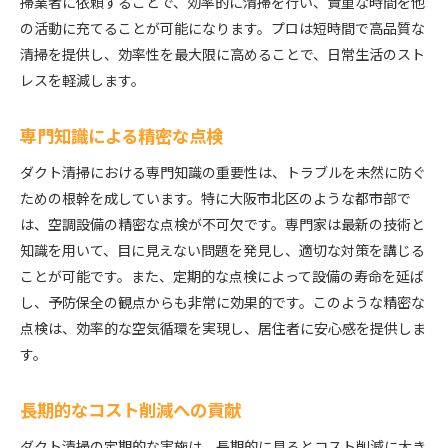
掃業者に依頼することで、効率的に清掃を行い、貴重な時間を他
の活動に充てることが可能になります。プロは短時間で高品質な
清掃を提供し、効率性を最大限に高めることで、日常生活のスト
レスを軽減します。
専門知識による精密な点検
ダクト清掃における専門知識の重要性は、トラブルを未然に防ぐ
ための根幹を成しています。特に大阪市北区のような都市部で
は、空調設備の精密な点検が不可欠です。専門家は最新の技術と
知識を用いて、目に見えない問題を発見し、適切な対策を講じる
ことが可能です。また、定期的な点検によって設備の寿命を延ば
し、予防保全の観点からも非常に効果的です。このような精密な
点検は、効率的な空気循環を実現し、居住者に安心感を提供しま
す。
長期的なコスト削減への貢献
ダクト清掃の定期的な実施は、長期的に見るとコスト削減に大き