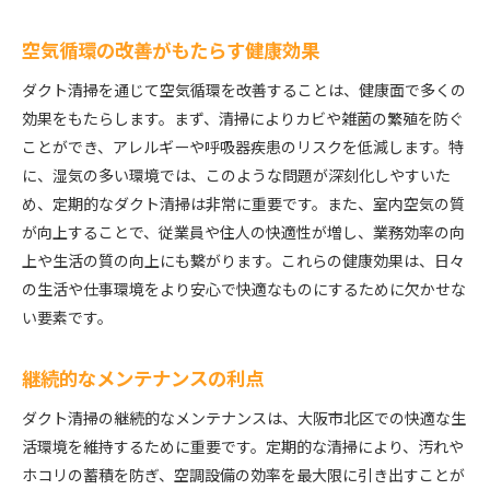
空気循環の改善がもたらす健康効果
ダクト清掃を通じて空気循環を改善することは、健康面で多くの
効果をもたらします。まず、清掃によりカビや雑菌の繁殖を防ぐ
ことができ、アレルギーや呼吸器疾患のリスクを低減します。特
に、湿気の多い環境では、このような問題が深刻化しやすいた
め、定期的なダクト清掃は非常に重要です。また、室内空気の質
が向上することで、従業員や住人の快適性が増し、業務効率の向
上や生活の質の向上にも繋がります。これらの健康効果は、日々
の生活や仕事環境をより安心で快適なものにするために欠かせな
い要素です。
継続的なメンテナンスの利点
ダクト清掃の継続的なメンテナンスは、大阪市北区での快適な生
活環境を維持するために重要です。定期的な清掃により、汚れや
ホコリの蓄積を防ぎ、空調設備の効率を最大限に引き出すことが