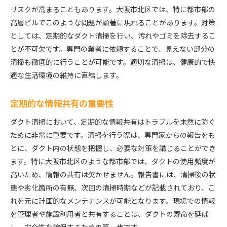
リスクが高まることもあります。大阪市北区では、特に都市部の
高層ビルでこのような問題が顕著に現れることがあります。対策
としては、定期的なダクト清掃を行い、汚れやゴミを除去するこ
とが不可欠です。専門の業者に依頼することで、見えない部分の
清掃も徹底的に行うことが可能です。適切な清掃は、健康的で快
適な生活環境の維持に直結します。
定期的な情報共有の重要性
ダクト清掃において、定期的な情報共有はトラブルを未然に防ぐ
ために非常に重要です。清掃を行う際は、専門家からの報告をも
とに、ダクト内の状態を把握し、必要な対策を講じることができ
ます。特に大阪市北区のような都市部では、ダクトの使用頻度が
高いため、情報の共有は欠かせません。報告書には、清掃後の状
態や劣化箇所の有無、次回の清掃時期などが記載されており、こ
れを元に計画的なメンテナンスが可能となります。現場での情報
を管理者や施設利用者と共有することは、ダクトの寿命を延ば