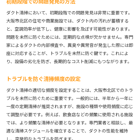
初期段階での問題発見の方法
ダクト清掃において、初期段階での問題発見は非常に重要です。
大阪市北区の住宅や商業施設では、ダクト内の汚れが蓄積する
と、空調効率が低下し、健康に影響を及ぼす可能性があります。
問題を未然に防ぐためには、定期的な点検が欠かせません。専門
家によるダクトの内部検査や、異臭や異常音が発生した際には即
座に対応することが、トラブルを未然に防ぐ鍵です。これによ
り、設備の劣化を防ぎ、長期的なコスト削減にもつながります。
トラブルを防ぐ清掃頻度の設定
ダクト清掃の適切な頻度を設定することは、大阪市北区でのトラ
ブルを未然に防ぐために重要です。一般的には、半年から一年に
一度の定期清掃が推奨されますが、施設の種類や使用頻度に応じ
て調整が必要です。例えば、飲食店などの頻繁に使用される施設
では、より頻繁な清掃が必要となります。専門業者と相談し、最
適な清掃スケジュールを確立することで、ダクトの性能を維持
し、突発的なトラブルを防ぎます。