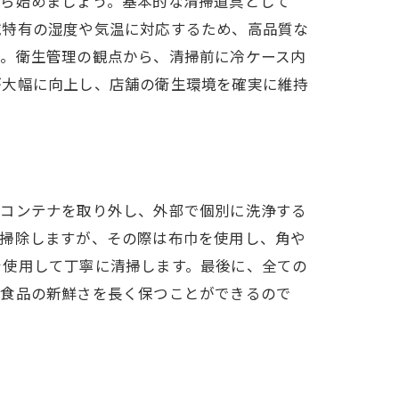
から始めましょう。基本的な清掃道具として
域特有の湿度や気温に対応するため、高品質な
う。衛生管理の観点から、清掃前に冷ケース内
が大幅に向上し、店舗の衛生環境を確実に維持
とコンテナを取り外し、外部で個別に洗浄する
き掃除しますが、その際は布巾を使用し、角や
を使用して丁寧に清掃します。最後に、全ての
、食品の新鮮さを長く保つことができるので