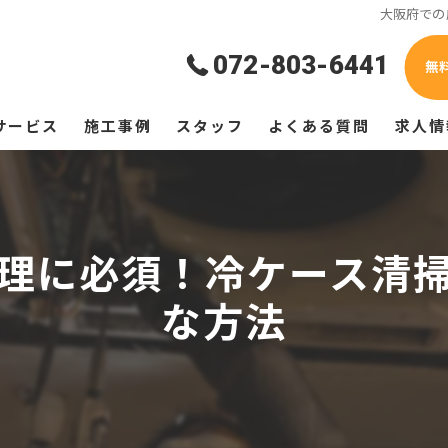
大阪府での
072-803-6441
無
サービス
施工事例
スタッフ
よくある質問
求人情
理に必須！冷ケース清
な方法