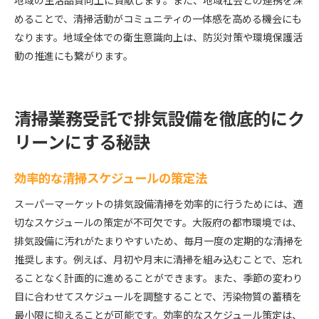
地域の生活品質向上に貢献します。また、地域社会との連携を深
めることで、清掃活動がコミュニティの一体感を高める機会にも
なります。地域全体での衛生意識向上は、防災対策や環境保護活
動の推進にも繋がります。
清掃業務受託で排気設備を徹底的にク
リーンにする秘訣
効率的な清掃スケジュールの策定法
スーパーマーケットの排気設備清掃を効率的に行うためには、適
切なスケジュールの策定が不可欠です。大阪府の都市環境では、
排気設備に汚れがたまりやすいため、毎月一度の定期的な清掃を
推奨します。例えば、月初や月末に清掃を組み込むことで、忘れ
ることなく計画的に進めることができます。また、季節の変わり
目に合わせてスケジュールを調整することで、汚染物質の蓄積を
最小限に抑えることが可能です。効率的なスケジュール策定は、