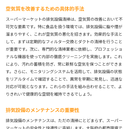
空気質を改善するための具体的手法
スーパーマーケットの排気設備清掃は、空気質の改善において不
可欠な要素です。特に食品を扱う環境では、排気設備に脂や煙が
溜まりやすく、これが空気質の悪化を招きます。効果的な手法と
して、まずは定期的なフィルター交換とダクトの清掃を行うこと
が重要です。次に、専門的な清掃業者に依頼し、プロフェッショ
ナルな機器を使って内部の徹底クリーニングを実施します。これ
により、汚れの蓄積を防ぎ、常に新鮮な空気を保つことができま
す。さらに、モニタリングシステムを活用して、排気設備の状態
をリアルタイムで確認することで、異常を早期に発見し、迅速な
対応が可能となります。これらの手法を組み合わせることで、よ
りきれいで健康的な空間を維持できるでしょう。
排気設備のメンテナンスの重要性
排気設備のメンテナンスは、ただの清掃にとどまらず、スーパー
マーケットの安全性と快適性に直結します。大阪府の都市環境で