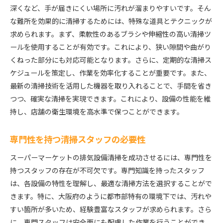
深くなど、手が届きにくい場所に汚れが溜まりやすいです。そん
な難所を効果的に清掃するためには、特殊な道具とテクニックが
求められます。まず、柔軟性のあるブラシや伸縮性の高い清掃ツ
ールを使用することが有効です。これにより、狭い隙間や曲がり
くねった部分にも対応可能となります。さらに、定期的な清掃ス
ケジュールを策定し、作業を効率化することが重要です。また、
最新の清掃技術を活用した機器を取り入れることで、手間を省き
つつ、確実な清掃を実現できます。これにより、設備の性能を維
持し、店舗の衛生環境を高水準で保つことができます。
専門性を持つ清掃スタッフの必要性
スーパーマーケットの排気設備清掃を成功させるには、専門性を
持つスタッフの存在が不可欠です。専門知識を持ったスタッフ
は、各設備の特性を理解し、最適な清掃方法を選択することがで
きます。特に、大阪府のように都市部特有の環境下では、汚れや
すい箇所が多いため、経験豊富なスタッフが求められます。さら
に、専門スタッフは安全面にも配慮した作業を行うことができ、