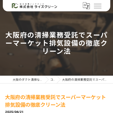
大阪府の清掃業務受託でスーパ
ーマーケット排気設備の徹底ク
リーン法
大阪のダクト清掃なら株式会社ライズクリーン
コラム
大阪府の清掃業務受託でスーパーマーケット排気設備の徹底クリーン法
大阪府の清掃業務受託でスーパーマーケット
排気設備の徹底クリーン法
2025/06/21