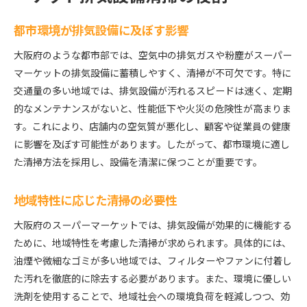
都市環境が排気設備に及ぼす影響
大阪府のような都市部では、空気中の排気ガスや粉塵がスーパー
マーケットの排気設備に蓄積しやすく、清掃が不可欠です。特に
交通量の多い地域では、排気設備が汚れるスピードは速く、定期
的なメンテナンスがないと、性能低下や火災の危険性が高まりま
す。これにより、店舗内の空気質が悪化し、顧客や従業員の健康
に影響を及ぼす可能性があります。したがって、都市環境に適し
た清掃方法を採用し、設備を清潔に保つことが重要です。
地域特性に応じた清掃の必要性
大阪府のスーパーマーケットでは、排気設備が効果的に機能する
ために、地域特性を考慮した清掃が求められます。具体的には、
油煙や微細なゴミが多い地域では、フィルターやファンに付着し
た汚れを徹底的に除去する必要があります。また、環境に優しい
洗剤を使用することで、地域社会への環境負荷を軽減しつつ、効