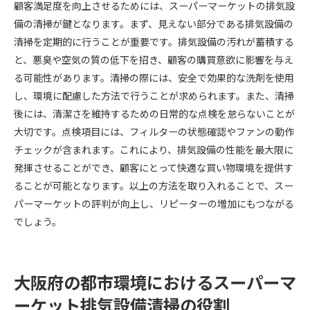
顧客満足度を向上させるためには、スーパーマーケットの排気設
備の清掃が鍵となります。まず、見えない部分である排気設備の
清掃を定期的に行うことが重要です。排気設備の汚れが蓄積する
と、悪臭や空気の質の低下を招き、顧客の購買意欲に影響を与え
る可能性があります。清掃の際には、安全で効果的な洗剤を使用
し、環境に配慮した方法で行うことが求められます。また、清掃
後には、清潔さを維持するための日常的な点検を怠らないことが
大切です。点検項目には、フィルターの状態確認やファンの動作
チェックが含まれます。これにより、排気設備の性能を最大限に
発揮させることができ、顧客にとって快適な買い物環境を提供す
ることが可能となります。以上の方法を取り入れることで、スー
パーマーケットの評判が向上し、リピーターの増加にもつながる
でしょう。
大阪府の都市環境におけるスーパーマ
ーケット排気設備清掃の役割