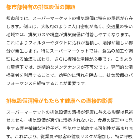
都市部特有の排気設備の課題
都市部では、スーパーマーケットの排気設備に特有の課題が存在
します。例えば、大阪府のように人口密度が高く、交通量の多い
地域では、排気ガスや粉塵が排気設備に付着しやすくなります。
これによりフィルターやダクトに汚れが蓄積し、清掃が難しい部
分が発生します。特にスーパーマーケットでは、食品の加工や調
理による油煙も加わり、さらに複雑な清掃が必要です。このよう
な環境下では、定期的なメンテナンスが不可欠です。専門的な清
掃業者を利用することで、効率的に汚れを除去し、排気設備のパ
フォーマンスを維持することが重要です。
排気設備清掃がもたらす健康への直接的影響
スーパーマーケットの排気設備の清掃が健康に与える影響は見逃
せません。排気設備が適切に清掃されないと、食品の調理中に発
生する煙や微細な油粒子が、空気中に拡散する可能性が高まりま
す。これにより、従業員や顧客の健康リスクが増加し、特に呼吸