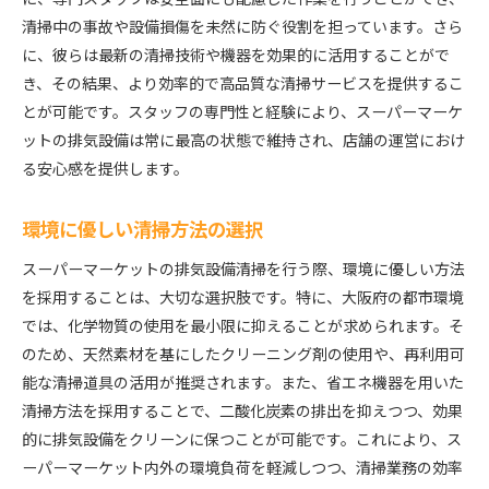
清掃中の事故や設備損傷を未然に防ぐ役割を担っています。さら
に、彼らは最新の清掃技術や機器を効果的に活用することがで
き、その結果、より効率的で高品質な清掃サービスを提供するこ
とが可能です。スタッフの専門性と経験により、スーパーマーケ
ットの排気設備は常に最高の状態で維持され、店舗の運営におけ
る安心感を提供します。
環境に優しい清掃方法の選択
スーパーマーケットの排気設備清掃を行う際、環境に優しい方法
を採用することは、大切な選択肢です。特に、大阪府の都市環境
では、化学物質の使用を最小限に抑えることが求められます。そ
のため、天然素材を基にしたクリーニング剤の使用や、再利用可
能な清掃道具の活用が推奨されます。また、省エネ機器を用いた
清掃方法を採用することで、二酸化炭素の排出を抑えつつ、効果
的に排気設備をクリーンに保つことが可能です。これにより、ス
ーパーマーケット内外の環境負荷を軽減しつつ、清掃業務の効率