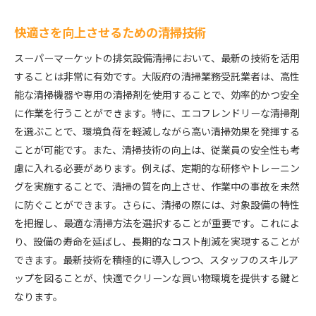
快適さを向上させるための清掃技術
スーパーマーケットの排気設備清掃において、最新の技術を活用
することは非常に有効です。大阪府の清掃業務受託業者は、高性
能な清掃機器や専用の清掃剤を使用することで、効率的かつ安全
に作業を行うことができます。特に、エコフレンドリーな清掃剤
を選ぶことで、環境負荷を軽減しながら高い清掃効果を発揮する
ことが可能です。また、清掃技術の向上は、従業員の安全性も考
慮に入れる必要があります。例えば、定期的な研修やトレーニン
グを実施することで、清掃の質を向上させ、作業中の事故を未然
に防ぐことができます。さらに、清掃の際には、対象設備の特性
を把握し、最適な清掃方法を選択することが重要です。これによ
り、設備の寿命を延ばし、長期的なコスト削減を実現することが
できます。最新技術を積極的に導入しつつ、スタッフのスキルア
ップを図ることが、快適でクリーンな買い物環境を提供する鍵と
なります。