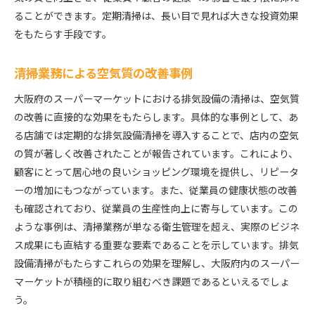
ることができます。定期清掃は、長い目で見れば大きな投資効果
をもたらす手段です。
清掃業務による空気質の改善事例
大阪府のスーパーマーケットにおける排気設備の清掃は、空気質
の改善に直接的な効果をもたらします。具体的な事例として、あ
る店舗では定期的な排気設備清掃を導入することで、店内の空気
の質が著しく改善されたことが報告されています。これにより、
顧客にとって居心地の良いショッピング環境を提供し、リピータ
ーの増加にもつながっています。また、従業員の健康状態の改善
も確認されており、従業員の生産性向上に寄与しています。この
ような事例は、清掃業務が単なる衛生管理を超え、実際のビジネ
ス成果にも直結する重要な要素であることを示しています。排気
設備清掃がもたらすこれらの効果を理解し、大阪府内のスーパー
マーケットが積極的に取り組むべき課題であるといえるでしょ
う。