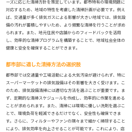
ーズに応じた清掃方針を策定しています。都市特有の環境問題に
対応するため、地域の特性を考慮した清掃計画が必要です。例え
ば、交通量が多く排気ガスによる影響が大きい地域では、排気設
備の汚れが蓄積しやすいため、より頻繁な清掃を行うことが求め
られます。また、地元住民や店舗からのフィードバックを活用
し、効率的な清掃プログラムを構築することで、地域社会全体の
健康と安全を確保することができます。
都市部に適した清掃方法の選択肢
都市部では交通量や工場活動による大気汚染が避けられず、特に
スーパーマーケットの排気設備はその影響を大きく受けます。こ
のため、排気設備清掃には適切な方法を選ぶことが重要です。ま
ず、定期的な清掃スケジュールを作成し、効率的に作業を進める
ことが求められます。また、清掃には環境に優しい洗剤を選ぶこ
とで、環境負荷を軽減できるだけでなく、安全性も確保できま
す。さらに、フィルターやファンの隅々まで細かく掃除すること
により、排気効率を向上させることが可能です。これにより、店