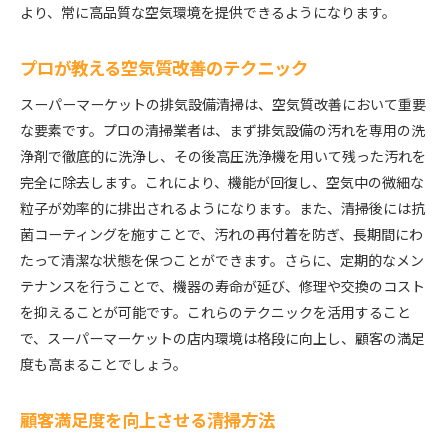
より、常に高品質な空気環境を提供できるようになります。
プロが教える空気質改善のテクニック
スーパーマーケットの排気設備清掃は、空気質改善において重要
な要素です。プロの清掃業者は、まず排気設備の汚れを専用の洗
浄剤で徹底的に洗浄し、その後高圧洗浄機を用いて残った汚れを
完全に除去します。これにより、機能が回復し、空気中の微細な
粒子が効率的に排出されるようになります。また、清掃後には抗
菌コーティングを施すことで、汚れの再付着を防ぎ、長期間にわ
たって清潔な状態を保つことができます。さらに、定期的なメン
テナンスを行うことで、機器の寿命が延び、修理や交換のコスト
を抑えることが可能です。これらのテクニックを活用すること
で、スーパーマーケットの店内環境は格段に向上し、顧客の満足
度も高まることでしょう。
顧客満足度を向上させる清掃方法