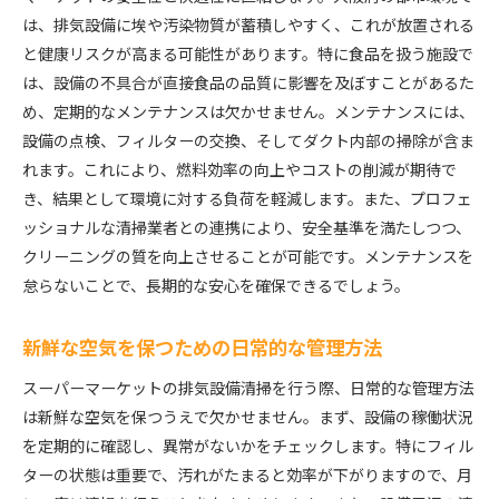
は、排気設備に埃や汚染物質が蓄積しやすく、これが放置される
と健康リスクが高まる可能性があります。特に食品を扱う施設で
は、設備の不具合が直接食品の品質に影響を及ぼすことがあるた
め、定期的なメンテナンスは欠かせません。メンテナンスには、
設備の点検、フィルターの交換、そしてダクト内部の掃除が含ま
れます。これにより、燃料効率の向上やコストの削減が期待で
き、結果として環境に対する負荷を軽減します。また、プロフェ
ッショナルな清掃業者との連携により、安全基準を満たしつつ、
クリーニングの質を向上させることが可能です。メンテナンスを
怠らないことで、長期的な安心を確保できるでしょう。
新鮮な空気を保つための日常的な管理方法
スーパーマーケットの排気設備清掃を行う際、日常的な管理方法
は新鮮な空気を保つうえで欠かせません。まず、設備の稼働状況
を定期的に確認し、異常がないかをチェックします。特にフィル
ターの状態は重要で、汚れがたまると効率が下がりますので、月