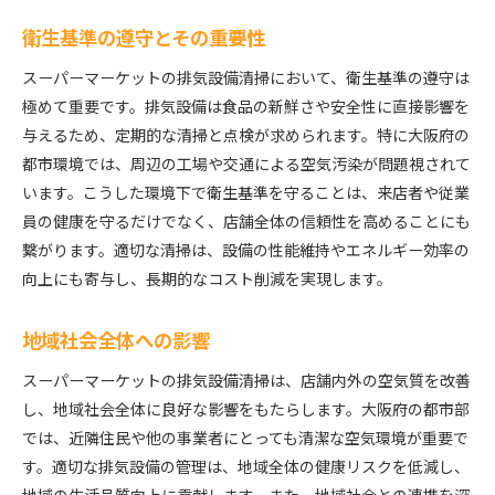
衛生基準の遵守とその重要性
スーパーマーケットの排気設備清掃において、衛生基準の遵守は
極めて重要です。排気設備は食品の新鮮さや安全性に直接影響を
与えるため、定期的な清掃と点検が求められます。特に大阪府の
都市環境では、周辺の工場や交通による空気汚染が問題視されて
います。こうした環境下で衛生基準を守ることは、来店者や従業
員の健康を守るだけでなく、店舗全体の信頼性を高めることにも
繋がります。適切な清掃は、設備の性能維持やエネルギー効率の
向上にも寄与し、長期的なコスト削減を実現します。
地域社会全体への影響
スーパーマーケットの排気設備清掃は、店舗内外の空気質を改善
し、地域社会全体に良好な影響をもたらします。大阪府の都市部
では、近隣住民や他の事業者にとっても清潔な空気環境が重要で
す。適切な排気設備の管理は、地域全体の健康リスクを低減し、