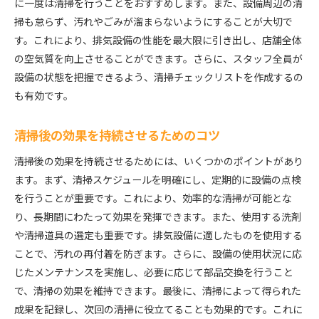
に一度は清掃を行うことをおすすめします。また、設備周辺の清
掃も怠らず、汚れやごみが溜まらないようにすることが大切で
す。これにより、排気設備の性能を最大限に引き出し、店舗全体
の空気質を向上させることができます。さらに、スタッフ全員が
設備の状態を把握できるよう、清掃チェックリストを作成するの
も有効です。
清掃後の効果を持続させるためのコツ
清掃後の効果を持続させるためには、いくつかのポイントがあり
ます。まず、清掃スケジュールを明確にし、定期的に設備の点検
を行うことが重要です。これにより、効率的な清掃が可能とな
り、長期間にわたって効果を発揮できます。また、使用する洗剤
や清掃道具の選定も重要です。排気設備に適したものを使用する
ことで、汚れの再付着を防ぎます。さらに、設備の使用状況に応
じたメンテナンスを実施し、必要に応じて部品交換を行うこと
で、清掃の効果を維持できます。最後に、清掃によって得られた
成果を記録し、次回の清掃に役立てることも効果的です。これに