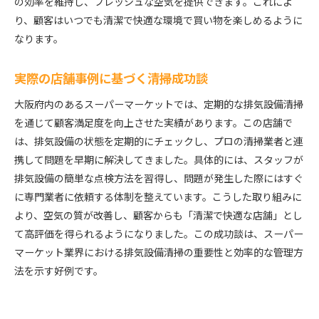
の効率を維持し、フレッシュな空気を提供できます。これによ
り、顧客はいつでも清潔で快適な環境で買い物を楽しめるように
なります。
実際の店舗事例に基づく清掃成功談
大阪府内のあるスーパーマーケットでは、定期的な排気設備清掃
を通じて顧客満足度を向上させた実績があります。この店舗で
は、排気設備の状態を定期的にチェックし、プロの清掃業者と連
携して問題を早期に解決してきました。具体的には、スタッフが
排気設備の簡単な点検方法を習得し、問題が発生した際にはすぐ
に専門業者に依頼する体制を整えています。こうした取り組みに
より、空気の質が改善し、顧客からも「清潔で快適な店舗」とし
て高評価を得られるようになりました。この成功談は、スーパー
マーケット業界における排気設備清掃の重要性と効率的な管理方
法を示す好例です。