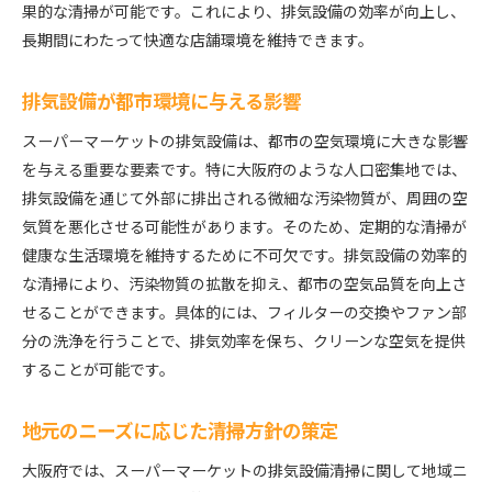
果的な清掃が可能です。これにより、排気設備の効率が向上し、
長期間にわたって快適な店舗環境を維持できます。
排気設備が都市環境に与える影響
スーパーマーケットの排気設備は、都市の空気環境に大きな影響
を与える重要な要素です。特に大阪府のような人口密集地では、
排気設備を通じて外部に排出される微細な汚染物質が、周囲の空
気質を悪化させる可能性があります。そのため、定期的な清掃が
健康な生活環境を維持するために不可欠です。排気設備の効率的
な清掃により、汚染物質の拡散を抑え、都市の空気品質を向上さ
せることができます。具体的には、フィルターの交換やファン部
分の洗浄を行うことで、排気効率を保ち、クリーンな空気を提供
することが可能です。
地元のニーズに応じた清掃方針の策定
大阪府では、スーパーマーケットの排気設備清掃に関して地域ニ