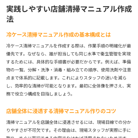
実践しやすい店舗清掃マニュアル作成
法
冷ケース清掃マニュアル作成の基本構成とは
冷ケース清掃マニュアルを作成する際は、作業手順の明確化が最
優先です。なぜなら、誰が担当しても同じ水準で衛生管理を実現
するためには、具体的な手順書が必要だからです。例えば、準備
物の一覧、分解・洗浄・消毒・組み立ての順序、使用洗剤や注意
点まで体系的に記載します。これによりスタッフの迷いを減ら
し、効率的な清掃が可能となります。最初に全体像を押さえ、実
務で役立つ構成を目指しましょう。
店舗全体に浸透する清掃マニュアル作りのコツ
清掃マニュアルを店舗全体に浸透させるには、現場目線での分か
りやすさが不可欠です。その理由は、現場スタッフが実際に手に