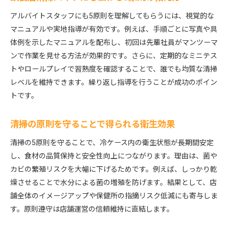
アルバイトスタッフにも5原則を理解してもらうには、視覚的な
マニュアルや実地指導が有効です。例えば、手順ごとに写真や具
体例を示したマニュアルを配布し、初回は先輩社員がマンツーマ
ンで作業を見せる方法が効果的です。さらに、定期的なミニテス
トやロールプレイで習熟度を確認することで、誰でも均質な清掃
レベルを維持できます。繰り返し指導を行うことが成功のポイン
トです。
清掃の原則を守ることで得られる衛生効果
清掃の5原則を守ることで、冷ケース内の衛生状態が長期間安定
し、食材の品質保持と安全性向上につながります。理由は、菌や
カビの繁殖リスクを大幅に下げるためです。例えば、しっかり乾
燥させることで水分による菌の増殖を防げます。結果として、店
舗全体のイメージアップや保健所の指摘リスク低減にも寄与しま
す。原則遵守は店舗運営の信頼維持に直結します。