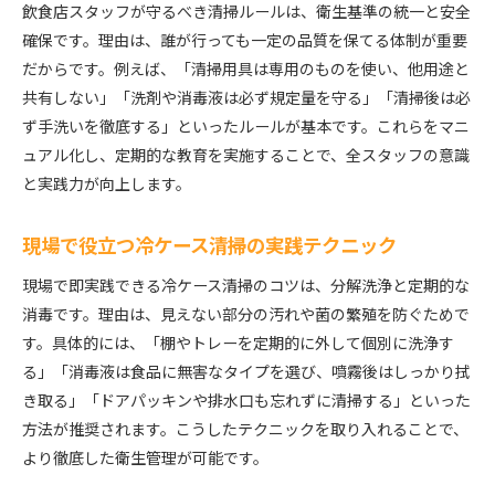
飲食店スタッフが守るべき清掃ルールは、衛生基準の統一と安全
確保です。理由は、誰が行っても一定の品質を保てる体制が重要
だからです。例えば、「清掃用具は専用のものを使い、他用途と
共有しない」「洗剤や消毒液は必ず規定量を守る」「清掃後は必
ず手洗いを徹底する」といったルールが基本です。これらをマニ
ュアル化し、定期的な教育を実施することで、全スタッフの意識
と実践力が向上します。
現場で役立つ冷ケース清掃の実践テクニック
現場で即実践できる冷ケース清掃のコツは、分解洗浄と定期的な
消毒です。理由は、見えない部分の汚れや菌の繁殖を防ぐためで
す。具体的には、「棚やトレーを定期的に外して個別に洗浄す
る」「消毒液は食品に無害なタイプを選び、噴霧後はしっかり拭
き取る」「ドアパッキンや排水口も忘れずに清掃する」といった
方法が推奨されます。こうしたテクニックを取り入れることで、
より徹底した衛生管理が可能です。