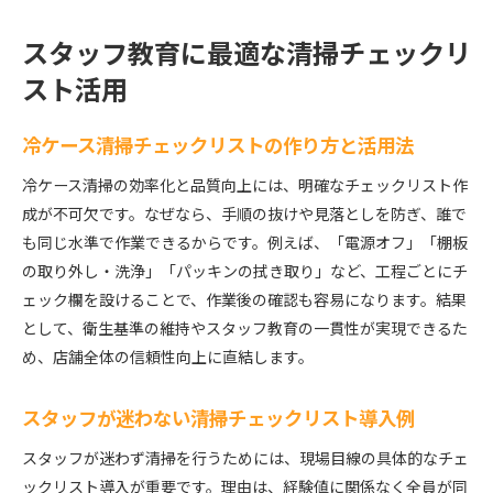
スタッフ教育に最適な清掃チェックリ
スト活用
冷ケース清掃チェックリストの作り方と活用法
冷ケース清掃の効率化と品質向上には、明確なチェックリスト作
成が不可欠です。なぜなら、手順の抜けや見落としを防ぎ、誰で
も同じ水準で作業できるからです。例えば、「電源オフ」「棚板
の取り外し・洗浄」「パッキンの拭き取り」など、工程ごとにチ
ェック欄を設けることで、作業後の確認も容易になります。結果
として、衛生基準の維持やスタッフ教育の一貫性が実現できるた
め、店舗全体の信頼性向上に直結します。
スタッフが迷わない清掃チェックリスト導入例
スタッフが迷わず清掃を行うためには、現場目線の具体的なチェ
ックリスト導入が重要です。理由は、経験値に関係なく全員が同