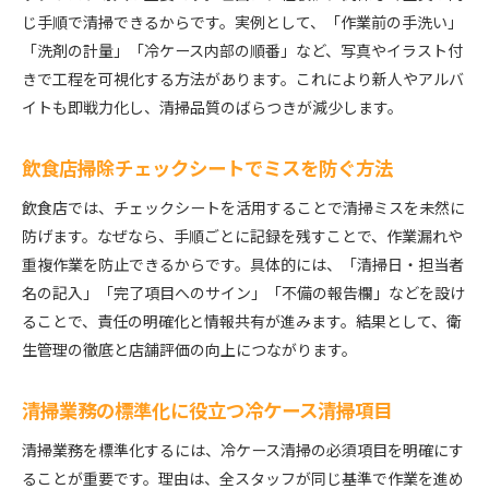
じ手順で清掃できるからです。実例として、「作業前の手洗い」
「洗剤の計量」「冷ケース内部の順番」など、写真やイラスト付
きで工程を可視化する方法があります。これにより新人やアルバ
イトも即戦力化し、清掃品質のばらつきが減少します。
飲食店掃除チェックシートでミスを防ぐ方法
飲食店では、チェックシートを活用することで清掃ミスを未然に
防げます。なぜなら、手順ごとに記録を残すことで、作業漏れや
重複作業を防止できるからです。具体的には、「清掃日・担当者
名の記入」「完了項目へのサイン」「不備の報告欄」などを設け
ることで、責任の明確化と情報共有が進みます。結果として、衛
生管理の徹底と店舗評価の向上につながります。
清掃業務の標準化に役立つ冷ケース清掃項目
清掃業務を標準化するには、冷ケース清掃の必須項目を明確にす
ることが重要です。理由は、全スタッフが同じ基準で作業を進め