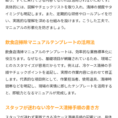
取り、すぐに実行できる内容でなければ活用されないためです。
具体的には、図解やチェックリストを取り入れ、清掃の頻度やタ
イミングも明記します。また、定期的な研修やロールプレイを行
い、実践的な理解を深める仕組みを設けます。こうした工夫で、
マニュアルの形骸化を防ぎましょう。
飲食店掃除マニュアルテンプレートの活用法
飲食店清掃マニュアルのテンプレートは、効率的な業務標準化に
役立ちます。なぜなら、基礎項目が網羅されているため、現場ご
とのカスタマイズが容易だからです。例えば、冷ケース清掃の手
順やチェックポイントを追記し、実際の作業内容に合わせて修正
します。代表的な項目例として、作業担当者、使用道具、清掃時
間帯などを明記し、現場の実情に即したテンプレートを活用する
と、即戦力となるマニュアルが完成します。
スタッフが迷わない冷ケース清掃手順の書き方
スタッフが迷わず実践できる冷ケース清掃手順の記載には、具体