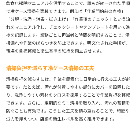
飲食店掃除マニュアルを活用することで、誰もが統一された手順
で冷ケース清掃を実践できます。例えば「作業開始前の点検」
「分解・洗浄・消毒・拭き上げ」「作業後のチェック」という流
れをマニュアル化し、チェックシートやテンプレートを用いて進
捗を記録します。業務ごとに担当者と時間を明記することで、清
掃漏れや作業のばらつきを防止できます。明文化された手順が、
現場の負担軽減と衛生基準の維持を両立させます。
清掃負担を減らす冷ケース清掃の工夫
清掃負担を減らすには、作業を簡素化し日常的に行える工夫が必
要です。たとえば、汚れが付着しやすい部分にカバーを設置した
り、洗浄しやすい素材のクロスを採用することで作業負担を軽減
できます。さらに、定期的なミニ清掃を取り入れ、汚れの蓄積を
防ぐことも有効です。こうした工夫を積み重ねることで、時間や
労力を抑えつつ、店舗の衛生レベルを高く維持できます。