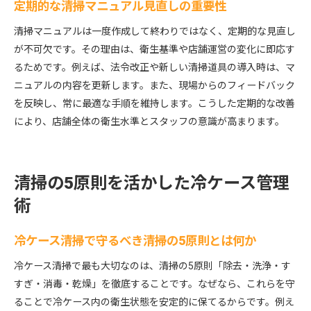
定期的な清掃マニュアル見直しの重要性
清掃マニュアルは一度作成して終わりではなく、定期的な見直し
が不可欠です。その理由は、衛生基準や店舗運営の変化に即応す
るためです。例えば、法令改正や新しい清掃道具の導入時は、マ
ニュアルの内容を更新します。また、現場からのフィードバック
を反映し、常に最適な手順を維持します。こうした定期的な改善
により、店舗全体の衛生水準とスタッフの意識が高まります。
清掃の5原則を活かした冷ケース管理
術
冷ケース清掃で守るべき清掃の5原則とは何か
冷ケース清掃で最も大切なのは、清掃の5原則「除去・洗浄・す
すぎ・消毒・乾燥」を徹底することです。なぜなら、これらを守
ることで冷ケース内の衛生状態を安定的に保てるからです。例え