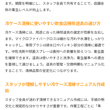
ます。頻度を明確にし、スタッフ全員で共有することで、店舗全
体の衛生レベルが向上します。
冷ケース清掃に使いやすい飲食店掃除道具の選び方
冷ケース清掃には、用途に合った掃除道具の選定が効果を左右し
ます。マイクロファイバークロスは細かな汚れや水滴をしっかり
キャッチし、専用ブラシは排水口やパッキン部分の清掃に最適で
す。中性洗剤や除菌スプレーは食材への影響を抑えつつ、衛生面
を確保できます。道具は使いやすさと洗浄力、衛生基準への適合
を重視して選びましょう。道具の管理・交換時期もマニュアル化
することで、清掃品質の安定化につながります。
スタッフが理解しやすい冷ケース清掃マニュアル作成
術
スタッフ全員が迷わず清掃できるマニュアル作成には、手順の明
文化と視覚的な分かりやすさが重要です。作業工程ごとに「準