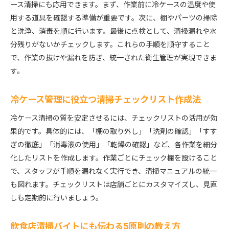
ース清掃にも応用できます。まず、作業前に冷ケースの温度や使
用する道具を確認する準備が重要です。次に、棚やパーツの掃除
と洗浄、消毒を順に行います。最後に点検として、清掃漏れや水
分残りがないかチェックします。これらの手順を順守すること
で、作業の抜けや漏れを防ぎ、統一された衛生管理が実現できま
す。
冷ケース管理に役立つ清掃チェックリスト作成法
冷ケース清掃の質を安定させるには、チェックリストの活用が効
果的です。具体的には、「棚の取り外し」「洗剤の確認」「すす
ぎの徹底」「消毒液の使用」「乾燥の確認」など、各作業を細分
化したリストを作成します。作業ごとにチェック欄を設けること
で、スタッフが手順を漏れなく実行でき、清掃マニュアルの統一
も図れます。チェックリストは店舗ごとにカスタマイズし、見直
しも定期的に行いましょう。
飲食店清掃バイトにも伝わる5原則の教え方