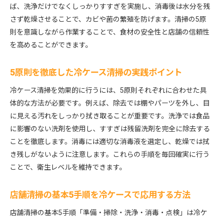
ば、洗浄だけでなくしっかりすすぎを実施し、消毒後は水分を残
さず乾燥させることで、カビや菌の繁殖を防げます。清掃の5原
則を意識しながら作業することで、食材の安全性と店舗の信頼性
を高めることができます。
5原則を徹底した冷ケース清掃の実践ポイント
冷ケース清掃を効果的に行うには、5原則それぞれに合わせた具
体的な方法が必要です。例えば、除去では棚やパーツを外し、目
に見える汚れをしっかり拭き取ることが重要です。洗浄では食品
に影響のない洗剤を使用し、すすぎは残留洗剤を完全に除去する
ことを徹底します。消毒には適切な消毒液を選定し、乾燥では拭
き残しがないように注意します。これらの手順を毎回確実に行う
ことで、衛生レベルを維持できます。
店舗清掃の基本5手順を冷ケースで応用する方法
店舗清掃の基本5手順「準備・掃除・洗浄・消毒・点検」は冷ケ