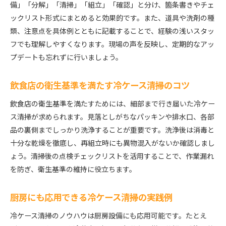
備」「分解」「清掃」「組立」「確認」と分け、箇条書きやチェ
ックリスト形式にまとめると効果的です。また、道具や洗剤の種
類、注意点を具体例とともに記載することで、経験の浅いスタッ
フでも理解しやすくなります。現場の声を反映し、定期的なアッ
プデートも忘れずに行いましょう。
飲食店の衛生基準を満たす冷ケース清掃のコツ
飲食店の衛生基準を満たすためには、細部まで行き届いた冷ケー
ス清掃が求められます。見落としがちなパッキンや排水口、各部
品の裏側までしっかり洗浄することが重要です。洗浄後は消毒と
十分な乾燥を徹底し、再組立時にも異物混入がないか確認しまし
ょう。清掃後の点検チェックリストを活用することで、作業漏れ
を防ぎ、衛生基準の維持に役立ちます。
厨房にも応用できる冷ケース清掃の実践例
冷ケース清掃のノウハウは厨房設備にも応用可能です。たとえ