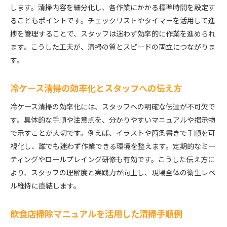
します。清掃内容を細分化し、各作業にかかる標準時間を設定す
ることもポイントです。チェックリストやタイマーを活用して進
捗を管理することで、スタッフは迷わず効率的に作業を進められ
ます。こうした工夫が、清掃の質とスピードの両立につながりま
す。
冷ケース清掃の効率化とスタッフへの伝え方
冷ケース清掃の効率化には、スタッフへの明確な伝達が不可欠で
す。具体的な手順や注意点を、分かりやすいマニュアルや掲示物
で示すことが大切です。例えば、イラストや箇条書きで手順を可
視化し、誰でも迷わず作業できる環境を整えます。定期的なミー
ティングやロールプレイング研修も有効です。こうした伝え方に
より、スタッフの理解度と実践力が向上し、現場全体の衛生レベ
ル維持に直結します。
飲食店掃除マニュアルを活用した清掃手順例