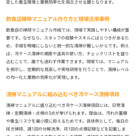
定した衛生環境と業務効率化を両立させる鍵となります。
飲食店掃除マニュアル作り方と現場活用事例
飲食店の掃除マニュアル作成では、現場で実践しやすい構成が重
要です。なぜなら、スタッフの経験やスキルにばらつきがあるた
め、手順を明確にしないと統一的な清掃が難しいからです。例え
ば、冷ケース清掃の頻度や道具の使い方、チェックリストを盛り
込むことで、誰でも迷わず作業できます。現場では、マニュアル
を掲示し、定期的な見直しや実地研修を行うことで、清掃レベル
の均一化と業務の効率化が実現します。
清掃マニュアルに組み込むべき冷ケース清掃項目
清掃マニュアルに盛り込むべき冷ケース清掃項目には、日常清
掃・定期清掃・点検の3点が挙げられます。理由は、汚れの蓄積
や衛生リスクを最小限に抑えるためです。具体例として、毎日の
拭き掃除、週1回の分解洗浄、月1回の点検記録などを記載しま