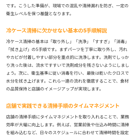
です。こうした準備が、現場での混乱や清掃漏れを防ぎ、一定の
衛生レベルを保つ基盤となります。
冷ケース清掃に欠かせない基本の5手順解説
冷ケース清掃の基本は「取り外し」「洗浄」「すすぎ」「消毒」
「拭き上げ」の5手順です。まずパーツを丁寧に取り外し、汚れ
やカビが付着しやすい部分を重点的に洗浄します。洗剤でしっか
り洗った後は、流水ですすいで洗剤成分を残さないようにしまし
ょう。次に、衛生基準に従い消毒を行い、最後は乾いたクロスで
水分を拭き上げます。これら一連の流れを徹底することで、食材
の品質保持と店舗のイメージアップが実現します。
店舗で実践できる清掃手順のタイムマネジメント
店舗の清掃手順にタイムマネジメントを取り入れることで、業務
効率が大幅に向上します。例えば、営業前後や仕込み時間に清掃
を組み込むなど、日々のスケジュールに合わせて清掃時間を設定