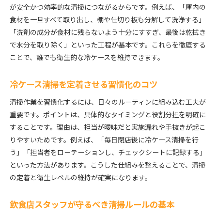
が安全かつ効率的な清掃につながるからです。例えば、「庫内の
食材を一旦すべて取り出し、棚や仕切り板も分解して洗浄する」
「洗剤の成分が食材に残らないよう十分にすすぎ、最後は乾拭き
で水分を取り除く」といった工程が基本です。これらを徹底する
ことで、誰でも衛生的な冷ケースを維持できます。
冷ケース清掃を定着させる習慣化のコツ
清掃作業を習慣化するには、日々のルーティンに組み込む工夫が
重要です。ポイントは、具体的なタイミングと役割分担を明確に
することです。理由は、担当が曖昧だと実施漏れや手抜きが起こ
りやすいためです。例えば、「毎日閉店後に冷ケース清掃を行
う」「担当者をローテーションし、チェックシートに記録する」
といった方法があります。こうした仕組みを整えることで、清掃
の定着と衛生レベルの維持が確実になります。
飲食店スタッフが守るべき清掃ルールの基本