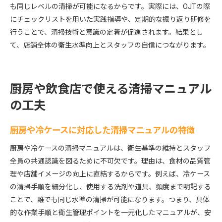
も同じレベルの清掃が可能になるからです。実際には、OJTの際
にチェックリストを用いた実践指導や、定期的な振り返り研修を
行うことで、清掃技術と意識の定着が促進されます。結果とし
て、店舗全体の衛生水準向上とスタッフの自信につながります。
厨房や飲食店で使える清掃マニュアル
の工夫
厨房や冷ケースに対応した清掃マニュアルの特徴
厨房や冷ケースの清掃マニュアルは、衛生基準の維持とスタッフ
全員の共通認識を図るために不可欠です。理由は、食材の品質管
理や店舗イメージの向上に直結するからです。例えば、冷ケース
の清掃手順を細分化し、使用する洗剤や道具、頻度まで明記する
ことで、誰でも同じ水準の清掃が可能になります。つまり、具体
的な作業手順と衛生管理ポイントを一元化したマニュアルが、安