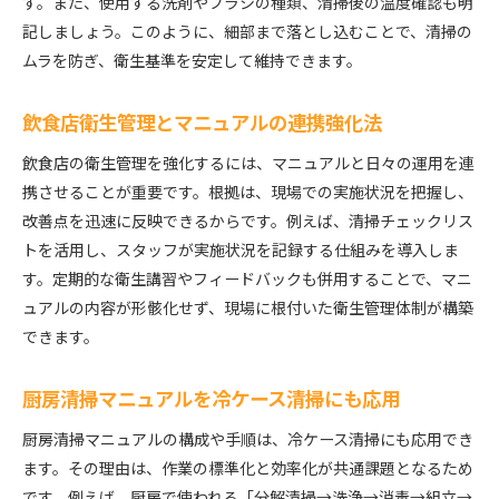
す。また、使用する洗剤やブラシの種類、清掃後の温度確認も明
記しましょう。このように、細部まで落とし込むことで、清掃の
ムラを防ぎ、衛生基準を安定して維持できます。
飲食店衛生管理とマニュアルの連携強化法
飲食店の衛生管理を強化するには、マニュアルと日々の運用を連
携させることが重要です。根拠は、現場での実施状況を把握し、
改善点を迅速に反映できるからです。例えば、清掃チェックリス
トを活用し、スタッフが実施状況を記録する仕組みを導入しま
す。定期的な衛生講習やフィードバックも併用することで、マニ
ュアルの内容が形骸化せず、現場に根付いた衛生管理体制が構築
できます。
厨房清掃マニュアルを冷ケース清掃にも応用
厨房清掃マニュアルの構成や手順は、冷ケース清掃にも応用でき
ます。その理由は、作業の標準化と効率化が共通課題となるため
です。例えば、厨房で使われる「分解清掃→洗浄→消毒→組立→