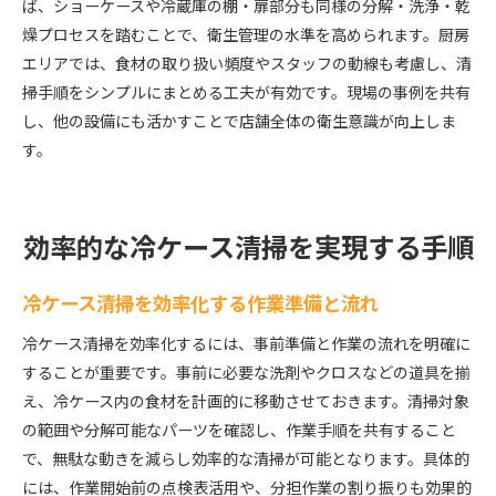
ば、ショーケースや冷蔵庫の棚・扉部分も同様の分解・洗浄・乾
燥プロセスを踏むことで、衛生管理の水準を高められます。厨房
エリアでは、食材の取り扱い頻度やスタッフの動線も考慮し、清
掃手順をシンプルにまとめる工夫が有効です。現場の事例を共有
し、他の設備にも活かすことで店舗全体の衛生意識が向上しま
す。
効率的な冷ケース清掃を実現する手順
冷ケース清掃を効率化する作業準備と流れ
冷ケース清掃を効率化するには、事前準備と作業の流れを明確に
することが重要です。事前に必要な洗剤やクロスなどの道具を揃
え、冷ケース内の食材を計画的に移動させておきます。清掃対象
の範囲や分解可能なパーツを確認し、作業手順を共有すること
で、無駄な動きを減らし効率的な清掃が可能となります。具体的
には、作業開始前の点検表活用や、分担作業の割り振りも効果的