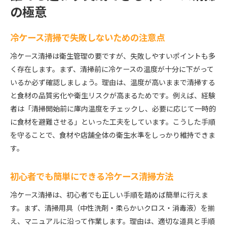
の極意
冷ケース清掃で失敗しないための注意点
冷ケース清掃は衛生管理の要ですが、失敗しやすいポイントも多
く存在します。まず、清掃前に冷ケースの温度が十分に下がって
いるか必ず確認しましょう。理由は、温度が高いままで清掃する
と食材の品質劣化や衛生リスクが高まるためです。例えば、経験
者は「清掃開始前に庫内温度をチェックし、必要に応じて一時的
に食材を避難させる」といった工夫をしています。こうした手順
を守ることで、食材や店舗全体の衛生水準をしっかり維持できま
す。
初心者でも簡単にできる冷ケース清掃方法
冷ケース清掃は、初心者でも正しい手順を踏めば簡単に行えま
す。まず、清掃用具（中性洗剤・柔らかいクロス・消毒液）を揃
え、マニュアルに沿って作業します。理由は、適切な道具と手順