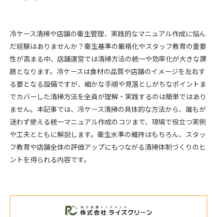
冷ケース清掃や店舗の衛生管理、実践的なマニュアル作成に悩ん
だ経験はありませんか？衛生基準の厳格化やスタッフ教育の重要
性が高まる中、店舗運営では清掃方法の統一や効率化が大きな課
題となります。冷ケースは食材の品質や店舗のイメージを左右す
る要となる設備ですが、細かな手順や見落としがちなポイントま
でカバーした清掃方法を全員が理解・実践するのは簡単ではあり
ません。本記事では、冷ケース清掃の具体的な方法から、誰もが
迷わず使える統一マニュアル作成のコツまで、現場で役立つ実例
や工夫とともに解説します。衛生水準の維持はもちろん、スタッ
フ教育や店舗全体の評価アップにもつながる清掃体制づくりのヒ
ントを得られる内容です。