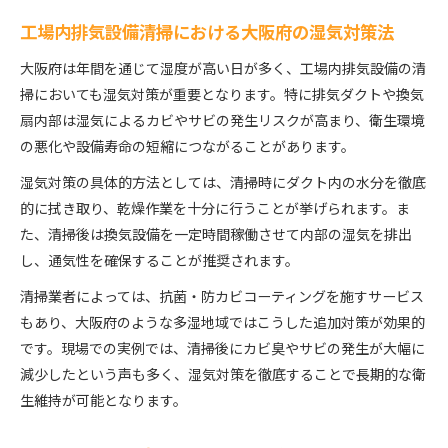
工場内排気設備清掃における大阪府の湿気対策法
大阪府は年間を通じて湿度が高い日が多く、工場内排気設備の清
掃においても湿気対策が重要となります。特に排気ダクトや換気
扇内部は湿気によるカビやサビの発生リスクが高まり、衛生環境
の悪化や設備寿命の短縮につながることがあります。
湿気対策の具体的方法としては、清掃時にダクト内の水分を徹底
的に拭き取り、乾燥作業を十分に行うことが挙げられます。ま
た、清掃後は換気設備を一定時間稼働させて内部の湿気を排出
し、通気性を確保することが推奨されます。
清掃業者によっては、抗菌・防カビコーティングを施すサービス
もあり、大阪府のような多湿地域ではこうした追加対策が効果的
です。現場での実例では、清掃後にカビ臭やサビの発生が大幅に
減少したという声も多く、湿気対策を徹底することで長期的な衛
生維持が可能となります。