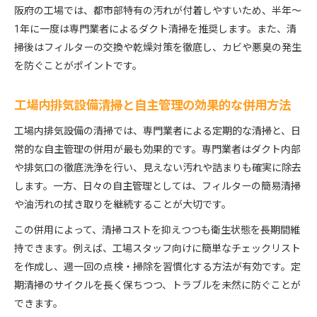
阪府の工場では、都市部特有の汚れが付着しやすいため、半年〜
1年に一度は専門業者によるダクト清掃を推奨します。また、清
掃後はフィルターの交換や乾燥対策を徹底し、カビや悪臭の発生
を防ぐことがポイントです。
工場内排気設備清掃と自主管理の効果的な併用方法
工場内排気設備の清掃では、専門業者による定期的な清掃と、日
常的な自主管理の併用が最も効果的です。専門業者はダクト内部
や排気口の徹底洗浄を行い、見えない汚れや詰まりも確実に除去
します。一方、日々の自主管理としては、フィルターの簡易清掃
や油汚れの拭き取りを継続することが大切です。
この併用によって、清掃コストを抑えつつも衛生状態を長期間維
持できます。例えば、工場スタッフ向けに簡単なチェックリスト
を作成し、週一回の点検・掃除を習慣化する方法が有効です。定
期清掃のサイクルを長く保ちつつ、トラブルを未然に防ぐことが
できます。