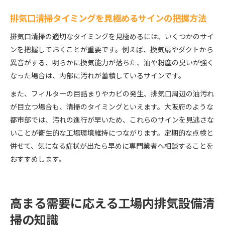
排気口清掃タイミングを見極めるサインの把握方法
排気口清掃の適切なタイミングを見極めるには、いくつかのサイ
ンを把握しておくことが重要です。例えば、換気扇やダクトから
異音がする、明らかに換気能力が落ちた、油や粉塵の臭いが強く
なった場合は、内部に汚れが蓄積しているサインです。
また、フィルターの目詰まりやカビの発生、排気口周辺の油汚れ
が目立つ場合も、清掃のタイミングといえます。大阪府のような
都市部では、汚れの進行が早いため、これらのサインを見逃さな
いことが衛生的な工場環境維持につながります。定期的な点検と
併せて、気になる症状が出たら早めに専門業者へ相談することを
おすすめします。
高まる需要に応える工場内排気設備清
掃の知識