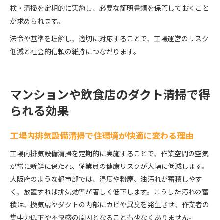
検・清掃を定期的に実施し、必要な証明書類を保管しておくこと
が求められます。
法令や基準を理解し、適切に対応することで、工場運営のリスク
低減と社会的信頼の維持につながります。
マンションや飲食店のダクト清掃で得
られる効果
工場内排気設備清掃で住環境が快適に変わる理由
工場内排気設備清掃を定期的に実施することで、作業空間の空気
が常に新鮮に保たれ、従業員の健康リスクが大幅に低減します。
大阪府のような都市部では、湿度や粉塵、油汚れが蓄積しやす
く、放置すれば排気効率が著しく低下します。こうした汚れの蓄
積は、換気扇やダクトの内部にカビや異臭を発生させ、作業者の
集中力低下や不快感の原因となることも少なくありません。