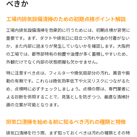
べきか
工場内排気設備清掃のための初期点検ポイント解説
工場内排気設備清掃を効果的に行うためには、初期点検が非常に
重要です。まず、ダクトや排気口に目立つ汚れや油の付着がない
か、また内部に詰まりが発生していないかを確認します。大阪府
の工場では、都市部特有の粉塵や油煙が多く蓄積しやすいため、
外観だけでなく内部の状態把握も欠かせません。
特に注意すべき点は、フィルターや換気扇部分の汚れ、異音や振
動の有無です。これらは換気効率低下や火災リスクにつながるた
め、点検時に必ずチェックしましょう。点検の際は、専門業者に
よる診断を併用することで、見落としを防ぎつつ、最適な清掃計
画の立案が可能となります。
排気口清掃を始める前に知るべき汚れの種類と特徴
排気口清掃を行う際、まず知っておくべきは汚れの種類とその特