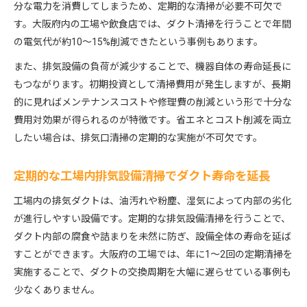
分な電力を消費してしまうため、定期的な清掃が必要不可欠で
す。大阪府内の工場や飲食店では、ダクト清掃を行うことで年間
の電気代が約10〜15%削減できたという事例もあります。
また、排気設備の負荷が減少することで、機器自体の寿命延長に
もつながります。初期投資として清掃費用が発生しますが、長期
的に見ればメンテナンスコストや修理費の削減という形で十分な
費用対効果が得られるのが特徴です。省エネとコスト削減を両立
したい場合は、排気口清掃の定期的な実施が不可欠です。
定期的な工場内排気設備清掃でダクト寿命を延長
工場内の排気ダクトは、油汚れや粉塵、湿気によって内部の劣化
が進行しやすい設備です。定期的な排気設備清掃を行うことで、
ダクト内部の腐食や詰まりを未然に防ぎ、設備全体の寿命を延ば
すことができます。大阪府の工場では、年に1〜2回の定期清掃を
実施することで、ダクトの交換周期を大幅に遅らせている事例も
少なくありません。