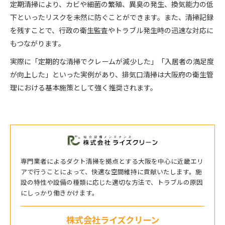
定期清掃により、カビや細菌の繁殖、異臭の発生、換気能力の低
下といったリスクを未然に防ぐことができます。また、清掃記録
を残すことで、行政の衛生監査やトラブル発生時の迅速な対応に
もつながります。
実際に「定期的な清掃でクレームが減少した」「入居者の満足度
が向上した」といった実例があり、排気口清掃は大阪府の衛生管
理における基本施策として強く推奨されます。
専門業者によるダクト清掃を拠点とする大阪を中心に近畿エリ
アで行うことによって、快適な空間維持に貢献いたします。施
設の特性や設備の種類に応じた適切な方法で、トラブルの原因
にしっかり働きかけます。
株式会社ライズクリーン