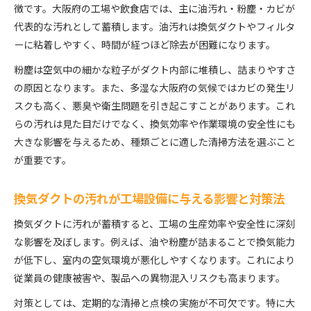
徴です。大阪府の工場や飲食店では、主に油汚れ・粉塵・カビが
代表的な汚れとして蓄積します。油汚れは換気ダクトやフィルタ
ーに粘着しやすく、時間が経つほど除去が困難になります。
粉塵は空気中の細かな粒子がダクト内部に堆積し、詰まりやすさ
の原因となります。また、多湿な大阪府の気候ではカビの発生リ
スクも高く、悪臭や衛生問題を引き起こすことがあります。これ
らの汚れは見た目だけでなく、換気効率や作業環境の安全性にも
大きな影響を与えるため、種類ごとに適した清掃方法を選ぶこと
が重要です。
換気ダクトの汚れが工場設備に与える影響と対策法
換気ダクトに汚れが蓄積すると、工場の生産効率や安全性に深刻
な影響を及ぼします。例えば、油や粉塵が詰まることで換気能力
が低下し、室内の空気環境が悪化しやすくなります。これにより
従業員の健康被害や、製品への異物混入リスクも高まります。
対策としては、定期的な清掃と点検の実施が不可欠です。特に大