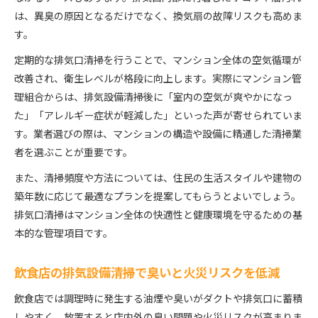
は、異臭の原因となるだけでなく、換気扇の故障リスクも高めま
す。
定期的な排気口清掃を行うことで、マンション全体の空気循環が
改善され、衛生レベルが格段に向上します。実際にマンション管
理組合からは、排気設備清掃後に「室内の空気が爽やかになっ
た」「アレルギー症状が軽減した」といった声が寄せられていま
す。業者選びの際は、マンションの構造や設備に精通した清掃業
者を選ぶことが重要です。
また、清掃頻度や方法については、住民の生活スタイルや建物の
築年数に応じて最適なプランを提案してもらうとよいでしょう。
排気口清掃はマンション全体の快適性と健康環境を守るための基
本的な管理項目です。
飲食店の排気設備清掃で臭いと火災リスクを低減
飲食店では調理時に発生する油煙や臭いがダクトや排気口に蓄積
しやすく、放置すると店内外の臭い問題や火災リスクが高まりま