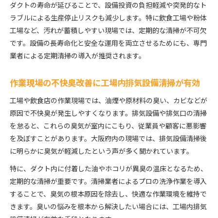
ダクトの寿命が延びることで、設備投資の負担軽減や突発的なト
ラブルによる生産停止リスクも減少します。特に飲食工場や粉体
工場など、汚れが蓄積しやすい現場では、定期的な清掃が不可欠
です。設備の長寿命化と安全な運用を両立させるためにも、専門
業者による定期清掃の導入が推奨されます。
作業現場の不快臭改善に工場内排気設備清掃が有効
工場や飲食店の作業現場では、油煙や原材料の臭い、カビなどが
原因で不快臭が発生しやすくなります。排気設備や排気口の清掃
を怠ると、これらの臭気が室内にこもり、従業員や顧客に悪影響
を及ぼすことがあります。大阪府内の現場では、排気設備清掃後
に明らかに臭気が軽減したという声が多く聞かれています。
特に、ダクト内に付着した油やホコリが異臭の温床となるため、
定期的な清掃が重要です。清掃業者によるプロの洗浄作業を導入
することで、臭気の根本原因を除去し、快適な作業環境を維持で
きます。臭いの悩みを根本から解決したい場合には、工場内排気