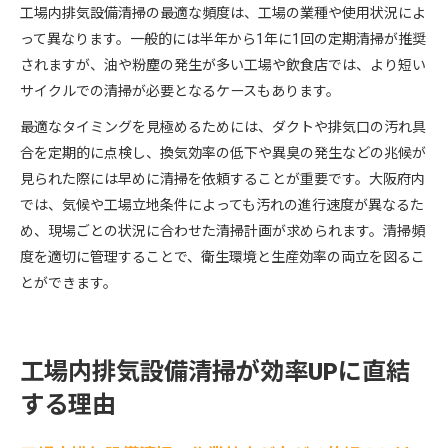
工場内排気設備清掃の最適な頻度は、工場の業種や使用状況によ
って異なります。一般的には半年から1年に1回の定期清掃が推奨
されますが、油や粉塵の発生が多い工場や飲食店では、より短い
サイクルでの清掃が必要となるケースもあります。
最適なタイミングを見極めるためには、ダクトや排気口の汚れ具
合を定期的に点検し、換気効率の低下や異臭の発生などの兆候が
見られた際には早めに清掃を依頼することが重要です。大阪府内
では、気候や工場立地条件によっても汚れの進行速度が異なるた
め、現場ごとの状況に合わせた清掃計画が求められます。清掃頻
度を適切に管理することで、衛生環境と生産効率の両立を図るこ
とができます。
工場内排気設備清掃が効率UPに直結
する理由