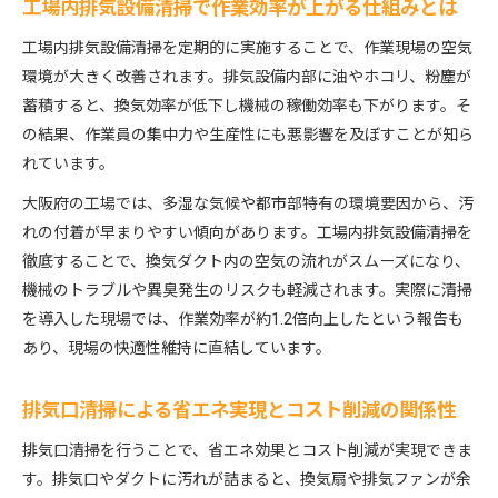
工場内排気設備清掃で作業効率が上がる仕組みとは
工場内排気設備清掃を定期的に実施することで、作業現場の空気
環境が大きく改善されます。排気設備内部に油やホコリ、粉塵が
蓄積すると、換気効率が低下し機械の稼働効率も下がります。そ
の結果、作業員の集中力や生産性にも悪影響を及ぼすことが知ら
れています。
大阪府の工場では、多湿な気候や都市部特有の環境要因から、汚
れの付着が早まりやすい傾向があります。工場内排気設備清掃を
徹底することで、換気ダクト内の空気の流れがスムーズになり、
機械のトラブルや異臭発生のリスクも軽減されます。実際に清掃
を導入した現場では、作業効率が約1.2倍向上したという報告も
あり、現場の快適性維持に直結しています。
排気口清掃による省エネ実現とコスト削減の関係性
排気口清掃を行うことで、省エネ効果とコスト削減が実現できま
す。排気口やダクトに汚れが詰まると、換気扇や排気ファンが余