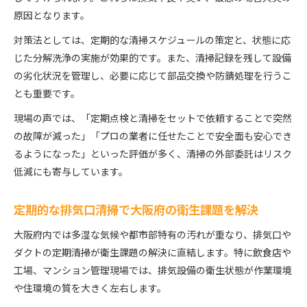
原因となります。
対策法としては、定期的な清掃スケジュールの策定と、状態に応
じた分解洗浄の実施が効果的です。また、清掃記録を残して設備
の劣化状況を管理し、必要に応じて部品交換や防錆処理を行うこ
とも重要です。
現場の声では、「定期点検と清掃をセットで依頼することで突然
の故障が減った」「プロの業者に任せたことで安全面も安心でき
るようになった」といった評価が多く、清掃の外部委託はリスク
低減にも寄与しています。
定期的な排気口清掃で大阪府の衛生課題を解決
大阪府内では多湿な気候や都市部特有の汚れが重なり、排気口や
ダクトの定期清掃が衛生課題の解決に直結します。特に飲食店や
工場、マンション管理現場では、排気設備の衛生状態が作業環境
や住環境の質を大きく左右します。