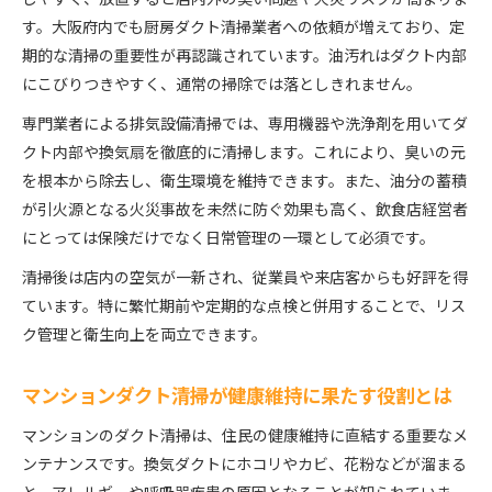
す。大阪府内でも厨房ダクト清掃業者への依頼が増えており、定
期的な清掃の重要性が再認識されています。油汚れはダクト内部
にこびりつきやすく、通常の掃除では落としきれません。
専門業者による排気設備清掃では、専用機器や洗浄剤を用いてダ
クト内部や換気扇を徹底的に清掃します。これにより、臭いの元
を根本から除去し、衛生環境を維持できます。また、油分の蓄積
が引火源となる火災事故を未然に防ぐ効果も高く、飲食店経営者
にとっては保険だけでなく日常管理の一環として必須です。
清掃後は店内の空気が一新され、従業員や来店客からも好評を得
ています。特に繁忙期前や定期的な点検と併用することで、リス
ク管理と衛生向上を両立できます。
マンションダクト清掃が健康維持に果たす役割とは
マンションのダクト清掃は、住民の健康維持に直結する重要なメ
ンテナンスです。換気ダクトにホコリやカビ、花粉などが溜まる