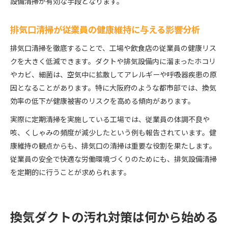
設備清掃が有効な手段となります。
排気口清掃が従業員の健康維持に与える影響分析
排気口清掃を徹底することで、工場や飲食店の従業員の健康リス
クを大きく低減できます。ダクトや排気設備内に溜まったホコリ
やカビ、細菌は、空気中に拡散してアレルギーや呼吸器疾患の原
因となることがあります。特に大阪府のような都市部では、換気
効率の低下が健康被害のリスクを高める傾向があります。
実際に定期清掃を実施している工場では、従業員の体調不良や
咳、くしゃみの頻度が減少したという例も報告されています。健
康維持の観点からも、排気口の清掃は重要な役割を果たします。
従業員の安全で快適な労働環境づくりのためにも、排気設備清掃
を定期的に行うことが求められます。
換気ダクトの汚れ対策は何から始める