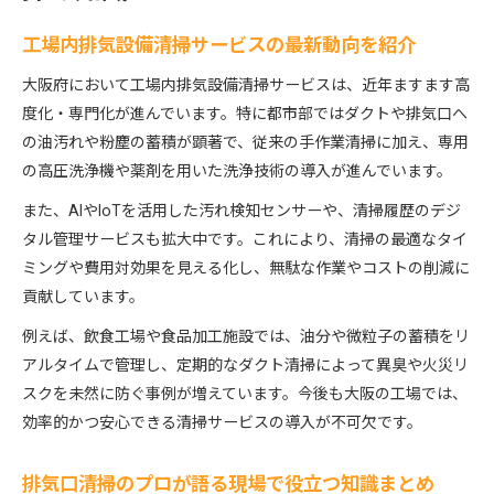
工場内排気設備清掃サービスの最新動向を紹介
大阪府において工場内排気設備清掃サービスは、近年ますます高
度化・専門化が進んでいます。特に都市部ではダクトや排気口へ
の油汚れや粉塵の蓄積が顕著で、従来の手作業清掃に加え、専用
の高圧洗浄機や薬剤を用いた洗浄技術の導入が進んでいます。
また、AIやIoTを活用した汚れ検知センサーや、清掃履歴のデジ
タル管理サービスも拡大中です。これにより、清掃の最適なタイ
ミングや費用対効果を見える化し、無駄な作業やコストの削減に
貢献しています。
例えば、飲食工場や食品加工施設では、油分や微粒子の蓄積をリ
アルタイムで管理し、定期的なダクト清掃によって異臭や火災リ
スクを未然に防ぐ事例が増えています。今後も大阪の工場では、
効率的かつ安心できる清掃サービスの導入が不可欠です。
排気口清掃のプロが語る現場で役立つ知識まとめ