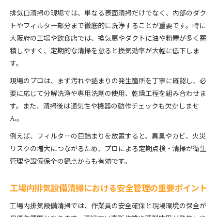
排気口清掃の現場では、単なる表面清掃だけでなく、内部のダク
トやフィルター部分まで徹底的に洗浄することが重要です。特に
大阪府の工場や飲食店では、換気扇やダクトに油や粉塵が多く蓄
積しやすく、定期的な清掃を怠ると換気効率が大幅に低下しま
す。
現場のプロは、まず汚れや詰まりの発生箇所を丁寧に確認し、必
要に応じて分解洗浄や専用洗剤の使用、乾燥工程を組み合わせま
す。また、清掃後は通気性や機器の動作チェックも欠かしませ
ん。
例えば、フィルターの目詰まりを放置すると、異臭やカビ、火災
リスクの増大につながるため、プロによる定期点検・清掃が衛生
管理や設備保全の観点からも有効です。
工場内排気設備清掃における安全管理の重要ポイント
工場内排気設備清掃では、作業員の安全確保と現場環境の保全が