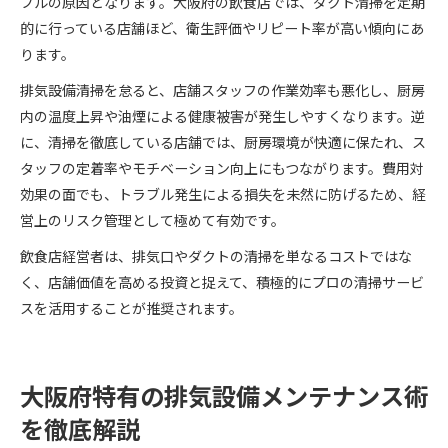
ブルの原因となります。大阪府の飲食店では、ダクト清掃を定期
的に行っている店舗ほど、衛生評価やリピート率が高い傾向にあ
ります。
排気設備清掃を怠ると、店舗スタッフの作業効率も悪化し、厨房
内の温度上昇や油煙による健康被害が発生しやすくなります。逆
に、清掃を徹底している店舗では、厨房環境が快適に保たれ、ス
タッフの定着率やモチベーション向上にもつながります。費用対
効果の面でも、トラブル発生による損失を未然に防げるため、経
営上のリスク管理として極めて有効です。
飲食店経営者は、排気口やダクトの清掃を単なるコストではな
く、店舗価値を高める投資と捉えて、積極的にプロの清掃サービ
スを活用することが推奨されます。
大阪府特有の排気設備メンテナンス術
を徹底解説