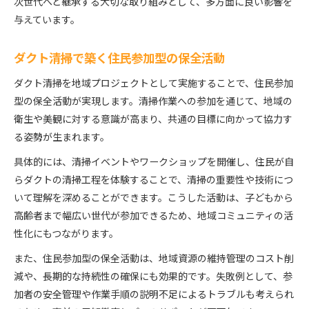
次世代へと継承する大切な取り組みとして、多方面に良い影響を
与えています。
ダクト清掃で築く住民参加型の保全活動
ダクト清掃を地域プロジェクトとして実施することで、住民参加
型の保全活動が実現します。清掃作業への参加を通じて、地域の
衛生や美観に対する意識が高まり、共通の目標に向かって協力す
る姿勢が生まれます。
具体的には、清掃イベントやワークショップを開催し、住民が自
らダクトの清掃工程を体験することで、清掃の重要性や技術につ
いて理解を深めることができます。こうした活動は、子どもから
高齢者まで幅広い世代が参加できるため、地域コミュニティの活
性化にもつながります。
また、住民参加型の保全活動は、地域資源の維持管理のコスト削
減や、長期的な持続性の確保にも効果的です。失敗例として、参
加者の安全管理や作業手順の説明不足によるトラブルも考えられ