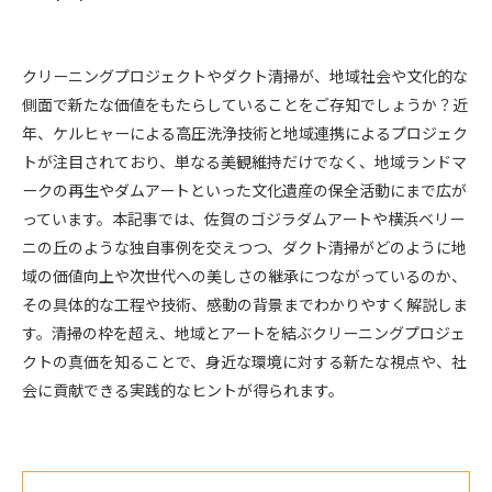
クリーニングプロジェクトやダクト清掃が、地域社会や文化的な
側面で新たな価値をもたらしていることをご存知でしょうか？近
年、ケルヒャーによる高圧洗浄技術と地域連携によるプロジェク
トが注目されており、単なる美観維持だけでなく、地域ランドマ
ークの再生やダムアートといった文化遺産の保全活動にまで広が
っています。本記事では、佐賀のゴジラダムアートや横浜ベリー
ニの丘のような独自事例を交えつつ、ダクト清掃がどのように地
域の価値向上や次世代への美しさの継承につながっているのか、
その具体的な工程や技術、感動の背景までわかりやすく解説しま
す。清掃の枠を超え、地域とアートを結ぶクリーニングプロジェ
クトの真価を知ることで、身近な環境に対する新たな視点や、社
会に貢献できる実践的なヒントが得られます。