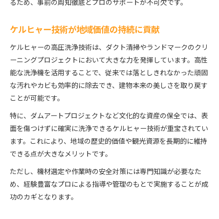
るため、事前の周知徹底とプロのサポートが不可欠です。
ケルヒャー技術が地域価値の持続に貢献
ケルヒャーの高圧洗浄技術は、ダクト清掃やランドマークのクリ
ーニングプロジェクトにおいて大きな力を発揮しています。高性
能な洗浄機を活用することで、従来では落としきれなかった頑固
な汚れやカビも効率的に除去でき、建物本来の美しさを取り戻す
ことが可能です。
特に、ダムアートプロジェクトなど文化的な資産の保全では、表
面を傷つけずに確実に洗浄できるケルヒャー技術が重宝されてい
ます。これにより、地域の歴史的価値や観光資源を長期的に維持
できる点が大きなメリットです。
ただし、機材選定や作業時の安全対策には専門知識が必要なた
め、経験豊富なプロによる指導や管理のもとで実施することが成
功のカギとなります。