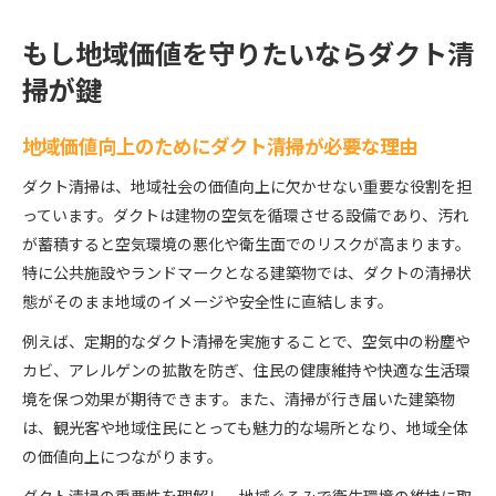
もし地域価値を守りたいならダクト清
掃が鍵
地域価値向上のためにダクト清掃が必要な理由
ダクト清掃は、地域社会の価値向上に欠かせない重要な役割を担
っています。ダクトは建物の空気を循環させる設備であり、汚れ
が蓄積すると空気環境の悪化や衛生面でのリスクが高まります。
特に公共施設やランドマークとなる建築物では、ダクトの清掃状
態がそのまま地域のイメージや安全性に直結します。
例えば、定期的なダクト清掃を実施することで、空気中の粉塵や
カビ、アレルゲンの拡散を防ぎ、住民の健康維持や快適な生活環
境を保つ効果が期待できます。また、清掃が行き届いた建築物
は、観光客や地域住民にとっても魅力的な場所となり、地域全体
の価値向上につながります。