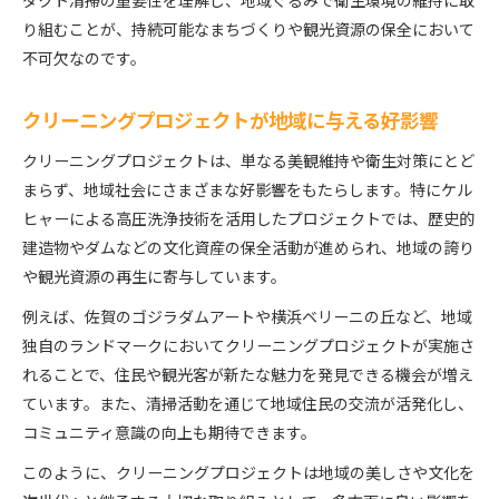
ダクト清掃の重要性を理解し、地域ぐるみで衛生環境の維持に取
り組むことが、持続可能なまちづくりや観光資源の保全において
不可欠なのです。
クリーニングプロジェクトが地域に与える好影響
クリーニングプロジェクトは、単なる美観維持や衛生対策にとど
まらず、地域社会にさまざまな好影響をもたらします。特にケル
ヒャーによる高圧洗浄技術を活用したプロジェクトでは、歴史的
建造物やダムなどの文化資産の保全活動が進められ、地域の誇り
や観光資源の再生に寄与しています。
例えば、佐賀のゴジラダムアートや横浜ベリーニの丘など、地域
独自のランドマークにおいてクリーニングプロジェクトが実施さ
れることで、住民や観光客が新たな魅力を発見できる機会が増え
ています。また、清掃活動を通じて地域住民の交流が活発化し、
コミュニティ意識の向上も期待できます。
このように、クリーニングプロジェクトは地域の美しさや文化を