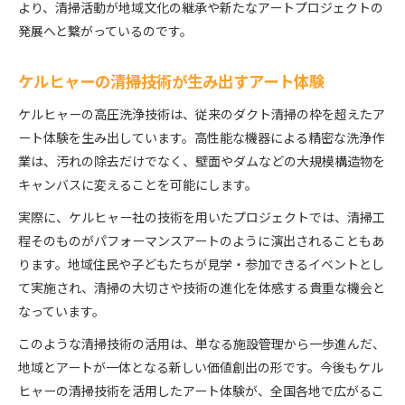
より、清掃活動が地域文化の継承や新たなアートプロジェクトの
発展へと繋がっているのです。
ケルヒャーの清掃技術が生み出すアート体験
ケルヒャーの高圧洗浄技術は、従来のダクト清掃の枠を超えたア
ート体験を生み出しています。高性能な機器による精密な洗浄作
業は、汚れの除去だけでなく、壁面やダムなどの大規模構造物を
キャンバスに変えることを可能にします。
実際に、ケルヒャー社の技術を用いたプロジェクトでは、清掃工
程そのものがパフォーマンスアートのように演出されることもあ
ります。地域住民や子どもたちが見学・参加できるイベントとし
て実施され、清掃の大切さや技術の進化を体感する貴重な機会と
なっています。
このような清掃技術の活用は、単なる施設管理から一歩進んだ、
地域とアートが一体となる新しい価値創出の形です。今後もケル
ヒャーの清掃技術を活用したアート体験が、全国各地で広がるこ