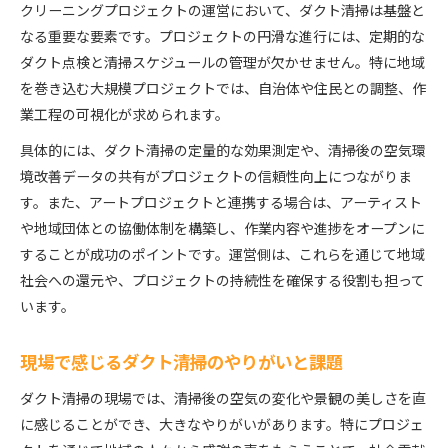
クリーニングプロジェクトの運営において、ダクト清掃は基盤と
なる重要な要素です。プロジェクトの円滑な進行には、定期的な
ダクト点検と清掃スケジュールの管理が欠かせません。特に地域
を巻き込む大規模プロジェクトでは、自治体や住民との調整、作
業工程の可視化が求められます。
具体的には、ダクト清掃の定量的な効果測定や、清掃後の空気環
境改善データの共有がプロジェクトの信頼性向上につながりま
す。また、アートプロジェクトと連携する場合は、アーティスト
や地域団体との協働体制を構築し、作業内容や進捗をオープンに
することが成功のポイントです。運営側は、これらを通じて地域
社会への還元や、プロジェクトの持続性を確保する役割も担って
います。
現場で感じるダクト清掃のやりがいと課題
ダクト清掃の現場では、清掃後の空気の変化や景観の美しさを直
に感じることができ、大きなやりがいがあります。特にプロジェ