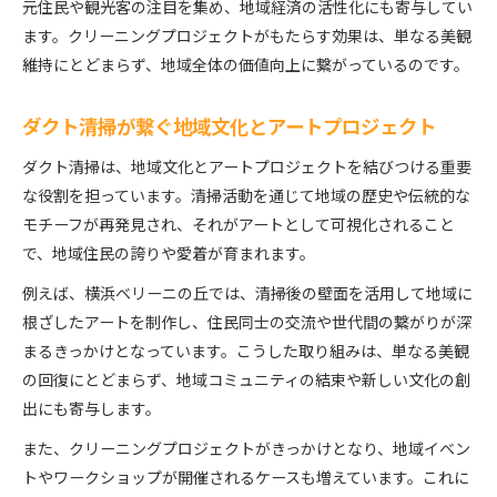
元住民や観光客の注目を集め、地域経済の活性化にも寄与してい
ます。クリーニングプロジェクトがもたらす効果は、単なる美観
維持にとどまらず、地域全体の価値向上に繋がっているのです。
ダクト清掃が繋ぐ地域文化とアートプロジェクト
ダクト清掃は、地域文化とアートプロジェクトを結びつける重要
な役割を担っています。清掃活動を通じて地域の歴史や伝統的な
モチーフが再発見され、それがアートとして可視化されること
で、地域住民の誇りや愛着が育まれます。
例えば、横浜ベリーニの丘では、清掃後の壁面を活用して地域に
根ざしたアートを制作し、住民同士の交流や世代間の繋がりが深
まるきっかけとなっています。こうした取り組みは、単なる美観
の回復にとどまらず、地域コミュニティの結束や新しい文化の創
出にも寄与します。
また、クリーニングプロジェクトがきっかけとなり、地域イベン
トやワークショップが開催されるケースも増えています。これに