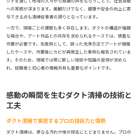
クトを通じて地域の人々から感謝の声をもらうことで、社会貢献
への実感が深まります。美観だけでなく、健康や安全の向上に寄
与できる点も清掃従事者の誇りとなっています。
一方で、現場ごとの課題も多く存在します。ダクトの構造が複雑
な場合や、アート作品との共存を求められるケースでは、慎重な
作業が必要です。失敗例として、誤った洗浄方法でアートが損傷
したケースや、作業後にカビが再発生した事例も報告されていま
す。そのため、現場では常に新しい技術や知識の習得が求めら
れ、経験者と初心者の情報共有も重要なポイントです。
感動の瞬間を生むダクト清掃の技術と
工夫
ダクト清掃で実感するプロの技術力と情熱
ダクト清掃は、単なる汚れや埃の除去にとどまりません。プロの