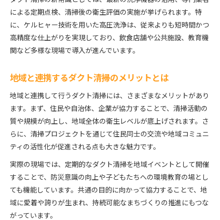
による定期点検、清掃後の衛生評価の実施が挙げられます。特
に、ケルヒャー技術を用いた高圧洗浄は、従来よりも短時間かつ
高精度な仕上がりを実現しており、飲食店舗や公共施設、教育機
関など多様な現場で導入が進んでいます。
地域と連携するダクト清掃のメリットとは
地域と連携して行うダクト清掃には、さまざまなメリットがあり
ます。まず、住民や自治体、企業が協力することで、清掃活動の
質や規模が向上し、地域全体の衛生レベルが底上げされます。さ
らに、清掃プロジェクトを通じて住民同士の交流や地域コミュニ
ティの活性化が促進される点も大きな魅力です。
実際の現場では、定期的なダクト清掃を地域イベントとして開催
することで、防災意識の向上や子どもたちへの環境教育の場とし
ても機能しています。共通の目的に向かって協力することで、地
域に愛着や誇りが生まれ、持続可能なまちづくりの推進にもつな
がっています。