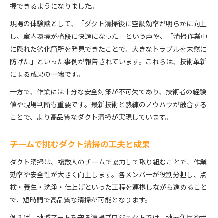
握できるようになりました。
現場の体験談として、「ダクト清掃後に空調効率が明らかに向上
し、室内環境が格段に快適になった」という声や、「清掃作業中
に隠れた劣化箇所を発見できたことで、大きなトラブルを未然に
防げた」といった事例が報告されています。これらは、技術革新
による成果の一端です。
一方で、作業には十分な安全対策が不可欠であり、技術者の経験
値や現場判断も重要です。最新技術と熟練のノウハウが融合する
ことで、より高品質なダクト清掃が実現しています。
チームで挑むダクト清掃の工夫と成果
ダクト清掃は、複数人のチームで協力して取り組むことで、作業
効率や安全性が大きく向上します。各メンバーが役割分担し、点
検・養生・洗浄・仕上げといった工程を連携しながら進めること
で、短時間で高品質な清掃が可能となります。
例えば、地域アートを守る清掃プロジェクトでは、地元住民やボ