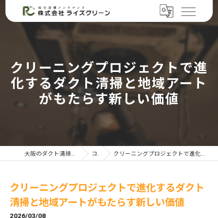
クリーニングプロジェクトで進
化するダクト清掃と地域アート
がもたらす新しい価値
大阪のダクト清掃なら株式会社ライズクリーン
コラム
クリーニングプロジェクトで進化するダクト清掃と地域アートがもたらす新しい価値
クリーニングプロジェクトで進化するダクト
清掃と地域アートがもたらす新しい価値
2026/03/08