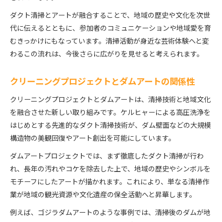
ダクト清掃とアートが融合することで、地域の歴史や文化を次世
代に伝えるとともに、参加者のコミュニケーションや地域愛を育
むきっかけにもなっています。清掃活動が身近な芸術体験へと変
わるこの流れは、今後さらに広がりを見せると考えられます。
クリーニングプロジェクトとダムアートの関係性
クリーニングプロジェクトとダムアートは、清掃技術と地域文化
を融合させた新しい取り組みです。ケルヒャーによる高圧洗浄を
はじめとする先進的なダクト清掃技術が、ダム壁面などの大規模
構造物の美観回復やアート創出を可能にしています。
ダムアートプロジェクトでは、まず徹底したダクト清掃が行わ
れ、長年の汚れやコケを除去した上で、地域の歴史やシンボルを
モチーフにしたアートが描かれます。これにより、単なる清掃作
業が地域の観光資源や文化遺産の保全活動へと昇華します。
例えば、ゴジラダムアートのような事例では、清掃後のダムが地