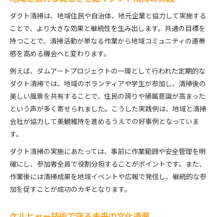
ダクト清掃は、地域住民や自治体、地元企業と協力して実施する
ことで、より大きな効果と継続性を生み出します。共通の目標を
持つことで、清掃活動が単なる作業から地域コミュニティの連帯
感を高める機会へと変わります。
例えば、ダムアートプロジェクトの一環として行われた定期的な
ダクト清掃では、地域のボランティアや学生が参加し、清掃後の
美しい風景を共有することで、住民の誇りや帰属意識が高まった
という声が多く寄せられました。こうした実践例は、地域と清掃
会社が協力して美観維持を進めるうえでの好事例となっていま
す。
ダクト清掃の実施にあたっては、事前に作業範囲や安全管理を明
確にし、参加者全員で役割分担することがポイントです。また、
作業後には清掃成果を地域イベントや広報で発信し、継続的な参
加を促すことが成功のカギとなります。
ケルヒャー技術で守る未来の文化遺産