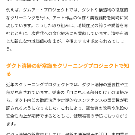
例えば、ダムアートプロジェクトでは、ダクトや構造物の徹底的
なクリーニングを行い、アート作品の保存と美観維持を同時に実
現しています。こうした取り組みは、地域住民の誇りや愛着を育
むとともに、次世代への文化継承にも貢献しています。清掃を通
じた新たな地域価値の創出が、今後ますます求められるでしょ
う。
ダクト清掃の新常識をクリーニングプロジェクトで知
る
近年のクリーニングプロジェクトでは、ダクト清掃の重要性や工
程が見直されています。従来の「目に見える部分だけ」の清掃か
ら、ダクト内部の徹底洗浄や定期的なメンテナンスの重要性が強
調されるようになりました。これにより、空気質の改善や施設の
安全性向上が期待できるとともに、健康被害の予防にもつながり
ます。
ダクト清掃の新常識としては、最新の洗浄機器の活用、専門業者