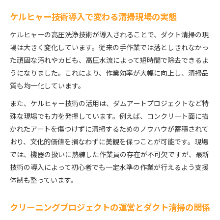
ケルヒャー技術導入で変わる清掃現場の実態
ケルヒャーの高圧洗浄技術が導入されることで、ダクト清掃の現
場は大きく変化しています。従来の手作業では落としきれなかっ
た頑固な汚れやカビも、高圧水流によって短時間で除去できるよ
うになりました。これにより、作業効率が大幅に向上し、清掃品
質も均一化しています。
また、ケルヒャー技術の活用は、ダムアートプロジェクトなど特
殊な現場でも力を発揮しています。例えば、コンクリート面に描
かれたアートを傷つけずに清掃するためのノウハウが蓄積されて
おり、文化的価値を損なわずに美観を保つことが可能です。現場
では、機器の扱いに熟練した作業員の存在が不可欠ですが、最新
技術の導入によって初心者でも一定水準の作業が行えるよう支援
体制も整っています。
クリーニングプロジェクトの運営とダクト清掃の関係