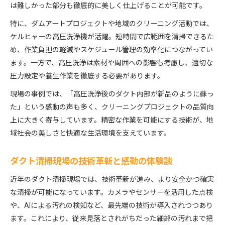
は難しかった部分も徹底的に美しく仕上げることが可能です。
特に、ダムアートプロジェクトや地域のクリーニング活動では、
ケルヒャーの高圧洗浄機が活躍。短時間で広範囲を清掃できるた
め、作業負担の軽減やスケジュール管理の効率化につながってい
ます。一方で、高圧洗浄は素材や周囲への影響も考慮し、適切な
圧力設定や養生作業を徹底する必要があります。
現場の事例では、「高圧洗浄後のダクト内部が新品のように蘇っ
た」という感動の声も多く、クリーニングプロジェクトの品質向
上に大きく寄与しています。精密な作業を可能にする技術が、地
域社会の美しさと快適な生活環境を支えています。
ダクト清掃現場の技術革新と感動の体験談
近年のダクト清掃現場では、技術革新が進み、より安全かつ確実
な清掃が可能になっています。カメラやセンサーを活用した点検
や、AIによる汚れの検知など、最先端の技術が導入されつつあり
ます。これにより、従来見落とされがちだった細部の汚れまで把