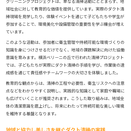
クリーニングプロジェクトは、単なる清掃活動にとどまらず、地
域社会に対して教育的な価値を提供しています。実際のダクト清
掃現場を見学したり、体験イベントを通じて子どもたちや学生が
参加することで、環境美化や設備管理の重要性を学ぶ機会が増え
ています。
このような活動は、参加者に衛生管理や持続可能な環境づくりの
知識を身につけさせるだけでなく、地域の課題解決に向けた協働
意識を育みます。横浜ベリーニの丘で行われた清掃プロジェクト
では、子どもたちが実際にダクト清掃の手順を学び、作業後の達
成感を通じて責任感やチームワークの大切さを体験しました。
教育的な観点からは、清掃の工程や必要性、衛生リスクへの注意
点などをわかりやすく説明し、実践的な知識として家庭や職場に
も広げていくことが推奨されます。こうした取り組みは、地域全
体の清潔意識を底上げし、将来にわたって持続可能な美しい環境
を維持する基盤となります。
地域と協力し美しさを継ぐダクト清掃の実践