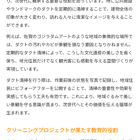
り、次世代に継承する重要な役割を担っています。特に公共施設
やランドマークのダクトを定期的に清掃することで、建物全体の
印象が大きく変わり、訪れる人々に清潔なイメージを与えること
ができます。
例えば、佐賀のゴジラダムアートのような地域の象徴的な場所で
は、ダクトの汚れやカビが景観を損なう要因となりかねません。
定期的なダクト清掃によって、こうした文化遺産の美しさを長く
保ち、地元住民だけでなく観光客にも感動を与える空間づくりが
実現しています。
ダクト清掃を行う際は、作業前後の状態を写真で記録し、地域住
民にビフォーアフターを公開することで、清掃の重要性や効果を
実感してもらう工夫も有効です。これにより、地域ぐるみで美し
い景観を守る意識が高まり、次世代へとその価値を伝える循環が
生まれます。
クリーニングプロジェクトが果たす教育的役割