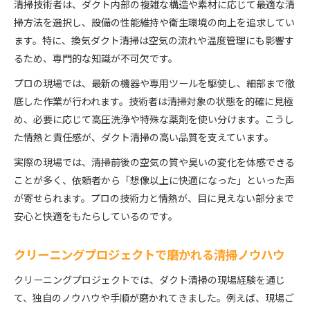
清掃技術者は、ダクト内部の複雑な構造や素材に応じて最適な清
掃方法を選択し、設備の性能維持や衛生環境の向上を追求してい
ます。特に、換気ダクト清掃は空気の流れや温度管理にも影響す
るため、専門的な知識が不可欠です。
プロの現場では、最新の機器や専用ツールを駆使し、細部まで徹
底した作業が行われます。技術者は清掃対象の状態を的確に見極
め、必要に応じて高圧洗浄や特殊な薬剤を使い分けます。こうし
た情熱と責任感が、ダクト清掃の高い品質を支えています。
実際の現場では、清掃前後の空気の質や臭いの変化を体感できる
ことが多く、依頼者から「想像以上に快適になった」といった声
が寄せられます。プロの技術力と情熱が、目に見えない部分まで
安心と快適をもたらしているのです。
クリーニングプロジェクトで磨かれる清掃ノウハウ
クリーニングプロジェクトでは、ダクト清掃の現場経験を通じ
て、独自のノウハウや手順が磨かれてきました。例えば、現場ご