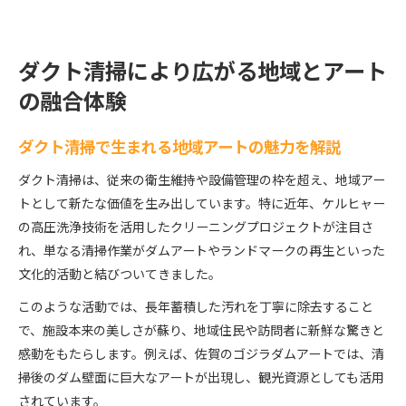
ダクト清掃により広がる地域とアート
の融合体験
ダクト清掃で生まれる地域アートの魅力を解説
ダクト清掃は、従来の衛生維持や設備管理の枠を超え、地域アー
トとして新たな価値を生み出しています。特に近年、ケルヒャー
の高圧洗浄技術を活用したクリーニングプロジェクトが注目さ
れ、単なる清掃作業がダムアートやランドマークの再生といった
文化的活動と結びついてきました。
このような活動では、長年蓄積した汚れを丁寧に除去すること
で、施設本来の美しさが蘇り、地域住民や訪問者に新鮮な驚きと
感動をもたらします。例えば、佐賀のゴジラダムアートでは、清
掃後のダム壁面に巨大なアートが出現し、観光資源としても活用
されています。