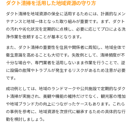
ダクト清掃を活用した地域資源の守り方
ダクト清掃を地域資源の保全に活用するためには、計画的なメン
テナンスと地域一体となった取り組みが重要です。まず、ダクト
の汚れや劣化状況を定期的に点検し、必要に応じてプロによる洗
浄作業を依頼することが基本となります。
また、ダクト清掃の重要性を住民や関係者に周知し、地域全体で
衛生意識を高めることも大切です。失敗例として、清掃頻度が不
十分な場合や、専門業者を活用しないまま作業を行うことで、逆
に設備の故障やトラブルが発生するリスクがあるため注意が必要
です。
成功例としては、地域のランドマークや公共施設で定期的なダク
ト清掃が実施され、美観や機能の維持だけでなく、観光客の増加
や地域ブランド力の向上につながったケースもあります。これら
の事例を参考に、地域資源を次世代に継承するための具体的な行
動を検討しましょう。