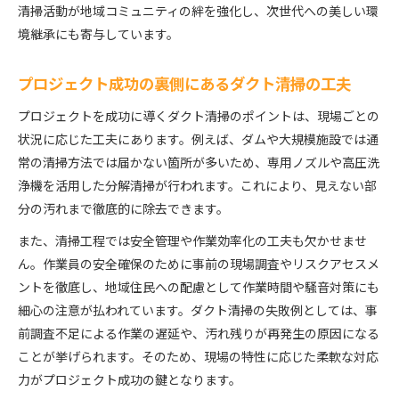
清掃活動が地域コミュニティの絆を強化し、次世代への美しい環
境継承にも寄与しています。
プロジェクト成功の裏側にあるダクト清掃の工夫
プロジェクトを成功に導くダクト清掃のポイントは、現場ごとの
状況に応じた工夫にあります。例えば、ダムや大規模施設では通
常の清掃方法では届かない箇所が多いため、専用ノズルや高圧洗
浄機を活用した分解清掃が行われます。これにより、見えない部
分の汚れまで徹底的に除去できます。
また、清掃工程では安全管理や作業効率化の工夫も欠かせませ
ん。作業員の安全確保のために事前の現場調査やリスクアセスメ
ントを徹底し、地域住民への配慮として作業時間や騒音対策にも
細心の注意が払われています。ダクト清掃の失敗例としては、事
前調査不足による作業の遅延や、汚れ残りが再発生の原因になる
ことが挙げられます。そのため、現場の特性に応じた柔軟な対応
力がプロジェクト成功の鍵となります。