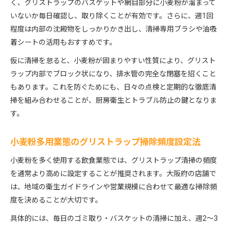
く、グリストラップのバスケットや網目部分に小麦粉が溜まって
いないか毎日確認し、取り除くことが有効です。さらに、週1回
程度は内部の沈殿物をしっかりかき出し、清掃専用ブラシや油吸
着シートの活用もおすすめです。
仮に清掃を怠ると、小麦粉が固まりやすい性質により、グリスト
ラップ内部でブロック状になり、排水管の完全な閉塞を招くこと
もあります。これを防ぐためにも、日々の点検と定期的な徹底清
掃を組み合わせることが、厨房衛生とトラブル防止の鍵となりま
す。
小麦粉多用業態のグリストラップ掃除頻度設定法
小麦粉を多く使用する飲食業態では、グリストラップ清掃の頻度
を通常より高めに設定することが推奨されます。大阪府の店舗で
は、地域の衛生ガイドラインや営業規模に合わせて最適な掃除頻
度を決めることが大切です。
具体的には、毎日のゴミ取り・バスケットの清掃に加え、週2～3