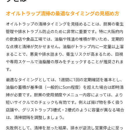
オイルトラップ清掃の最適なタイミングの見極め方
オイルトラップの清掃タイミングを見極めることは、厨房の衛生
管理や排水トラブル防止のために非常に重要です。特に大阪府内
の飲食店や食品工場では、油脂や残渣の堆積が早いため、定期的
な点検と清掃が欠かせません。油脂がトラップ内に一定量以上溜
まることで、悪臭や排水詰まり、衛生リスクが高まるため、目視
や専用スケールで油脂層の厚みをチェックすることが推奨されま
す。
最適なタイミングとしては、1週間に1回の定期確認を基本とし、
油脂の蓄積が基準値（一般的に5cm程度）を超えた場合は即時清
掃が必要です。厨房の使用頻度やメニュー内容によっては、より
短いサイクルでのチェックも有効です。例えば揚げ物を多く扱う
店舗や、グリストラップ3槽式・2槽式のように容量が異なる場合
は、清掃間隔を調整しましょう。
失敗例として、清掃を怠った結果、排水が逆流し営業停止に至っ