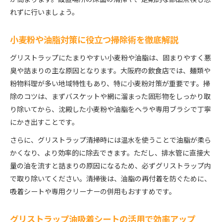
れずに行いましょう。
小麦粉や油脂対策に役立つ掃除術を徹底解説
グリストラップにたまりやすい小麦粉や油脂は、固まりやすく悪
臭や詰まりの主な原因となります。大阪府の飲食店では、麺類や
粉物料理が多い地域特性もあり、特に小麦粉対策が重要です。掃
除のコツは、まずバスケットや網に溜まった固形物をしっかり取
り除いてから、沈殿した小麦粉や油脂をヘラや専用ブラシで丁寧
にかき出すことです。
さらに、グリストラップ清掃時には温水を使うことで油脂が柔ら
かくなり、より効率的に除去できます。ただし、排水管に直接大
量の油を流すと詰まりの原因になるため、必ずグリストラップ内
で取り除いてください。清掃後は、油脂の再付着を防ぐために、
吸着シートや専用クリーナーの併用もおすすめです。
グリストラップ油吸着シートの活用で効率アップ