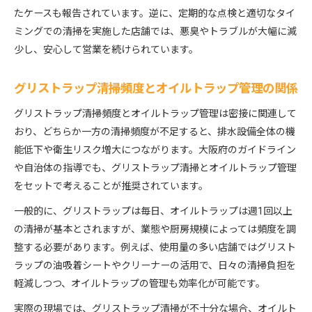
たケースも報告されています。逆に、定期的な点検と適切なタイ
ミングでの清掃を実施した店舗では、悪臭やトラブルが大幅に減
少し、安心して営業を続けられています。
グリストラップ清掃頻度とオイルトラップ管理の関係
グリストラップ清掃頻度とオイルトラップ管理は密接に関連して
おり、どちらか一方の清掃頻度が不足すると、排水設備全体の機
能低下や衛生リスク増大につながります。大阪府のガイドライン
や自治体の指導でも、グリストラップ清掃とオイルトラップ管理
をセットで考えることが推奨されています。
一般的に、グリストラップは毎日、オイルトラップは週1回以上
の清掃が基本とされますが、業態や厨房規模によっては頻度を調
整する必要があります。例えば、使用量の多い店舗ではグリスト
ラップの油吸着シートやクリーナーの活用で、日々の清掃負担を
軽減しつつ、オイルトラップの管理も効率化が可能です。
実際の現場では、グリストラップ清掃が不十分な場合、オイルト