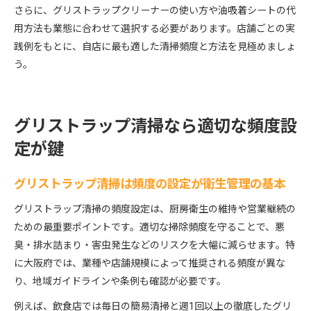
さらに、グリストラップクリーナーの使い方や油吸着シートの代
用方法も業態に合わせて選択する必要があります。店舗ごとの実
践例をもとに、自店に最も適した清掃頻度と方法を見極めましょ
う。
グリストラップ清掃なら適切な頻度設
定が鍵
グリストラップ清掃は頻度の設定が衛生管理の基本
グリストラップ清掃の頻度設定は、厨房衛生の維持や営業継続の
ための最重要ポイントです。適切な掃除頻度を守ることで、悪
臭・排水詰まり・害虫発生などのリスクを大幅に減らせます。特
に大阪府では、業種や店舗規模によって推奨される頻度が異な
り、地域ガイドラインや条例も確認が必要です。
例えば、飲食店では毎日の簡易清掃と週1回以上の徹底したグリ