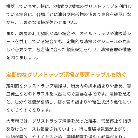
推奨しています。特に、3槽式や2槽式のグリストラップを利用し
ている場合は、各槽ごとに油分や固形物の溜まり具合を確認しな
がら、こまめな清掃が欠かせません。
また、厨房の利用頻度が高い場合や、オイルトラップや油吸着シ
ートを併用している場合でも、定期的な清掃スケジュールの見直
しが必要です。各店舗に合った頻度設定を行い、清掃管理の徹底
を図りましょう。
定期的なグリストラップ清掃が厨房トラブルを防ぐ
定期的なグリストラップ清掃は、厨房内の排水詰まりや悪臭、害
虫発生などのトラブルを未然に防ぐ重要な手段です。清掃を怠る
と、油分や残渣が蓄積し、排水管の詰まりや衛生状況の悪化につ
ながりやすくなります。
大阪府では、グリストラップ清掃を怠った結果、営業停止や指導
を受けるケースも報告されています。特に夏場は気温が上がり、
油脂が腐敗しやすくなるため、清掃頻度を増やす必要がありま