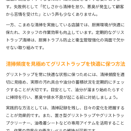
す。失敗例として「忙しさから清掃を怠り、悪臭が発生して顧客
から苦情を受けた」という声も少なくありません。
一方、こまめな清掃を実施している店舗では、厨房環境が快適に
保たれ、スタッフの作業効率も向上しています。定期的なグリス
トラップ清掃は、厨房トラブル防止と衛生管理強化の両面で欠か
せない取り組みです。
清掃頻度を見極めてグリストラップを快適に保つ方法
グリストラップを常に快適な状態に保つためには、清掃頻度を適
切に見極め、実際の汚れ具合や油分の蓄積状況を定期的にチェッ
クすることが大切です。目安として、油分が溜まり始めたらすぐ
に掃除を行い、悪臭や排水不良が起こる前に対処しましょう。
実践的な方法としては、清掃記録を残し、日々の変化を把握する
ことが効果的です。また、置き型グリストラップやグリストラッ
プクリーナー、油吸着シートなどの専用アイテムを活用すること
で、作業の効率化や衛生レベルの維持が可能です。