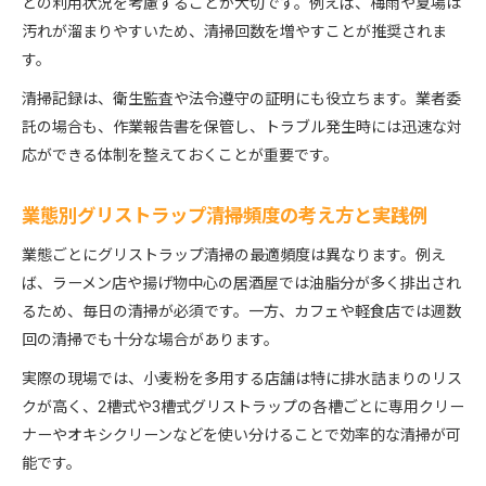
との利用状況を考慮することが大切です。例えば、梅雨や夏場は
汚れが溜まりやすいため、清掃回数を増やすことが推奨されま
す。
清掃記録は、衛生監査や法令遵守の証明にも役立ちます。業者委
託の場合も、作業報告書を保管し、トラブル発生時には迅速な対
応ができる体制を整えておくことが重要です。
業態別グリストラップ清掃頻度の考え方と実践例
業態ごとにグリストラップ清掃の最適頻度は異なります。例え
ば、ラーメン店や揚げ物中心の居酒屋では油脂分が多く排出され
るため、毎日の清掃が必須です。一方、カフェや軽食店では週数
回の清掃でも十分な場合があります。
実際の現場では、小麦粉を多用する店舗は特に排水詰まりのリス
クが高く、2槽式や3槽式グリストラップの各槽ごとに専用クリー
ナーやオキシクリーンなどを使い分けることで効率的な清掃が可
能です。