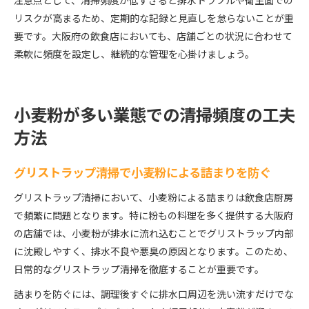
注意点として、清掃頻度が低すぎると排水トラブルや衛生面での
リスクが高まるため、定期的な記録と見直しを怠らないことが重
要です。大阪府の飲食店においても、店舗ごとの状況に合わせて
柔軟に頻度を設定し、継続的な管理を心掛けましょう。
小麦粉が多い業態での清掃頻度の工夫
方法
グリストラップ清掃で小麦粉による詰まりを防ぐ
グリストラップ清掃において、小麦粉による詰まりは飲食店厨房
で頻繁に問題となります。特に粉もの料理を多く提供する大阪府
の店舗では、小麦粉が排水に流れ込むことでグリストラップ内部
に沈殿しやすく、排水不良や悪臭の原因となります。このため、
日常的なグリストラップ清掃を徹底することが重要です。
詰まりを防ぐには、調理後すぐに排水口周辺を洗い流すだけでな