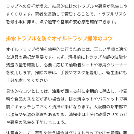
ラップへの負担が増え、結果的に排水トラブルや悪臭が発生しや
すくなります。両者を連動して管理することで、トラブルリスク
を最小限に抑え、法令遵守や営業の安心感を確保できます。
排水トラブルを防ぐオイルトラップ掃除のコツ
オイルトラップ掃除を効率的に行うためには、正しい手順と適切
な道具の選択が重要です。まず、清掃前にトラップ内部の油脂や
残渣の量を確認し、必要に応じて油吸着シートや専用クリーナー
を使用します。掃除の際は、手袋やマスクを着用し、衛生面にも
十分配慮してください。
具体的なコツとしては、油脂が固まる前に定期的に除去し、小麦
粉や食品カスなどが多い場合は、排水溝ネットやバスケットで事
前にキャッチしておくと清掃が楽になります。大阪府の都市部で
は湿気や気温の影響もあるため、清掃後は十分に乾燥させてカビ
や悪臭の発生を予防しましょう。
注意点として、薬剤を使う場合はグリストラップや排水設備に悪