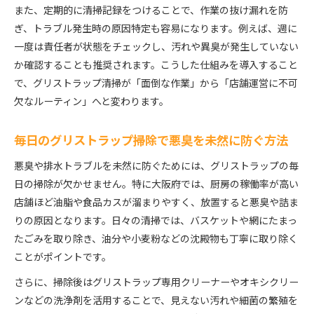
また、定期的に清掃記録をつけることで、作業の抜け漏れを防
ぎ、トラブル発生時の原因特定も容易になります。例えば、週に
一度は責任者が状態をチェックし、汚れや異臭が発生していない
か確認することも推奨されます。こうした仕組みを導入すること
で、グリストラップ清掃が「面倒な作業」から「店舗運営に不可
欠なルーティン」へと変わります。
毎日のグリストラップ掃除で悪臭を未然に防ぐ方法
悪臭や排水トラブルを未然に防ぐためには、グリストラップの毎
日の掃除が欠かせません。特に大阪府では、厨房の稼働率が高い
店舗ほど油脂や食品カスが溜まりやすく、放置すると悪臭や詰ま
りの原因となります。日々の清掃では、バスケットや網にたまっ
たごみを取り除き、油分や小麦粉などの沈殿物も丁寧に取り除く
ことがポイントです。
さらに、掃除後はグリストラップ専用クリーナーやオキシクリー
ンなどの洗浄剤を活用することで、見えない汚れや細菌の繁殖を