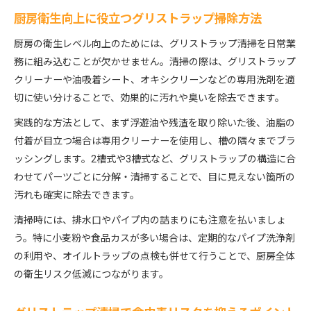
厨房衛生向上に役立つグリストラップ掃除方法
厨房の衛生レベル向上のためには、グリストラップ清掃を日常業
務に組み込むことが欠かせません。清掃の際は、グリストラップ
クリーナーや油吸着シート、オキシクリーンなどの専用洗剤を適
切に使い分けることで、効果的に汚れや臭いを除去できます。
実践的な方法として、まず浮遊油や残渣を取り除いた後、油脂の
付着が目立つ場合は専用クリーナーを使用し、槽の隅々までブラ
ッシングします。2槽式や3槽式など、グリストラップの構造に合
わせてパーツごとに分解・清掃することで、目に見えない箇所の
汚れも確実に除去できます。
清掃時には、排水口やパイプ内の詰まりにも注意を払いましょ
う。特に小麦粉や食品カスが多い場合は、定期的なパイプ洗浄剤
の利用や、オイルトラップの点検も併せて行うことで、厨房全体
の衛生リスク低減につながります。