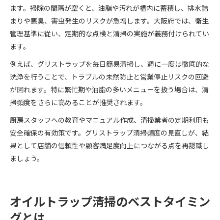
ます。掃除の間隔が空くと、油脂や汚れが槽内に蓄積し、排水詰
まりや悪臭、害虫発生のリスクが急増します。大阪府では、衛生
管理基準に従い、定期的な点検と清掃の実施が義務付けられてい
ます。
例えば、グリストラップを毎日簡易清掃し、週に一度は徹底的な
洗浄を行うことで、トラブルの未然防止と営業停止リスクの回避
が図れます。特に繁忙期や油脂の多いメニューを扱う場合は、清
掃頻度をさらに高めることが推奨されます。
厨房スタッフへの教育やマニュアル作成、清掃業者の定期利用も
安全確保の有効策です。グリストラップ清掃頻度の見直しが、結
果として店舗の信頼性や顧客満足度向上につながる点を再認識し
ましょう。
オイルトラップ清掃のベストタイミン
グとは