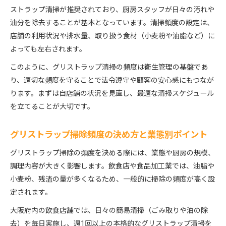
ストラップ清掃が推奨されており、厨房スタッフが日々の汚れや
油分を除去することが基本となっています。清掃頻度の設定は、
店舗の利用状況や排水量、取り扱う食材（小麦粉や油脂など）に
よっても左右されます。
このように、グリストラップ清掃の頻度は衛生管理の基盤であ
り、適切な頻度を守ることで法令遵守や顧客の安心感にもつなが
ります。まずは自店舗の状況を見直し、最適な清掃スケジュール
を立てることが大切です。
グリストラップ掃除頻度の決め方と業態別ポイント
グリストラップ掃除の頻度を決める際には、業態や厨房の規模、
調理内容が大きく影響します。飲食店や食品加工業では、油脂や
小麦粉、残渣の量が多くなるため、一般的に掃除の頻度が高く設
定されます。
大阪府内の飲食店舗では、日々の簡易清掃（ごみ取りや油の除
去）を毎日実施し、週1回以上の本格的なグリストラップ清掃を