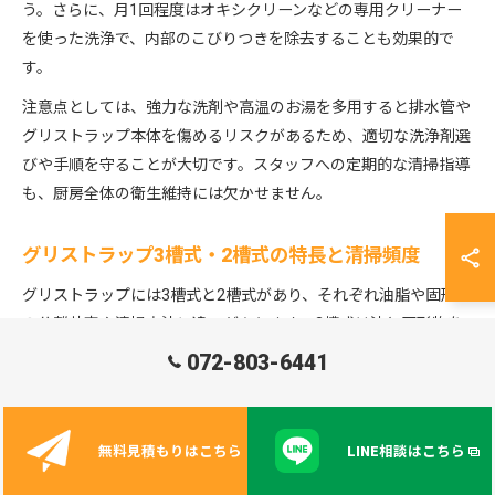
う。さらに、月1回程度はオキシクリーンなどの専用クリーナー
を使った洗浄で、内部のこびりつきを除去することも効果的で
す。
注意点としては、強力な洗剤や高温のお湯を多用すると排水管や
グリストラップ本体を傷めるリスクがあるため、適切な洗浄剤選
びや手順を守ることが大切です。スタッフへの定期的な清掃指導
も、厨房全体の衛生維持には欠かせません。
グリストラップ3槽式・2槽式の特長と清掃頻度
グリストラップには3槽式と2槽式があり、それぞれ油脂や固形物
の分離効率や清掃方法に違いがあります。3槽式は油と固形物を
段階的に分離できるため、汚れが溜まりにくく、大阪府の大型店
072-803-6441
舗や高負荷厨房でよく採用されています。
一方、2槽式は設置スペースが限られている小規模店舗向けで、
簡易な構造ですが、詰まりやすいため清掃頻度を高める必要があ
無料見積もりはこちら
LINE相談はこちら
ります。3槽式の場合は週1回以上、2槽式は最低でも週2～3回の