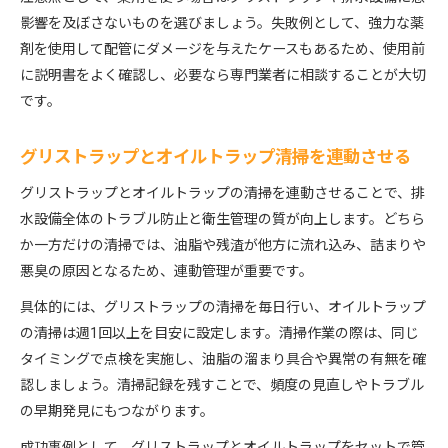
影響を及ぼさないものを選びましょう。失敗例として、強力な薬
剤を使用して配管にダメージを与えたケースもあるため、使用前
に説明書をよく確認し、必要なら専門業者に相談することが大切
です。
グリストラップとオイルトラップ清掃を連動させる
グリストラップとオイルトラップの清掃を連動させることで、排
水設備全体のトラブル防止と衛生管理の質が向上します。どちら
か一方だけの清掃では、油脂や残渣が他方に流れ込み、詰まりや
悪臭の原因となるため、連動管理が重要です。
具体的には、グリストラップの清掃を毎日行い、オイルトラップ
の清掃は週1回以上を目安に設定します。清掃作業の際は、同じ
タイミングで点検を実施し、油脂の溜まり具合や異常の有無を確
認しましょう。清掃記録を残すことで、頻度の見直しやトラブル
の早期発見にもつながります。
成功事例として、グリストラップとオイルトラップをセットで管