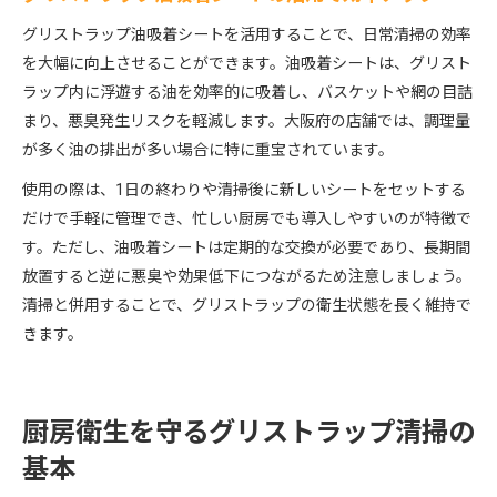
グリストラップ油吸着シートを活用することで、日常清掃の効率
を大幅に向上させることができます。油吸着シートは、グリスト
ラップ内に浮遊する油を効率的に吸着し、バスケットや網の目詰
まり、悪臭発生リスクを軽減します。大阪府の店舗では、調理量
が多く油の排出が多い場合に特に重宝されています。
使用の際は、1日の終わりや清掃後に新しいシートをセットする
だけで手軽に管理でき、忙しい厨房でも導入しやすいのが特徴で
す。ただし、油吸着シートは定期的な交換が必要であり、長期間
放置すると逆に悪臭や効果低下につながるため注意しましょう。
清掃と併用することで、グリストラップの衛生状態を長く維持で
きます。
厨房衛生を守るグリストラップ清掃の
基本