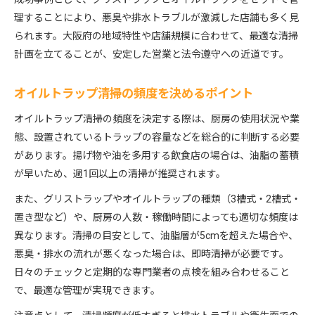
理することにより、悪臭や排水トラブルが激減した店舗も多く見
られます。大阪府の地域特性や店舗規模に合わせて、最適な清掃
計画を立てることが、安定した営業と法令遵守への近道です。
オイルトラップ清掃の頻度を決めるポイント
オイルトラップ清掃の頻度を決定する際は、厨房の使用状況や業
態、設置されているトラップの容量などを総合的に判断する必要
があります。揚げ物や油を多用する飲食店の場合は、油脂の蓄積
が早いため、週1回以上の清掃が推奨されます。
また、グリストラップやオイルトラップの種類（3槽式・2槽式・
置き型など）や、厨房の人数・稼働時間によっても適切な頻度は
異なります。清掃の目安として、油脂層が5cmを超えた場合や、
悪臭・排水の流れが悪くなった場合は、即時清掃が必要です。
日々のチェックと定期的な専門業者の点検を組み合わせること
で、最適な管理が実現できます。