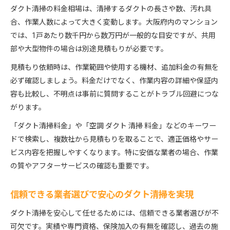
ダクト清掃の料金相場は、清掃するダクトの長さや数、汚れ具
合、作業人数によって大きく変動します。大阪府内のマンション
では、1戸あたり数千円から数万円が一般的な目安ですが、共用
部や大型物件の場合は別途見積もりが必要です。
見積もり依頼時は、作業範囲や使用する機材、追加料金の有無を
必ず確認しましょう。料金だけでなく、作業内容の詳細や保証内
容も比較し、不明点は事前に質問することがトラブル回避につな
がります。
「ダクト清掃料金」や「空調 ダクト 清掃 料金」などのキーワー
ドで検索し、複数社から見積もりを取ることで、適正価格やサー
ビス内容を把握しやすくなります。特に安価な業者の場合、作業
の質やアフターサービスの確認も重要です。
信頼できる業者選びで安心のダクト清掃を実現
ダクト清掃を安心して任せるためには、信頼できる業者選びが不
可欠です。実績や専門資格、保険加入の有無を確認し、過去の施