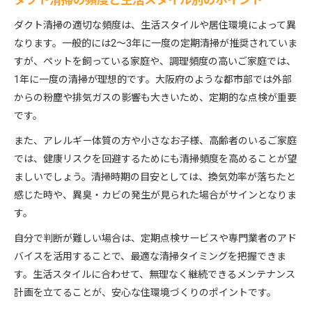
ダクト清掃の頻度と生活スタイル別のポイント
ダクト清掃の適切な頻度は、生活スタイルや居住環境によって異
なります。一般的には2～3年に一度の定期清掃が推奨されていま
すが、ペットを飼っている家庭や、調理頻度の高いご家庭では、
1年に一度の清掃が理想的です。大阪府のような都市部では外部
からの粉塵や排気ガスの影響も大きいため、定期的な点検が重要
です。
また、アレルギー体質の方や小さなお子様、高齢者のいるご家庭
では、健康リスクを回避するためにも清掃頻度を高めることが望
ましいでしょう。清掃時期の目安としては、換気効率が落ちたと
感じた時や、異臭・カビの発生が見られた場合がサインとなりま
す。
自分で判断が難しい場合は、定期点検サービスや専門業者のアド
バイスを活用することで、最適な清掃タイミングを把握できま
す。生活スタイルに合わせて、無理なく継続できるメンテナンス
計画を立てることが、安心な住環境づくりのポイントです。