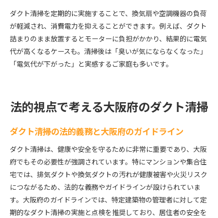
ダクト清掃を定期的に実施することで、換気扇や空調機器の負荷
が軽減され、消費電力を抑えることができます。例えば、ダクト
詰まりのまま放置するとモーターに負担がかかり、結果的に電気
代が高くなるケースも。清掃後は「臭いが気にならなくなった」
「電気代が下がった」と実感するご家庭も多いです。
法的視点で考える大阪府のダクト清掃
ダクト清掃の法的義務と大阪府のガイドライン
ダクト清掃は、健康や安全を守るために非常に重要であり、大阪
府でもその必要性が強調されています。特にマンションや集合住
宅では、排気ダクトや換気ダクトの汚れが健康被害や火災リスク
につながるため、法的な義務やガイドラインが設けられていま
す。大阪府のガイドラインでは、特定建築物の管理者に対して定
期的なダクト清掃の実施と点検を推奨しており、居住者の安全を