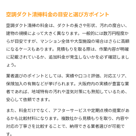
空調ダクト清掃料金の目安と選び方ポイント
空調ダクト清掃の料金は、ダクトの長さや形状、汚れの度合い、
建物の規模によって大きく異なります。一般的には数万円程度か
らが目安ですが、マンション全体や大型施設の場合はさらに高額
になるケースもあります。見積もりを取る際は、作業内容が明確
に記載されているか、追加料金が発生しないかを必ず確認しまし
ょう。
業者選びのポイントとしては、実績や口コミ評価、対応エリア、
保険加入の有無などが挙げられます。大阪府内の実績が豊富な業
者であれば、地域特有の汚れや湿気対策にも熟知しているため、
安心して依頼できます。
また、料金だけでなく、アフターサービスや定期点検の提案があ
るかも比較材料になります。複数社から見積もりを取り、内容や
対応の丁寧さを比較することで、納得できる業者選びが可能で
す。