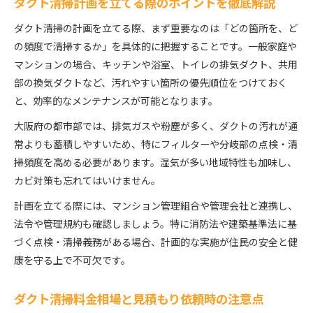
ダクト清掃計画を立てる際のポイントを徹底解説
ダクト清掃の計画を立てる際、まず重要なのは「どの箇所を、ど
の頻度で清掃するか」を具体的に把握することです。一般家庭や
マンションの場合、キッチンや浴室、トイレの排気ダクト、共用
部の換気ダクトなど、汚れやすい箇所の優先順位をつけておく
と、効率的なメンテナンスが可能となります。
大阪府の都市部では、排気ガスや粉塵が多く、ダクトの汚れが通
常よりも蓄積しやすいため、特にフィルターや分岐部の点検・清
掃頻度を高める必要があります。湿気が多い地域特性も加味し、
カビ対策も忘れてはいけません。
計画を立てる際には、マンション管理組合や管理会社と連携し、
法令や管理規約も確認しましょう。特に消防法や建築基準法に基
づく点検・清掃義務がある場合、計画的な実施が住民の安全と健
康を守る上で不可欠です。
ダクト清掃料金相場と見積もり依頼時の注意点