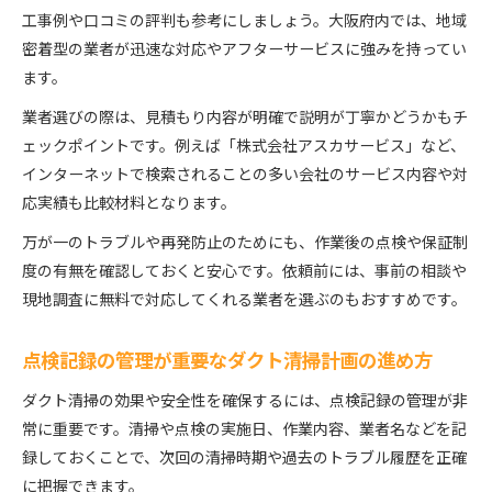
工事例や口コミの評判も参考にしましょう。大阪府内では、地域
密着型の業者が迅速な対応やアフターサービスに強みを持ってい
ます。
業者選びの際は、見積もり内容が明確で説明が丁寧かどうかもチ
ェックポイントです。例えば「株式会社アスカサービス」など、
インターネットで検索されることの多い会社のサービス内容や対
応実績も比較材料となります。
万が一のトラブルや再発防止のためにも、作業後の点検や保証制
度の有無を確認しておくと安心です。依頼前には、事前の相談や
現地調査に無料で対応してくれる業者を選ぶのもおすすめです。
点検記録の管理が重要なダクト清掃計画の進め方
ダクト清掃の効果や安全性を確保するには、点検記録の管理が非
常に重要です。清掃や点検の実施日、作業内容、業者名などを記
録しておくことで、次回の清掃時期や過去のトラブル履歴を正確
に把握できます。