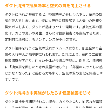
ダクト清掃で換気効率と空気の質を向上させる
ダクトに汚れが蓄積すると、換気効率が著しく低下し、室内の空
気が淀んでしまいます。特に大阪府の都市部では大気中の粉塵や
排気ガスも多く、ダクトが詰まりやすい環境です。換気効率の悪
化は、カビや臭いの発生、さらには健康被害にも直結するため、
定期的な清掃によるメンテナンスが不可欠です。
ダクト清掃を行うと空気の流れがスムーズになり、部屋全体の空
気の入れ替えが効率的に行われます。これにより、室内の二酸化
炭素濃度が下がり、住まい全体が快適な空間に。例えば、清掃後
に「換気扇を回したときの風量が増した」「部屋のムッとした感
じがなくなった」と感じる方も多く、空気の質の変化を実感しや
すいです。
ダクト清掃の未実施がもたらす健康被害を防ぐ
ダクト清掃を長期間行わない場合、カビやホコリ、油汚れが蓄積