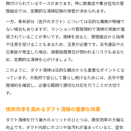
務付けられているケースがあります。特に飲食店や集合住宅の管
理組合では、定期的な清掃記録の保管が求められます。
一方、専有部分（各戸のダクト）については法的な義務が明確で
ない場合もありますが、マンションの管理規約で清掃の実施が推
奨されていることが多いです。清掃を怠ると、管理組合から指導
や注意を受けることもあるため、注意が必要です。法令違反や火
災事故が発生した場合、損害賠償責任が問われるリスクもあるた
め、定期的な清掃を心がけましょう。
このように、ダクト清掃は法的な観点からも重要なポイントとな
っています。大阪府で安心して暮らし続けるためには、法令や管
理規約を確認し、必要な範囲で適切な対応を行うことが大切で
す。
換気効率を高めるダクト清掃の重要な効果
ダクト清掃を行う最大のメリットのひとつは、換気効率の大幅な
向上です。ダクト内部にホコリや油汚れが溜まっていると、空気