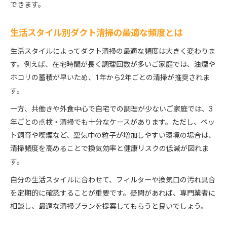
できます。
生活スタイル別ダクト清掃の最適な頻度とは
生活スタイルによってダクト清掃の最適な頻度は大きく変わりま
す。例えば、在宅時間が長く調理回数が多いご家庭では、油煙や
ホコリの蓄積が早いため、1年から2年ごとの清掃が推奨されま
す。
一方、共働きや外食中心で自宅での調理が少ないご家庭では、3
年ごとの点検・清掃でも十分なケースがあります。ただし、ペッ
ト飼育や喫煙など、空気中の粒子が増加しやすい環境の場合は、
清掃頻度を高めることで換気効率と健康リスクの低減が図れま
す。
自分の生活スタイルに合わせて、フィルターや換気口の汚れ具合
を定期的に確認することが重要です。疑問があれば、専門業者に
相談し、最適な清掃プランを提案してもらうと良いでしょう。