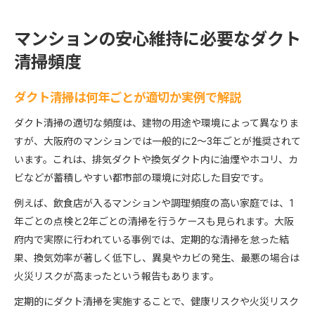
マンションの安心維持に必要なダクト
清掃頻度
ダクト清掃は何年ごとが適切か実例で解説
ダクト清掃の適切な頻度は、建物の用途や環境によって異なりま
すが、大阪府のマンションでは一般的に2〜3年ごとが推奨されて
います。これは、排気ダクトや換気ダクト内に油煙やホコリ、カ
ビなどが蓄積しやすい都市部の環境に対応した目安です。
例えば、飲食店が入るマンションや調理頻度の高い家庭では、1
年ごとの点検と2年ごとの清掃を行うケースも見られます。大阪
府内で実際に行われている事例では、定期的な清掃を怠った結
果、換気効率が著しく低下し、異臭やカビの発生、最悪の場合は
火災リスクが高まったという報告もあります。
定期的にダクト清掃を実施することで、健康リスクや火災リスク