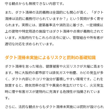
守る観点からも無視できない内容です。
また、ダクト清掃の法的義務は全国的にも関心が高く、「ダクト
清掃は法的に義務付けられていますか？」という質問が多く寄せ
られます。実際には、建築基準法や消防法に基づき、一定規模以
上の建物や特定用途の施設ではダクト清掃や点検が義務化されて
います。大阪府内でもこれらの法令に従い、管理組合や所有者が
適切な対応を求められています。
ダクト清掃未実施によるリスクと罰則の基礎知識
ダクト清掃を怠った場合、健康被害や火災リスクが大幅に高まり
ます。特に大阪府の都市部では排気ガスや粉塵、カビの発生が多
く、ダクト内部にホコリや油分が蓄積しやすい環境です。これを
放置すると、換気効率の低下や異臭の発生だけでなく、火災発生
時に煙や有害ガスが建物内に充満する危険性が指摘されていま
す。
さらに、法的な観点からもダクト清掃未実施には罰則が設けられ