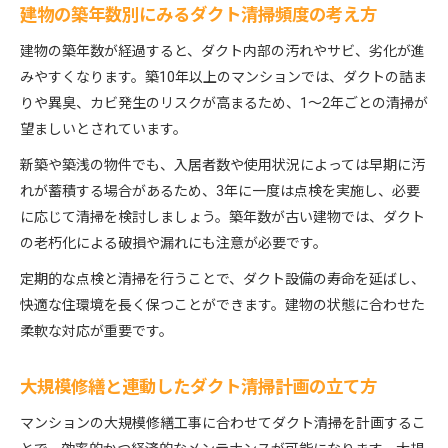
建物の築年数別にみるダクト清掃頻度の考え方
建物の築年数が経過すると、ダクト内部の汚れやサビ、劣化が進
みやすくなります。築10年以上のマンションでは、ダクトの詰ま
りや異臭、カビ発生のリスクが高まるため、1〜2年ごとの清掃が
望ましいとされています。
新築や築浅の物件でも、入居者数や使用状況によっては早期に汚
れが蓄積する場合があるため、3年に一度は点検を実施し、必要
に応じて清掃を検討しましょう。築年数が古い建物では、ダクト
の老朽化による破損や漏れにも注意が必要です。
定期的な点検と清掃を行うことで、ダクト設備の寿命を延ばし、
快適な住環境を長く保つことができます。建物の状態に合わせた
柔軟な対応が重要です。
大規模修繕と連動したダクト清掃計画の立て方
マンションの大規模修繕工事に合わせてダクト清掃を計画するこ