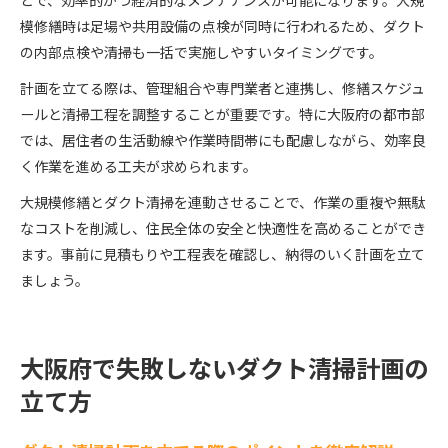
とで、効率的かつ経済的なメンテナンスが可能になります。大規
模修繕時は足場や共用設備の点検が同時に行われるため、ダクト
の内部点検や清掃も一括で実施しやすいタイミングです。
計画を立てる際は、管理組合や専門業者と連携し、修繕スケジュ
ールと清掃工程を調整することが重要です。特に大阪府の都市部
では、居住者の生活動線や作業時間帯にも配慮しながら、効率良
く作業を進める工夫が求められます。
大規模修繕とダクト清掃を連動させることで、作業の重複や無駄
なコストを削減し、住民全体の安全と快適性を高めることができ
ます。事前に見積もりや工程表を確認し、納得のいく計画を立て
ましょう。
大阪府で失敗しないダクト清掃計画の
立て方