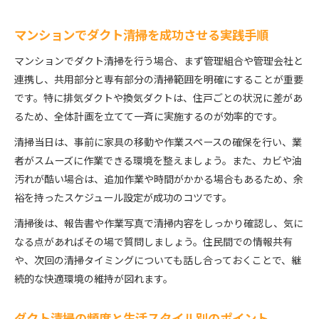
マンションでダクト清掃を成功させる実践手順
マンションでダクト清掃を行う場合、まず管理組合や管理会社と
連携し、共用部分と専有部分の清掃範囲を明確にすることが重要
です。特に排気ダクトや換気ダクトは、住戸ごとの状況に差があ
るため、全体計画を立てて一斉に実施するのが効率的です。
清掃当日は、事前に家具の移動や作業スペースの確保を行い、業
者がスムーズに作業できる環境を整えましょう。また、カビや油
汚れが酷い場合は、追加作業や時間がかかる場合もあるため、余
裕を持ったスケジュール設定が成功のコツです。
清掃後は、報告書や作業写真で清掃内容をしっかり確認し、気に
なる点があればその場で質問しましょう。住民間での情報共有
や、次回の清掃タイミングについても話し合っておくことで、継
続的な快適環境の維持が図れます。