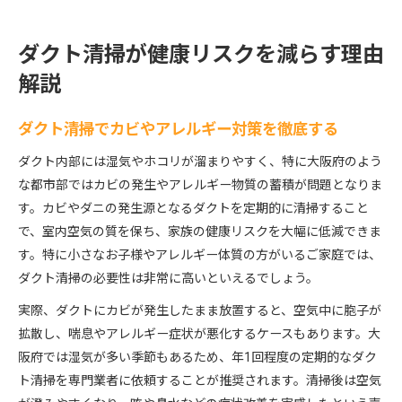
ダクト清掃が健康リスクを減らす理由
解説
ダクト清掃でカビやアレルギー対策を徹底する
ダクト内部には湿気やホコリが溜まりやすく、特に大阪府のよう
な都市部ではカビの発生やアレルギー物質の蓄積が問題となりま
す。カビやダニの発生源となるダクトを定期的に清掃すること
で、室内空気の質を保ち、家族の健康リスクを大幅に低減できま
す。特に小さなお子様やアレルギー体質の方がいるご家庭では、
ダクト清掃の必要性は非常に高いといえるでしょう。
実際、ダクトにカビが発生したまま放置すると、空気中に胞子が
拡散し、喘息やアレルギー症状が悪化するケースもあります。大
阪府では湿気が多い季節もあるため、年1回程度の定期的なダク
ト清掃を専門業者に依頼することが推奨されます。清掃後は空気