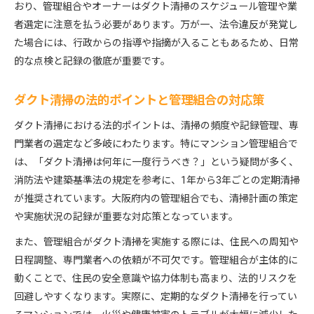
おり、管理組合やオーナーはダクト清掃のスケジュール管理や業
者選定に注意を払う必要があります。万が一、法令違反が発覚し
た場合には、行政からの指導や指摘が入ることもあるため、日常
的な点検と記録の徹底が重要です。
ダクト清掃の法的ポイントと管理組合の対応策
ダクト清掃における法的ポイントは、清掃の頻度や記録管理、専
門業者の選定など多岐にわたります。特にマンション管理組合で
は、「ダクト清掃は何年に一度行うべき？」という疑問が多く、
消防法や建築基準法の規定を参考に、1年から3年ごとの定期清掃
が推奨されています。大阪府内の管理組合でも、清掃計画の策定
や実施状況の記録が重要な対応策となっています。
また、管理組合がダクト清掃を実施する際には、住民への周知や
日程調整、専門業者への依頼が不可欠です。管理組合が主体的に
動くことで、住民の安全意識や協力体制も高まり、法的リスクを
回避しやすくなります。実際に、定期的なダクト清掃を行ってい