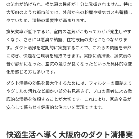
の流れが妨げられ、換気扇の性能が十分に発揮されません。特に
大阪府のような都市部では、外部からの粉塵や排気ガスも蓄積し
やすいため、清掃の重要性が高まります。
換気効率が低下すると、室内の湿気がこもってカビが発生しやす
くなり、さらには悪臭や結露、住宅設備の劣化にもつながりま
す。ダクト清掃を定期的に実施することで、これらの問題を未然
に防ぎ、快適な住環境を維持できます。実際に清掃後、換気扇の
音が静かになった、空気の通りが良くなったといった具体的な変
化を感じる方も多いです。
ダクト清掃の効果を最大化するためには、フィルターの目詰まり
やグリルの汚れなど細かい部分も見逃さず、プロの業者による徹
底的な清掃を依頼することが大切です。これにより、家族全員が
安心して暮らせる健康的な住まいを実現できます。
快適生活へ導く大阪府のダクト清掃実