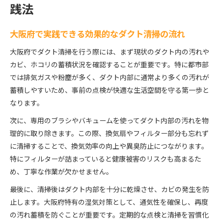
践法
大阪府で実践できる効果的なダクト清掃の流れ
大阪府でダクト清掃を行う際には、まず現状のダクト内の汚れや
カビ、ホコリの蓄積状況を確認することが重要です。特に都市部
では排気ガスや粉塵が多く、ダクト内部に通常より多くの汚れが
蓄積しやすいため、事前の点検が快適な生活空間を守る第一歩と
なります。
次に、専用のブラシやバキュームを使ってダクト内部の汚れを物
理的に取り除きます。この際、換気扇やフィルター部分も忘れず
に清掃することで、換気効率の向上や異臭防止につながります。
特にフィルターが詰まっていると健康被害のリスクも高まるた
め、丁寧な作業が欠かせません。
最後に、清掃後はダクト内部を十分に乾燥させ、カビの発生を防
止します。大阪府特有の湿気対策として、通気性を確保し、再度
の汚れ蓄積を防ぐことが重要です。定期的な点検と清掃を習慣化