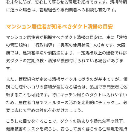
を未然に防ぎ、安心して暮らせる環境を維持できます。清掃時期
に迷った場合は、管理組合や専門業者への相談も有効です。
マンション居住者が知るべきダクト清掃の目安
マンション居住者が把握すべきダクト清掃の目安は、主に「建物
の管理規約」「行政指導」「実際の使用状況」の3点です。大阪
府では、建築基準法や消防法により、一定規模以上の建物では排
気ダクトの定期点検・清掃が義務付けられている場合がありま
す。
また、管理組合が定める清掃サイクルに従うのが基本ですが、個
別に油煙やホコリの蓄積が気になる場合は、追加で専門業者に依
頼することも可能です。特にキッチン周りのダクトは汚れやすい
ため、居住者自身でフィルターの汚れを定期的にチェックし、必
要に応じて早めの対応を心がけましょう。
こうした目安を守ることで、ダクトの詰まりや換気効率の低下、
健康被害のリスクを減らし、安心して長く暮らせる住環境を維持