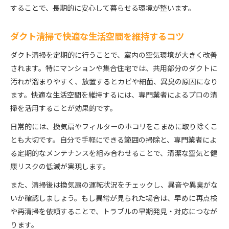
することで、長期的に安心して暮らせる環境が整います。
ダクト清掃で快適な生活空間を維持するコツ
ダクト清掃を定期的に行うことで、室内の空気環境が大きく改善
されます。特にマンションや集合住宅では、共用部分のダクトに
汚れが溜まりやすく、放置するとカビや細菌、異臭の原因になり
ます。快適な生活空間を維持するには、専門業者によるプロの清
掃を活用することが効果的です。
日常的には、換気扇やフィルターのホコリをこまめに取り除くこ
とも大切です。自分で手軽にできる範囲の掃除と、専門業者によ
る定期的なメンテナンスを組み合わせることで、清潔な空気と健
康リスクの低減が実現します。
また、清掃後は換気扇の運転状況をチェックし、異音や異臭がな
いか確認しましょう。もし異常が見られた場合は、早めに再点検
や再清掃を依頼することで、トラブルの早期発見・対応につなが
ります。