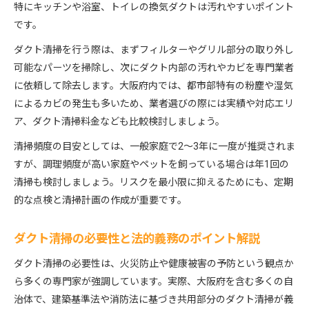
特にキッチンや浴室、トイレの換気ダクトは汚れやすいポイント
です。
ダクト清掃を行う際は、まずフィルターやグリル部分の取り外し
可能なパーツを掃除し、次にダクト内部の汚れやカビを専門業者
に依頼して除去します。大阪府内では、都市部特有の粉塵や湿気
によるカビの発生も多いため、業者選びの際には実績や対応エリ
ア、ダクト清掃料金なども比較検討しましょう。
清掃頻度の目安としては、一般家庭で2～3年に一度が推奨されま
すが、調理頻度が高い家庭やペットを飼っている場合は年1回の
清掃も検討しましょう。リスクを最小限に抑えるためにも、定期
的な点検と清掃計画の作成が重要です。
ダクト清掃の必要性と法的義務のポイント解説
ダクト清掃の必要性は、火災防止や健康被害の予防という観点か
ら多くの専門家が強調しています。実際、大阪府を含む多くの自
治体で、建築基準法や消防法に基づき共用部分のダクト清掃が義