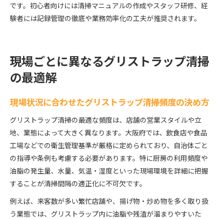
です。初心者向けには清掃マニュアルの作成やスタッフ研修、経
験者には記録管理の徹底や業務効率化の工夫が推奨されます。
現場ごとに異なるグリストラップ清掃
の最適解
現場状況に合わせたグリストラップ清掃頻度の決め方
グリストラップ清掃の最適な頻度は、店舗の営業スタイルや立
地、業態によって大きく異なります。大阪府では、飲食店や食品
工場などでの衛生管理基準が厳格に定められており、自治体ごと
の指導や条例も考慮する必要があります。特に厨房の利用頻度や
油脂の発生量、水量、気温・湿度といった現場環境を詳細に把握
することが清掃間隔の適正化に不可欠です。
例えば、来客数が多い繁忙店舗や、揚げ物・炒め物を多く取り扱
う業態では、グリストラップ内に油脂や残渣が溜まりやすいた