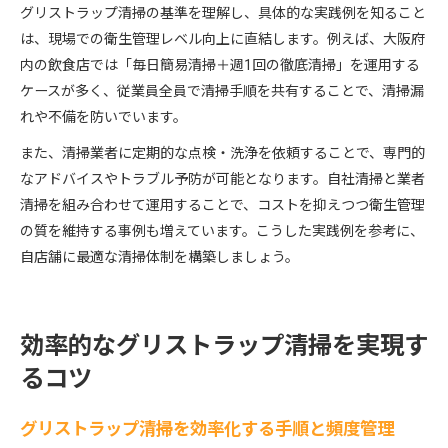
グリストラップ清掃の基準を理解し、具体的な実践例を知ること
は、現場での衛生管理レベル向上に直結します。例えば、大阪府
内の飲食店では「毎日簡易清掃＋週1回の徹底清掃」を運用する
ケースが多く、従業員全員で清掃手順を共有することで、清掃漏
れや不備を防いでいます。
また、清掃業者に定期的な点検・洗浄を依頼することで、専門的
なアドバイスやトラブル予防が可能となります。自社清掃と業者
清掃を組み合わせて運用することで、コストを抑えつつ衛生管理
の質を維持する事例も増えています。こうした実践例を参考に、
自店舗に最適な清掃体制を構築しましょう。
効率的なグリストラップ清掃を実現す
るコツ
グリストラップ清掃を効率化する手順と頻度管理