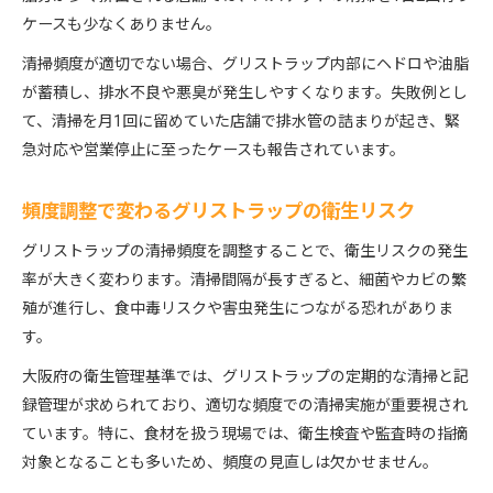
ケースも少なくありません。
清掃頻度が適切でない場合、グリストラップ内部にヘドロや油脂
が蓄積し、排水不良や悪臭が発生しやすくなります。失敗例とし
て、清掃を月1回に留めていた店舗で排水管の詰まりが起き、緊
急対応や営業停止に至ったケースも報告されています。
頻度調整で変わるグリストラップの衛生リスク
グリストラップの清掃頻度を調整することで、衛生リスクの発生
率が大きく変わります。清掃間隔が長すぎると、細菌やカビの繁
殖が進行し、食中毒リスクや害虫発生につながる恐れがありま
す。
大阪府の衛生管理基準では、グリストラップの定期的な清掃と記
録管理が求められており、適切な頻度での清掃実施が重要視され
ています。特に、食材を扱う現場では、衛生検査や監査時の指摘
対象となることも多いため、頻度の見直しは欠かせません。