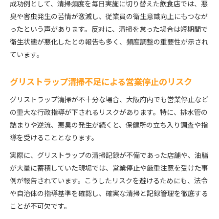
成功例として、清掃頻度を毎日実施に切り替えた飲食店では、悪
臭や害虫発生の苦情が激減し、従業員の衛生意識向上にもつなが
ったという声があります。反対に、清掃を怠った場合は短期間で
衛生状態が悪化したとの報告も多く、頻度調整の重要性が示され
ています。
グリストラップ清掃不足による営業停止のリスク
グリストラップ清掃が不十分な場合、大阪府内でも営業停止など
の重大な行政指導が下されるリスクがあります。特に、排水管の
詰まりや逆流、悪臭の発生が続くと、保健所の立ち入り調査や指
導を受けることとなります。
実際に、グリストラップの清掃記録が不備であった店舗や、油脂
が大量に蓄積していた現場では、営業停止や厳重注意を受けた事
例が報告されています。こうしたリスクを避けるためにも、法令
や自治体の指導基準を確認し、確実な清掃と記録管理を徹底する
ことが不可欠です。