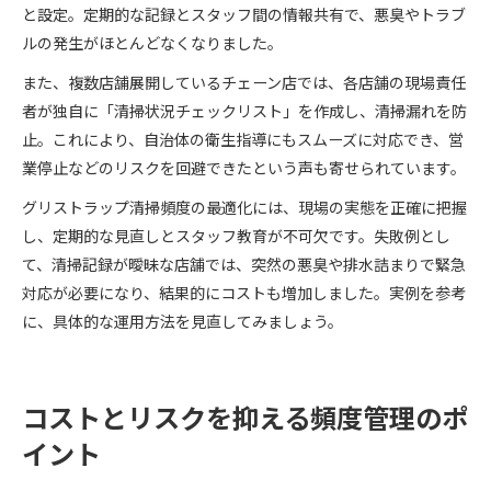
と設定。定期的な記録とスタッフ間の情報共有で、悪臭やトラブ
ルの発生がほとんどなくなりました。
また、複数店舗展開しているチェーン店では、各店舗の現場責任
者が独自に「清掃状況チェックリスト」を作成し、清掃漏れを防
止。これにより、自治体の衛生指導にもスムーズに対応でき、営
業停止などのリスクを回避できたという声も寄せられています。
グリストラップ清掃頻度の最適化には、現場の実態を正確に把握
し、定期的な見直しとスタッフ教育が不可欠です。失敗例とし
て、清掃記録が曖昧な店舗では、突然の悪臭や排水詰まりで緊急
対応が必要になり、結果的にコストも増加しました。実例を参考
に、具体的な運用方法を見直してみましょう。
コストとリスクを抑える頻度管理のポ
イント