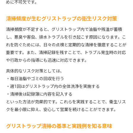
めに不可欠です。
清掃頻度が生むグリストラップの衛生リスク対策
清掃頻度が不足すると、グリストラップ内で油脂や残渣が蓄積
し、悪臭や害虫、排水トラブルを引き起こす原因になります。こ
れを防ぐためには、日々の点検と定期的な清掃を徹底することが
重要です。また、清掃記録を残すことで、トラブル発生時の対応
や行政からの指導にも迅速に対応できます。
具体的なリスク対策としては、
・毎日油脂やゴミの回収を行う
・週1回はグリストラップ内の全体洗浄を実施する
・清掃後は記録簿に内容を記入する
といった方法が効果的です。これらを実践することで、衛生リス
クを最小限に抑え、安心して営業を続けることができます。
グリストラップ清掃の基準と実践例を知る意味