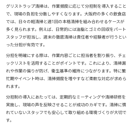
グリストラップ清掃は、作業頻度に応じて分担制を導入すること
で、現場の負担を分散しやすくなります。大阪府の多くの飲食店
では、日々の軽清掃と週1回の本格清掃を組み合わせるケースが
多く見られます。例えば、日常的には油脂とゴミの回収をパート
スタッフが担当し、週末の徹底清掃は責任者や経験者が行うとい
った分担が有効です。
分担を明確にする際は、作業内容ごとに担当者を割り振り、チェ
ックリストを活用することがポイントです。これにより、清掃漏
れや作業の偏りが防げ、衛生基準の維持につながります。特に繁
忙期やイベント時は、清掃頻度を増やすなど柔軟な対応が求めら
れます。
分担制の導入にあたっては、定期的なミーティングや清掃研修を
実施し、現場の声を反映させることが成功のカギです。清掃に慣
れていないスタッフでも安心して取り組める環境づくりが大切で
す。