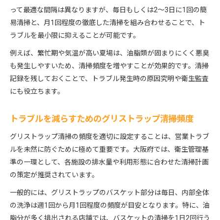
って最適な間隔は異なりますが、毎日もしくは2～3日に1回の簡
易清掃と、月1回程度の徹底した清掃を組み合わせることで、ト
ラブルを最小限に抑えることが可能です。
例えば、繁忙期や気温が高い夏場は、油脂類が固まりにくく悪臭
も発生しやすいため、清掃頻度を増やすことが効果的です。清掃
記録を残しておくことで、トラブル発生時の原因究明や衛生監査
にも役立ちます。
トラブルを減らすためのグリストラップ清掃頻度
グリストラップ清掃の頻度を適切に設定することは、営業トラブ
ルを未然に防ぐために極めて重要です。大阪府では、衛生管理基
準の一環として、各施設の排水量や利用形態に合わせた清掃計画
の策定が推奨されています。
一般的には、グリストラップのバスケット部分は毎日、内部全体
の洗浄は週1回から月1回程度の頻度が目安となります。特に、油
脂分が多く排出される店舗では、バスケットの清掃を1日2回行う