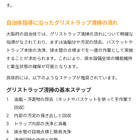
す。
自治体指導に沿ったグリストラップ清掃の流れ
大阪府の自治体では、グリストラップ清掃の流れについて明確な
指導がなされており、まずは油脂分や汚泥の除去、バスケットや
トラップ本体の洗浄、排水管の点検までを一連の作業として実施
することが求められます。これにより、排水設備全体の機能維持
と衛生状態の確保が可能となります。
具体的には、以下のようなステップが推奨されています。
グリストラップ清掃の基本ステップ
油脂・浮遊物の除去（ネットやバスケットを使って手作業で
回収）
内部の汚泥の掻き出しと回収
トラップ内部の洗浄と消毒
排水管の目視点検と簡易洗浄