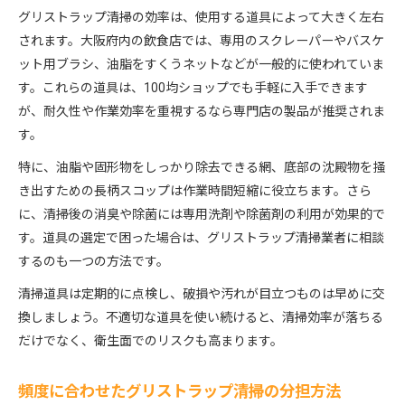
グリストラップ清掃の効率は、使用する道具によって大きく左右
されます。大阪府内の飲食店では、専用のスクレーパーやバスケ
ット用ブラシ、油脂をすくうネットなどが一般的に使われていま
す。これらの道具は、100均ショップでも手軽に入手できます
が、耐久性や作業効率を重視するなら専門店の製品が推奨されま
す。
特に、油脂や固形物をしっかり除去できる網、底部の沈殿物を掻
き出すための長柄スコップは作業時間短縮に役立ちます。さら
に、清掃後の消臭や除菌には専用洗剤や除菌剤の利用が効果的で
す。道具の選定で困った場合は、グリストラップ清掃業者に相談
するのも一つの方法です。
清掃道具は定期的に点検し、破損や汚れが目立つものは早めに交
換しましょう。不適切な道具を使い続けると、清掃効率が落ちる
だけでなく、衛生面でのリスクも高まります。
頻度に合わせたグリストラップ清掃の分担方法