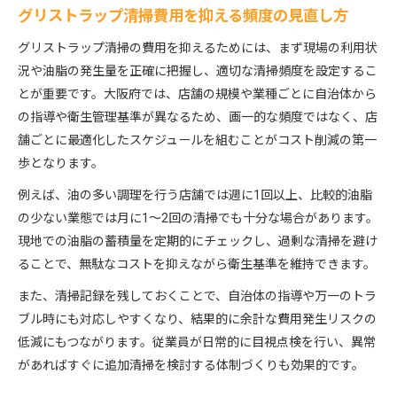
グリストラップ清掃費用を抑える頻度の見直し方
グリストラップ清掃の費用を抑えるためには、まず現場の利用状
況や油脂の発生量を正確に把握し、適切な清掃頻度を設定するこ
とが重要です。大阪府では、店舗の規模や業種ごとに自治体から
の指導や衛生管理基準が異なるため、画一的な頻度ではなく、店
舗ごとに最適化したスケジュールを組むことがコスト削減の第一
歩となります。
例えば、油の多い調理を行う店舗では週に1回以上、比較的油脂
の少ない業態では月に1～2回の清掃でも十分な場合があります。
現地での油脂の蓄積量を定期的にチェックし、過剰な清掃を避け
ることで、無駄なコストを抑えながら衛生基準を維持できます。
また、清掃記録を残しておくことで、自治体の指導や万一のトラ
ブル時にも対応しやすくなり、結果的に余計な費用発生リスクの
低減にもつながります。従業員が日常的に目視点検を行い、異常
があればすぐに追加清掃を検討する体制づくりも効果的です。