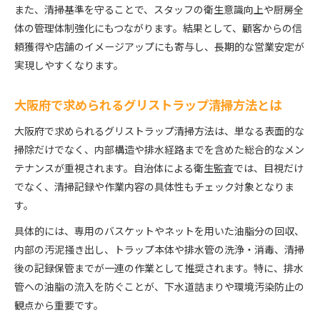
また、清掃基準を守ることで、スタッフの衛生意識向上や厨房全
体の管理体制強化にもつながります。結果として、顧客からの信
頼獲得や店舗のイメージアップにも寄与し、長期的な営業安定が
実現しやすくなります。
大阪府で求められるグリストラップ清掃方法とは
大阪府で求められるグリストラップ清掃方法は、単なる表面的な
掃除だけでなく、内部構造や排水経路までを含めた総合的なメン
テナンスが重視されます。自治体による衛生監査では、目視だけ
でなく、清掃記録や作業内容の具体性もチェック対象となりま
す。
具体的には、専用のバスケットやネットを用いた油脂分の回収、
内部の汚泥掻き出し、トラップ本体や排水管の洗浄・消毒、清掃
後の記録保管までが一連の作業として推奨されます。特に、排水
管への油脂の流入を防ぐことが、下水道詰まりや環境汚染防止の
観点から重要です。