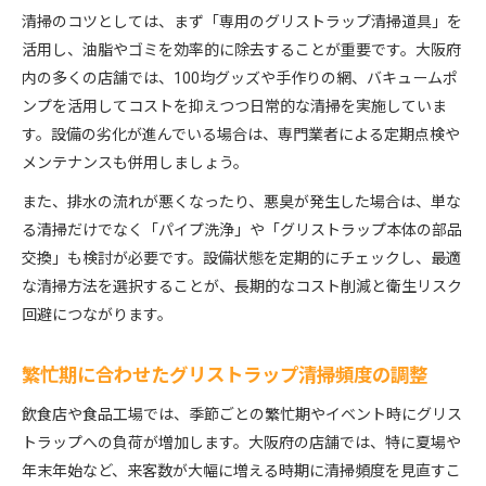
清掃のコツとしては、まず「専用のグリストラップ清掃道具」を
活用し、油脂やゴミを効率的に除去することが重要です。大阪府
内の多くの店舗では、100均グッズや手作りの網、バキュームポ
ンプを活用してコストを抑えつつ日常的な清掃を実施していま
す。設備の劣化が進んでいる場合は、専門業者による定期点検や
メンテナンスも併用しましょう。
また、排水の流れが悪くなったり、悪臭が発生した場合は、単な
る清掃だけでなく「パイプ洗浄」や「グリストラップ本体の部品
交換」も検討が必要です。設備状態を定期的にチェックし、最適
な清掃方法を選択することが、長期的なコスト削減と衛生リスク
回避につながります。
繁忙期に合わせたグリストラップ清掃頻度の調整
飲食店や食品工場では、季節ごとの繁忙期やイベント時にグリス
トラップへの負荷が増加します。大阪府の店舗では、特に夏場や
年末年始など、来客数が大幅に増える時期に清掃頻度を見直すこ