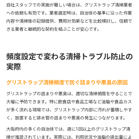
自社スタッフでの実施が難しい場合は、グリストラップ清掃業者
への依頼も有効です。業者選定時は、自治体の基準に沿った作業
内容や清掃後の記録提供、費用対効果などを比較検討し、信頼で
きる業者と継続的な契約を結ぶことが安心です。
頻度設定で変わる清掃トラブル防止の
実際
グリストラップ清掃頻度で防ぐ詰まりや悪臭の原因
グリストラップの詰まりや悪臭は、適切な清掃頻度を守ることで
大幅に予防できます。特に飲食店や食品工場など油脂や食品カス
が多く流れる現場では、グリストラップ内部に汚れが蓄積しやす
く、放置すると排水管の詰まりや悪臭の発生につながります。
大阪府内の多くの自治体では、週に1回以上のグリストラップ清
掃が推奨されています。実際には、利用状況や油脂の排出量によ