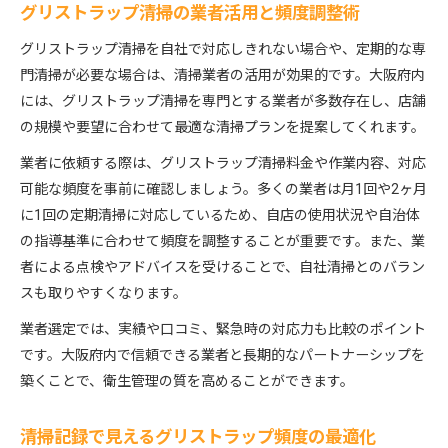
グリストラップ清掃の業者活用と頻度調整術
グリストラップ清掃を自社で対応しきれない場合や、定期的な専
門清掃が必要な場合は、清掃業者の活用が効果的です。大阪府内
には、グリストラップ清掃を専門とする業者が多数存在し、店舗
の規模や要望に合わせて最適な清掃プランを提案してくれます。
業者に依頼する際は、グリストラップ清掃料金や作業内容、対応
可能な頻度を事前に確認しましょう。多くの業者は月1回や2ヶ月
に1回の定期清掃に対応しているため、自店の使用状況や自治体
の指導基準に合わせて頻度を調整することが重要です。また、業
者による点検やアドバイスを受けることで、自社清掃とのバラン
スも取りやすくなります。
業者選定では、実績や口コミ、緊急時の対応力も比較のポイント
です。大阪府内で信頼できる業者と長期的なパートナーシップを
築くことで、衛生管理の質を高めることができます。
清掃記録で見えるグリストラップ頻度の最適化