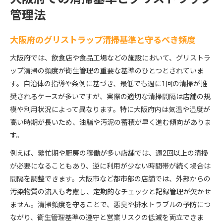
管理法
大阪府のグリストラップ清掃基準と守るべき頻度
大阪府では、飲食店や食品工場などの施設において、グリストラ
ップ清掃の頻度が衛生管理の重要な基準のひとつとされていま
す。自治体の指導や条例に基づき、最低でも週に1回の清掃が推
奨されるケースが多いですが、実際の適切な清掃間隔は店舗の規
模や利用状況によって異なります。特に大阪府内は気温や湿度が
高い時期が長いため、油脂や汚泥の蓄積が早く進む傾向がありま
す。
例えば、繁忙期や厨房の稼働が多い店舗では、週2回以上の清掃
が必要になることもあり、逆に利用が少ない時間帯が続く場合は
間隔を調整できます。大阪市など都市部の店舗では、外部からの
汚染物質の流入も考慮し、定期的なチェックと記録管理が欠かせ
ません。清掃頻度を守ることで、悪臭や排水トラブルの予防につ
ながり、衛生管理基準の遵守と営業リスクの低減を両立できま