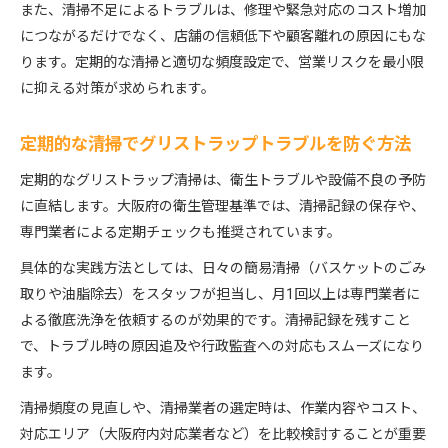
また、清掃不足によるトラブルは、修理や緊急対応のコスト増加
につながるだけでなく、店舗の信頼低下や顧客離れの原因にもな
ります。定期的な清掃と適切な頻度設定で、営業リスクを最小限
に抑える対策が求められます。
定期的な清掃でグリストラップトラブルを防ぐ方法
定期的なグリストラップ清掃は、衛生トラブルや設備不良の予防
に直結します。大阪府の衛生管理基準では、清掃記録の保存や、
専門業者による定期チェックも推奨されています。
具体的な実践方法としては、日々の簡易清掃（バスケットのごみ
取りや油脂除去）をスタッフが担当し、月1回以上は専門業者に
よる徹底洗浄を依頼するのが効果的です。清掃記録を残すこと
で、トラブル時の原因追及や行政監査への対応もスムーズになり
ます。
清掃頻度の見直しや、清掃業者の選定時は、作業内容やコスト、
対応エリア（大阪府内対応業者など）を比較検討することが重要