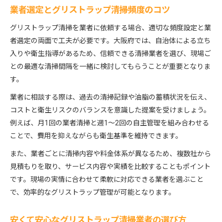
業者選定とグリストラップ清掃頻度のコツ
グリストラップ清掃を業者に依頼する場合、適切な頻度設定と業
者選定の両面で工夫が必要です。大阪府では、自治体による立ち
入りや衛生指導があるため、信頼できる清掃業者を選び、現場ご
との最適な清掃間隔を一緒に検討してもらうことが重要となりま
す。
業者に相談する際は、過去の清掃記録や油脂の蓄積状況を伝え、
コストと衛生リスクのバランスを意識した提案を受けましょう。
例えば、月1回の業者清掃と週1～2回の自主管理を組み合わせる
ことで、費用を抑えながらも衛生基準を維持できます。
また、業者ごとに清掃内容や料金体系が異なるため、複数社から
見積もりを取り、サービス内容や実績を比較することもポイント
です。現場の実情に合わせて柔軟に対応できる業者を選ぶこと
で、効率的なグリストラップ管理が可能となります。
安くて安心なグリストラップ清掃業者の選び方