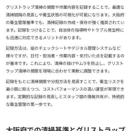
グリストラップ清掃の頻度や作業内容を記録することで、最適な
清掃間隔の見直しや衛生状態の可視化が可能になります。大阪府
の衛生管理基準でも、清掃記録の作成・保存が強く推奨されてい
ます。記録をつけることで、自治体の指導時やトラブル発生時に
も迅速に対応できるメリットがあります。
記録方法は、紙のチェックシートやデジタル管理システムなど
様々ですが、日付・担当者・作業内容・気付いた点を記載するの
が基本です。これにより、清掃の抜けやムラを防止し、グリスト
ラップ清掃の頻度を現場に合わせて柔軟に調整できます。
記録をもとに清掃頻度や分担方法を見直すことで、衛生リスクを
最小限に抑えつつ、コストパフォーマンスの高い運営が実現でき
ます。定期的な記録の見直しとスタッフ間の情報共有が、持続的
な衛生管理の第一歩です。
大阪府での清掃基準とグリストラップ