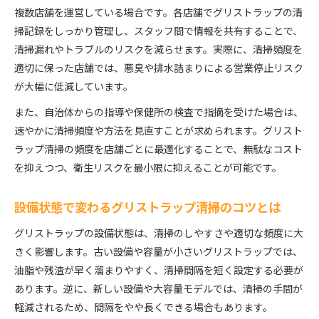
複数店舗を運営している場合です。各店舗でグリストラップの清
掃記録をしっかり管理し、スタッフ間で情報を共有することで、
清掃漏れやトラブルのリスクを減らせます。実際に、清掃頻度を
適切に保った店舗では、悪臭や排水詰まりによる営業停止リスク
が大幅に低減しています。
また、自治体からの指導や保健所の検査で指摘を受けた場合は、
速やかに清掃頻度や方法を見直すことが求められます。グリスト
ラップ清掃の頻度を店舗ごとに最適化することで、無駄なコスト
を抑えつつ、衛生リスクを最小限に抑えることが可能です。
設備状態で変わるグリストラップ清掃のコツとは
グリストラップの設備状態は、清掃のしやすさや適切な頻度に大
きく影響します。古い設備や容量が小さいグリストラップでは、
油脂や残渣が早く溜まりやすく、清掃間隔を短く設定する必要が
あります。逆に、新しい設備や大容量モデルでは、清掃の手間が
軽減されるため、間隔をやや長くできる場合もあります。