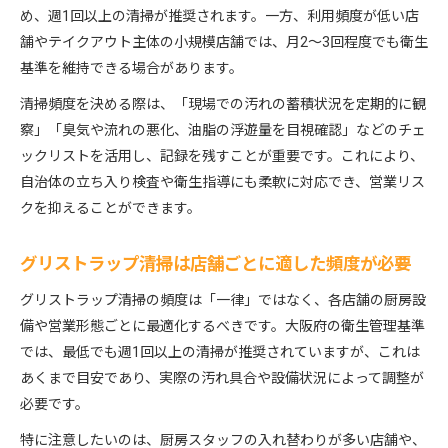
め、週1回以上の清掃が推奨されます。一方、利用頻度が低い店
舗やテイクアウト主体の小規模店舗では、月2～3回程度でも衛生
基準を維持できる場合があります。
清掃頻度を決める際は、「現場での汚れの蓄積状況を定期的に観
察」「臭気や流れの悪化、油脂の浮遊量を目視確認」などのチェ
ックリストを活用し、記録を残すことが重要です。これにより、
自治体の立ち入り検査や衛生指導にも柔軟に対応でき、営業リス
クを抑えることができます。
グリストラップ清掃は店舗ごとに適した頻度が必要
グリストラップ清掃の頻度は「一律」ではなく、各店舗の厨房設
備や営業形態ごとに最適化するべきです。大阪府の衛生管理基準
では、最低でも週1回以上の清掃が推奨されていますが、これは
あくまで目安であり、実際の汚れ具合や設備状況によって調整が
必要です。
特に注意したいのは、厨房スタッフの入れ替わりが多い店舗や、