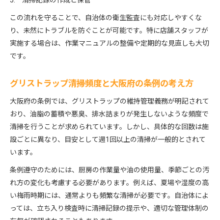
清掃記録の作成と保管
この流れを守ることで、自治体の衛生監査にも対応しやすくな
り、未然にトラブルを防ぐことが可能です。特に店舗スタッフが
実施する場合は、作業マニュアルの整備や定期的な見直しも大切
です。
グリストラップ清掃頻度と大阪府の条例の考え方
大阪府の条例では、グリストラップの維持管理義務が明記されて
おり、油脂の蓄積や悪臭、排水詰まりが発生しないような頻度で
清掃を行うことが求められています。しかし、具体的な回数は施
設ごとに異なり、目安として週1回以上の清掃が一般的とされて
います。
条例遵守のためには、厨房の作業量や油の使用量、季節ごとの汚
れ方の変化も考慮する必要があります。例えば、夏場や湿度の高
い梅雨時期には、通常よりも頻繁な清掃が必要です。自治体によ
っては、立ち入り検査時に清掃記録の提示や、適切な管理体制の