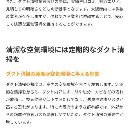
また、ダクト清掃業者選びの際は、実績や口コミ、対応エリア、
見積もりの明確さなども判断基準となります。大阪府内には多数
の業者が存在しますが、信頼できる業者に依頼することで、安心
して快適な空気環境を維持することができます。
清潔な空気環境には定期的なダクト清
掃を
ダクト清掃の頻度が空気環境に与える影響
ダクト清掃の頻度は、室内の空気環境を大きく左右します。定期
的な清掃を怠ると、ダクト内部にホコリや油分、カビなどの汚れ
が蓄積し、換気効率が低下するだけでなく、悪臭や健康リスクが
高まる恐れがあります。特に大阪府のような都市部では、外部か
らの粉塵や排気ガスも影響しやすいため、ダクト清掃の重要性が
増しています。