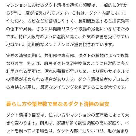
マンションにおけるダクト清掃の適切な頻度は、一般的に3年か
ら5年に一度が推奨されています。これは、ダクト内部にホコリ
や油汚れ、カビなどが蓄積しやすく、長期間放置すると換気効率
の低下や異臭、さらには健康リスクや設備の劣化につながるため
です。特に大阪府のように湿度が高く、外気の影響を受けやすい
地域では、定期的なメンテナンスが重要視されています。
実際の清掃周期は、共用部や専有部、ダクトの種類によっても異
なります。例えば、厨房ダクトや浴室換気のように日常的に多く
利用される箇所は、汚れの蓄積が早いため、より短いサイクルで
の清掃が求められる場合があります。ダクト清掃業者のプロによ
る点検も併用し、最適なタイミングを判断することが大切です。
暮らし方や築年数で異なるダクト清掃の目安
ダクト清掃の目安は、住まい方やマンションの築年数によって大
きく変わります。例えば、家族が多く調理頻度の高い家庭や、ペ
ットを飼っている場合は、ダクト内部に油やホコリ、毛が溜まり