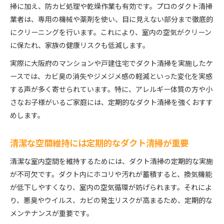
掃に加え、防カビ処理や乾燥作業も有効です。プロのダクト清掃
業者は、専用の機械や薬剤を使い、目に見えない部分まで徹底的
にクリーニングを行います。これにより、室内の空気がクリーン
に保たれ、家族の健康リスクも低減します。
実際に大阪府のマンションや戸建住宅でダクト清掃を実施したケ
ースでは、カビ臭の消失やジメジメ感の軽減といった変化を実感
する声が多く寄せられています。特に、アレルギー体質の方や小
さなお子様がいるご家庭には、定期的なダクト清掃を強くおすす
めします。
清潔な空間維持には定期的なダクト清掃が重要
清潔な室内空間を維持するためには、ダクト清掃の定期的な実施
が不可欠です。ダクト内にホコリや汚れが蓄積すると、換気機能
が低下しやすくなり、室内の空気循環が妨げられます。それによ
り、悪臭やウイルス、カビの発生リスクが高まるため、定期的な
メンテナンスが重要です。