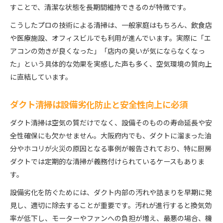
すことで、清潔な状態を長期間維持できるのが特徴です。
こうしたプロの技術による清掃は、一般家庭はもちろん、飲食店
や医療施設、オフィスビルでも利用が進んでいます。実際に「エ
アコンの効きが良くなった」「店内の臭いが気にならなくなっ
た」という具体的な効果を実感した声も多く、空気環境の質向上
に直結しています。
ダクト清掃は設備劣化防止と安全性向上に必須
ダクト清掃は空気の質だけでなく、設備そのものの寿命延長や安
全性確保にも欠かせません。大阪府内でも、ダクトに溜まった油
分やホコリが火災の原因となる事例が報告されており、特に厨房
ダクトでは定期的な清掃が義務付けられているケースもありま
す。
設備劣化を防ぐためには、ダクト内部の汚れや詰まりを早期に発
見し、適切に除去することが重要です。汚れが進行すると換気効
率が低下し、モーターやファンへの負担が増え、最悪の場合、機