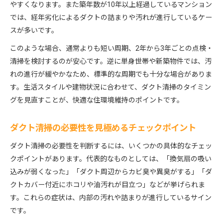
やすくなります。また築年数が10年以上経過しているマンション
では、経年劣化によるダクトの詰まりや汚れが進行しているケー
スが多いです。
このような場合、通常よりも短い周期、2年から3年ごとの点検・
清掃を検討するのが安心です。逆に単身世帯や新築物件では、汚
れの進行が緩やかなため、標準的な周期でも十分な場合がありま
す。生活スタイルや建物状況に合わせて、ダクト清掃のタイミン
グを見直すことが、快適な住環境維持のポイントです。
ダクト清掃の必要性を見極めるチェックポイント
ダクト清掃の必要性を判断するには、いくつかの具体的なチェッ
クポイントがあります。代表的なものとしては、「換気扇の吸い
込みが弱くなった」「ダクト周辺からカビ臭や異臭がする」「ダ
クトカバー付近にホコリや油汚れが目立つ」などが挙げられま
す。これらの症状は、内部の汚れや詰まりが進行しているサイン
です。