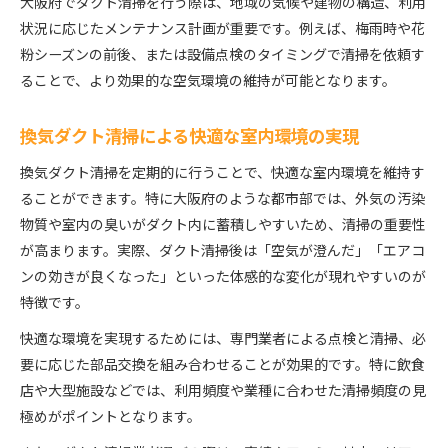
大阪府でダクト清掃を行う際は、地域の気候や建物の構造、利用
状況に応じたメンテナンス計画が重要です。例えば、梅雨時や花
粉シーズンの前後、または設備点検のタイミングで清掃を依頼す
ることで、より効果的な空気環境の維持が可能となります。
換気ダクト清掃による快適な室内環境の実現
換気ダクト清掃を定期的に行うことで、快適な室内環境を維持す
ることができます。特に大阪府のような都市部では、外気の汚染
物質や室内の臭いがダクト内に蓄積しやすいため、清掃の重要性
が高まります。実際、ダクト清掃後は「空気が澄んだ」「エアコ
ンの効きが良くなった」といった体感的な変化が現れやすいのが
特徴です。
快適な環境を実現するためには、専門業者による点検と清掃、必
要に応じた部品交換を組み合わせることが効果的です。特に飲食
店や大型施設などでは、利用頻度や業種に合わせた清掃頻度の見
極めがポイントとなります。