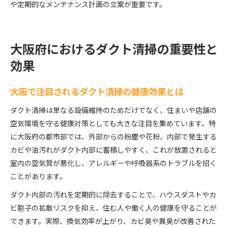
や定期的なメンテナンス計画の立案が重要です。
大阪府におけるダクト清掃の重要性と
効果
大阪で注目されるダクト清掃の健康効果とは
ダクト清掃は単なる設備維持のためだけでなく、住まいや店舗の
空気環境を守る健康対策としても大きな注目を集めています。特
に大阪府の都市部では、外部からの粉塵や花粉、内部で発生する
カビや油汚れがダクト内部に蓄積しやすく、これが放置されると
室内の空気質が悪化し、アレルギーや呼吸器系のトラブルを招く
ことがあります。
ダクト内部の汚れを定期的に除去することで、ハウスダストやカ
ビ胞子の拡散リスクを抑え、住む人や働く人の健康を守ることが
できます。実際、換気効率が上がり、カビ臭や異臭が改善された