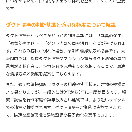
につながるため、日常的なチェック体制を整えておくことが重要
です。
ダクト清掃の判断基準と適切な頻度について解説
ダクト清掃を行うべきかどうかの判断基準には、「異臭の発生」
「換気効率の低下」「ダクト内部の目視汚れ」などが挙げられま
す。これらの症状が現れた場合、早期の清掃対応が必要です。大
阪府内では、厨房ダクト清掃やマンション換気ダクト清掃の専門
業者が多数存在し、現地調査や見積もりを依頼することで、最適
な清掃方法と頻度を提案してもらえます。
また、適切な清掃頻度はダクトの用途や使用状況、建物の規模に
より異なりますが、一般的には3年から5年に一度が目安です。頻
繁に調理を行う家庭や築年数の古い建物では、より短いサイクル
での清掃が推奨されます。ダクト清掃を定期的に実施すること
で、快適な空気環境と建物設備の長寿命化を実現できます。