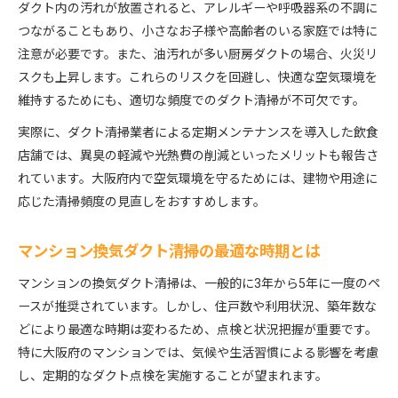
ダクト内の汚れが放置されると、アレルギーや呼吸器系の不調に
つながることもあり、小さなお子様や高齢者のいる家庭では特に
注意が必要です。また、油汚れが多い厨房ダクトの場合、火災リ
スクも上昇します。これらのリスクを回避し、快適な空気環境を
維持するためにも、適切な頻度でのダクト清掃が不可欠です。
実際に、ダクト清掃業者による定期メンテナンスを導入した飲食
店舗では、異臭の軽減や光熱費の削減といったメリットも報告さ
れています。大阪府内で空気環境を守るためには、建物や用途に
応じた清掃頻度の見直しをおすすめします。
マンション換気ダクト清掃の最適な時期とは
マンションの換気ダクト清掃は、一般的に3年から5年に一度のペ
ースが推奨されています。しかし、住戸数や利用状況、築年数な
どにより最適な時期は変わるため、点検と状況把握が重要です。
特に大阪府のマンションでは、気候や生活習慣による影響を考慮
し、定期的なダクト点検を実施することが望まれます。