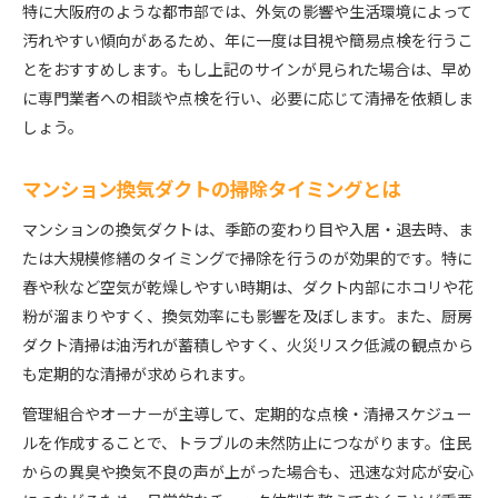
特に大阪府のような都市部では、外気の影響や生活環境によって
汚れやすい傾向があるため、年に一度は目視や簡易点検を行うこ
とをおすすめします。もし上記のサインが見られた場合は、早め
に専門業者への相談や点検を行い、必要に応じて清掃を依頼しま
しょう。
マンション換気ダクトの掃除タイミングとは
マンションの換気ダクトは、季節の変わり目や入居・退去時、ま
たは大規模修繕のタイミングで掃除を行うのが効果的です。特に
春や秋など空気が乾燥しやすい時期は、ダクト内部にホコリや花
粉が溜まりやすく、換気効率にも影響を及ぼします。また、厨房
ダクト清掃は油汚れが蓄積しやすく、火災リスク低減の観点から
も定期的な清掃が求められます。
管理組合やオーナーが主導して、定期的な点検・清掃スケジュー
ルを作成することで、トラブルの未然防止につながります。住民
からの異臭や換気不良の声が上がった場合も、迅速な対応が安心