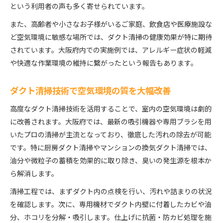
という利用者の声も多く寄せられています。
また、高齢者や小さなお子様がいるご家庭、飲食店や医療施設な
ど空気環境に敏感な場所では、ダクト清掃の健康効果が特に期待
されています。大阪府内での実施例では、アレルギー症状の軽減
や快適な作業環境の維持に繋がったという報告もあります。
ダクト清掃技術で空気環境の質を大幅改善
高度なダクト清掃技術を活用することで、室内の空気環境は劇的
に改善されます。大阪府では、最新の吸引機器や専用ブラシを用
いたプロの清掃が主流となっており、徹底した汚れの除去が可能
です。特に厨房ダクト清掃やマンションの換気ダクト清掃では、
油分や微粒子の蓄積を効果的に取り除き、臭いの発生源を根本か
ら解消します。
清掃工程では、まずダクト内の点検を行い、汚れや詰まりの状況
を確認します。次に、専用機材でダクト内壁に付着したカビや油
分、ホコリを分解・吸引します。仕上げに抗菌・防カビ処理を施