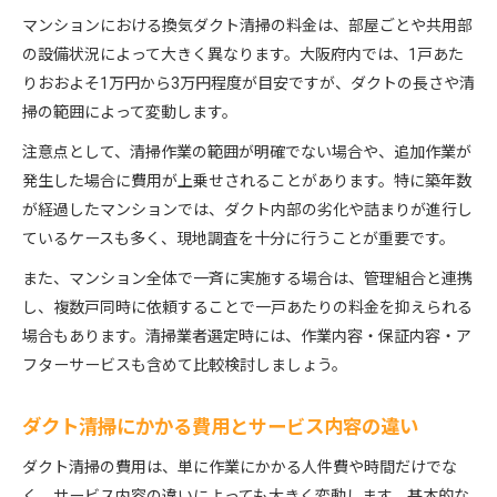
マンションにおける換気ダクト清掃の料金は、部屋ごとや共用部
の設備状況によって大きく異なります。大阪府内では、1戸あた
りおおよそ1万円から3万円程度が目安ですが、ダクトの長さや清
掃の範囲によって変動します。
注意点として、清掃作業の範囲が明確でない場合や、追加作業が
発生した場合に費用が上乗せされることがあります。特に築年数
が経過したマンションでは、ダクト内部の劣化や詰まりが進行し
ているケースも多く、現地調査を十分に行うことが重要です。
また、マンション全体で一斉に実施する場合は、管理組合と連携
し、複数戸同時に依頼することで一戸あたりの料金を抑えられる
場合もあります。清掃業者選定時には、作業内容・保証内容・ア
フターサービスも含めて比較検討しましょう。
ダクト清掃にかかる費用とサービス内容の違い
ダクト清掃の費用は、単に作業にかかる人件費や時間だけでな
く、サービス内容の違いによっても大きく変動します。基本的な