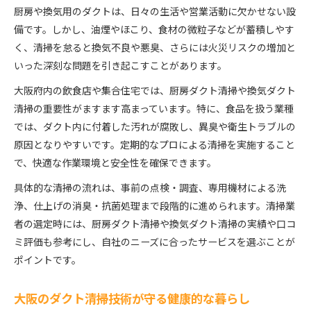
厨房や換気用のダクトは、日々の生活や営業活動に欠かせない設
備です。しかし、油煙やほこり、食材の微粒子などが蓄積しやす
く、清掃を怠ると換気不良や悪臭、さらには火災リスクの増加と
いった深刻な問題を引き起こすことがあります。
大阪府内の飲食店や集合住宅では、厨房ダクト清掃や換気ダクト
清掃の重要性がますます高まっています。特に、食品を扱う業種
では、ダクト内に付着した汚れが腐敗し、異臭や衛生トラブルの
原因となりやすいです。定期的なプロによる清掃を実施すること
で、快適な作業環境と安全性を確保できます。
具体的な清掃の流れは、事前の点検・調査、専用機材による洗
浄、仕上げの消臭・抗菌処理まで段階的に進められます。清掃業
者の選定時には、厨房ダクト清掃や換気ダクト清掃の実績や口コ
ミ評価も参考にし、自社のニーズに合ったサービスを選ぶことが
ポイントです。
大阪のダクト清掃技術が守る健康的な暮らし