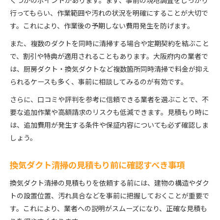
くつかのポイントがあります。まず、事前の現地調査をしっかり
行ってもらい、作業範囲や汚れの状況を明確にすることが大切で
す。これにより、作業後の予期しない費用発生を防げます。
また、複数のダクトを同時に清掃する場合や定期契約を結ぶこと
で、割引や特典が適用されることもあります。大阪府内の業者で
は、厨房ダクト・換気ダクトなど複数箇所同時清掃で料金が抑え
られるケースも多く、事前に相談してみるのが有効です。
さらに、口コミや評判を参考に信頼できる業者を選ぶことで、不
要な追加作業や高額請求のリスクも低減できます。見積もり時に
は、追加費用が発生する条件や保証内容についても必ず確認しま
しょう。
換気ダクト清掃の見積もり前に確認すべき事項
換気ダクト清掃の見積もりを依頼する前には、建物の構造やダク
トの設置位置、汚れ具合などを事前に把握しておくことが重要で
す。これにより、業者への説明がスムーズになり、正確な見積も