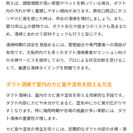
例えば、調理頻度が高い家庭やペットを飼っている場合、ダクト
内の汚れが早く蓄積しやすい傾向があります。換気口周辺にホコ
リやカビ臭を感じた時は、早めの清掃を検討しましょう。また、
築10年以上の建物では、ダクト劣化や詰まりのリスクも高まるた
め、清掃とあわせて部材チェックも行うと安心です。
清掃時期の目安を見極めるには、管理組合や専門業者への相談が
有効です。大阪府内でも多くのダクト清掃業者がマンション向け
の点検サービスを提供しており、プロによる状況診断を受けるこ
とで、最適な清掃タイミングを把握できます。
ダクト清掃で室内のカビ臭や湿気を抑える方法
ダクト清掃は、室内のカビ臭や湿気を抑える効果的な手段です。
ダクト内部にカビや水分がたまると、空気中にカビ臭が広がりや
すくなります。特に梅雨時期や冬場の結露が多い季節には、ダク
ト清掃の重要性が増します。
カビ臭や湿気の発生を防ぐには、定期的なダクト内部の点検・清