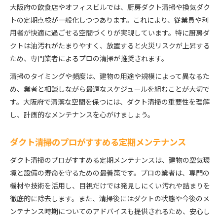
大阪府の飲食店やオフィスビルでは、厨房ダクト清掃や換気ダク
トの定期点検が一般化しつつあります。これにより、従業員や利
用者が快適に過ごせる空間づくりが実現しています。特に厨房ダ
クトは油汚れがたまりやすく、放置すると火災リスクが上昇する
ため、専門業者によるプロの清掃が推奨されます。
清掃のタイミングや頻度は、建物の用途や規模によって異なるた
め、業者と相談しながら最適なスケジュールを組むことが大切で
す。大阪府で清潔な空間を保つには、ダクト清掃の重要性を理解
し、計画的なメンテナンスを心がけましょう。
ダクト清掃のプロがすすめる定期メンテナンス
ダクト清掃のプロがすすめる定期メンテナンスは、建物の空気環
境と設備の寿命を守るための最善策です。プロの業者は、専門の
機材や技術を活用し、目視だけでは発見しにくい汚れや詰まりを
徹底的に除去します。また、清掃後にはダクトの状態や今後のメ
ンテナンス時期についてのアドバイスも提供されるため、安心し