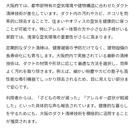
大阪府では、都市部特有の空気環境や建物構造に合わせたダクト
清掃技術が進化しています。ダクト内の汚れやカビ、ホコリを効
率的に除去することで、住まいやオフィスの空気を健康的に保つ
ことが可能です。特にアレルギー体質の方や小さなお子様がいる
家庭では、清潔な空気環境の重要性がさらに高まります。
定期的なダクト清掃は、健康被害の予防だけでなく、建物設備の
長寿命化にも寄与します。大阪府内で実施されている最新の清掃
技術は、ダクトの材質や形状に応じて最適な方法を選択し、効率
よく汚れを取り除きます。例えば、細かい粉塵やカビの胞子も高
性能な吸引機器でしっかり除去されるため、目に見えない部分ま
で安心です。
利用者からは、「子どもの咳が減った」「アレルギー症状が軽減
した」といった具体的な声も報告されています。健康的な暮らし
を守るためにも、大阪のダクト清掃技術を積極的に活用すること
が推奨されます。