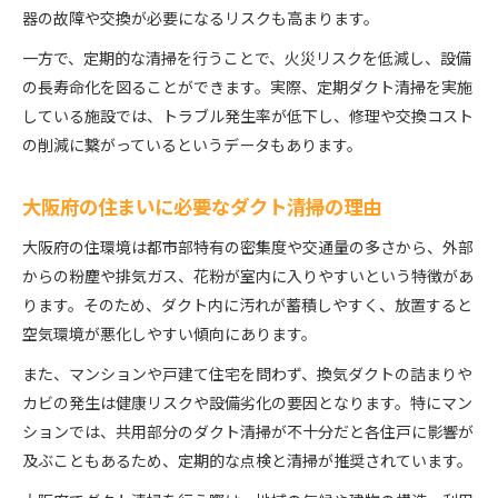
器の故障や交換が必要になるリスクも高まります。
一方で、定期的な清掃を行うことで、火災リスクを低減し、設備
の長寿命化を図ることができます。実際、定期ダクト清掃を実施
している施設では、トラブル発生率が低下し、修理や交換コスト
の削減に繋がっているというデータもあります。
大阪府の住まいに必要なダクト清掃の理由
大阪府の住環境は都市部特有の密集度や交通量の多さから、外部
からの粉塵や排気ガス、花粉が室内に入りやすいという特徴があ
ります。そのため、ダクト内に汚れが蓄積しやすく、放置すると
空気環境が悪化しやすい傾向にあります。
また、マンションや戸建て住宅を問わず、換気ダクトの詰まりや
カビの発生は健康リスクや設備劣化の要因となります。特にマン
ションでは、共用部分のダクト清掃が不十分だと各住戸に影響が
及ぶこともあるため、定期的な点検と清掃が推奨されています。