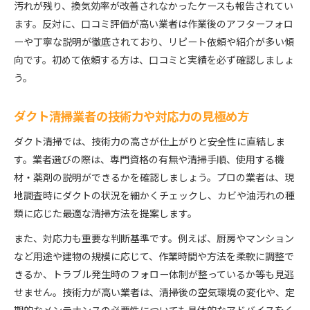
汚れが残り、換気効率が改善されなかったケースも報告されてい
ます。反対に、口コミ評価が高い業者は作業後のアフターフォロ
ーや丁寧な説明が徹底されており、リピート依頼や紹介が多い傾
向です。初めて依頼する方は、口コミと実績を必ず確認しましょ
う。
ダクト清掃業者の技術力や対応力の見極め方
ダクト清掃では、技術力の高さが仕上がりと安全性に直結しま
す。業者選びの際は、専門資格の有無や清掃手順、使用する機
材・薬剤の説明ができるかを確認しましょう。プロの業者は、現
地調査時にダクトの状況を細かくチェックし、カビや油汚れの種
類に応じた最適な清掃方法を提案します。
また、対応力も重要な判断基準です。例えば、厨房やマンション
など用途や建物の規模に応じて、作業時間や方法を柔軟に調整で
きるか、トラブル発生時のフォロー体制が整っているか等も見逃
せません。技術力が高い業者は、清掃後の空気環境の変化や、定