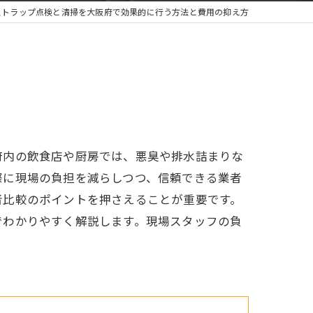
ストラップ点検と清掃を大阪府で効果的に行う方法と費用の抑え方
府内の飲食店や厨房では、悪臭や排水詰まりな
際に現場の負担を減らしつつ、信頼できる業者
者比較のポイントを押さえることが重要です。
でわかりやすく解説します。現場スタッフの負
。