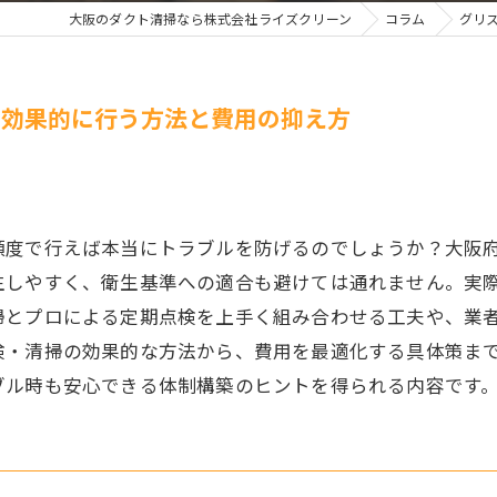
大阪のダクト清掃なら株式会社ライズクリーン
コラム
グリ
で効果的に行う方法と費用の抑え方
頻度で行えば本当にトラブルを防げるのでしょうか？大阪
生しやすく、衛生基準への適合も避けては通れません。実
掃とプロによる定期点検を上手く組み合わせる工夫や、業
検・清掃の効果的な方法から、費用を最適化する具体策ま
ブル時も安心できる体制構築のヒントを得られる内容です