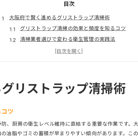
目次
大阪府で賢く進めるグリストラップ清掃術
グリストラップ清掃の効果と頻度を知るコツ
清掃業者選びで変わる衛生管理の実践法
大阪府で安心なグリストラップ清掃手順
悪臭や詰まりを防ぐ清掃ポイント解説
グリストラップ清掃業者の比較と選定基準
コストを抑えたグリストラップ点検の実践知
るグリストラップ清掃術
グリストラップ清掃費用を抑える具体策
清掃業者の価格を比較し賢く選ぶ方法
るコツ
大阪府で安く依頼できる清掃業者の見極め方
予防、厨房の衛生レベル維持に直結する重要な作業です。
点検と清掃の役割分担でコスト最適化実現
内の油脂やゴミの蓄積が早まりやすい傾向があります。こ
見積り時に確認したい費用発生条件とは