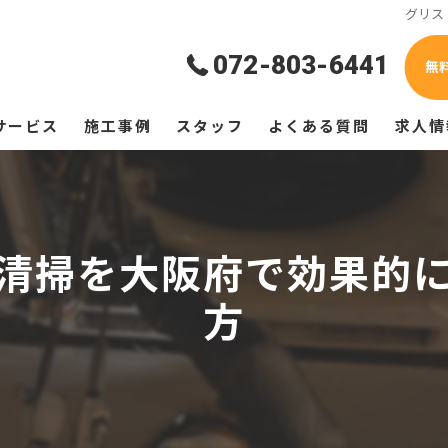
グリス
072-803-6441
無
サービス
施工事例
スタッフ
よくある質問
求人情
清掃を大阪府で効果的
方