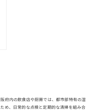
大阪府内の飲食店や厨房では、都市部特有の湿
のため、日常的な点検と定期的な清掃を組み合