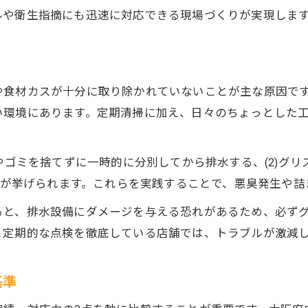
ルや衛生指摘にも迅速に対応できる現場づくりが実現しま
や食材カスが十分に取り除かれていないことが主な原因で
い環境にあります。定期清掃に加え、日々のちょっとした
油やゴミを捨てずに一時的に分別してから排水する、(2)グ
などが挙げられます。これらを実践することで、悪臭発生や
ると、排水設備にダメージを与える恐れがあるため、必ず
と定期的な点検を徹底している店舗では、トラブルが激減
基準