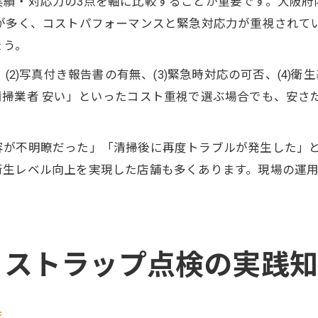
績・対応力の3点を軸に比較することが重要です。大阪府
が多く、コストパフォーマンスと緊急対応力が重視されて
ょう。
(2)写真付き報告書の有無、(3)緊急時対応の可否、(4)衛
清掃業者 安い」といったコスト重視で選ぶ場合でも、安さ
容が不明瞭だった」「清掃後に再度トラブルが発生した」
衛生レベル向上を実現した店舗も多くあります。現場の運
リストラップ点検の実践
策