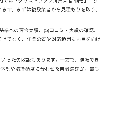
内では「グリストラップ清掃業者 価格」「グ
います。まずは複数業者から見積もりを取り、
生基準への適合実績、(5)口コミ・実績の確認、
だけでなく、作業の質や対応範囲にも目を向け
といった失敗談もあります。一方で、信頼でき
用体制や清掃頻度に合わせた業者選びが、最も
知