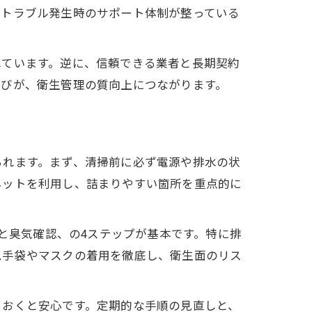
水トラブル発生時のサポート体制が整っている
れています。逆に、信頼できる業者と長期契約
選びが、衛生管理の質向上につながります。
られます。まず、清掃前に必ず電源や排水の状
ネットを利用し、詰まりやすい箇所を重点的に
消毒と臭気確認、の4ステップが基本です。特に排
ム手袋やマスクの着用を徹底し、衛生面のリス
ておくと安心です。定期的な手順の見直しと、