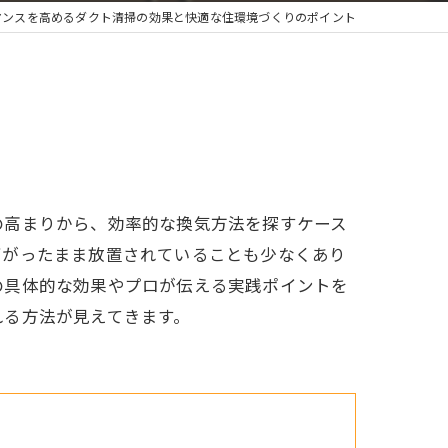
マンスを高めるダクト清掃の効果と快適な住環境づくりのポイント
の高まりから、効率的な換気方法を探すケース
下がったまま放置されていることも少なくあり
の具体的な効果やプロが伝える実践ポイントを
れる方法が見えてきます。