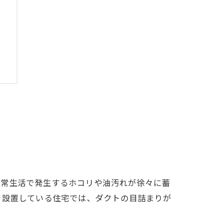
日常生活で発生するホコリや油汚れが徐々に蓄
を設置している住宅では、ダクトの目詰まりが