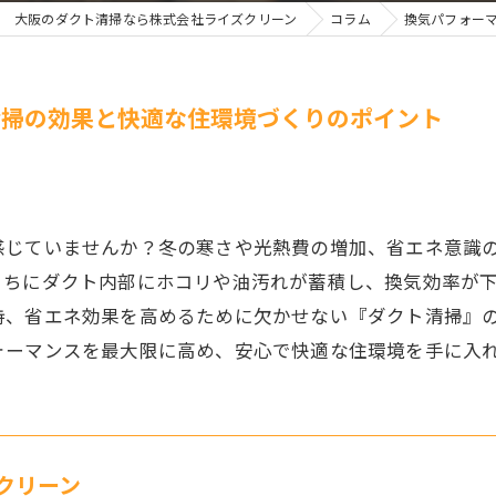
大阪のダクト清掃なら株式会社ライズクリーン
コラム
換気パフォー
清掃の効果と快適な住環境づくりのポイント
感じていませんか？冬の寒さや光熱費の増加、省エネ意識
うちにダクト内部にホコリや油汚れが蓄積し、換気効率が
持、省エネ効果を高めるために欠かせない『ダクト清掃』
ォーマンスを最大限に高め、安心で快適な住環境を手に入
クリーン