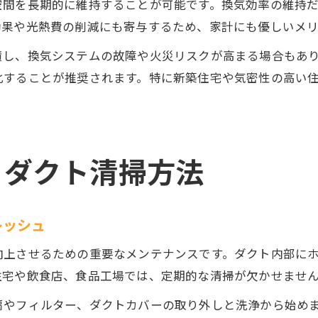
空間を長期的に維持することが可能です。換気効率の維持
効果や光熱費の削減にも寄与するため、家計にも優しいメ
積し、換気システムの故障や火災リスクが高まる場合もあ
化することが推奨されます。特に新築住宅や気密性の高い
くダクト清掃方法
レッシュ
向上させるための重要なメンテナンスです。ダクト内部に
住宅や飲食店、食品工場では、定期的な清掃が欠かせませ
扇やフィルター、ダクトカバーの取り外しと洗浄から始め