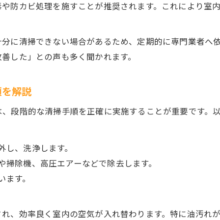
毒や防カビ処理を施すことが推奨されます。これにより室
十分に清掃できない場合があるため、定期的に専門業者へ
改善した」との声も多く聞かれます。
順を解説
は、段階的な清掃手順を正確に実施することが重要です。
外し、洗浄します。
や掃除機、高圧エアーなどで除去します。
います。
され、効率良く室内の空気が入れ替わります。特に油汚れ