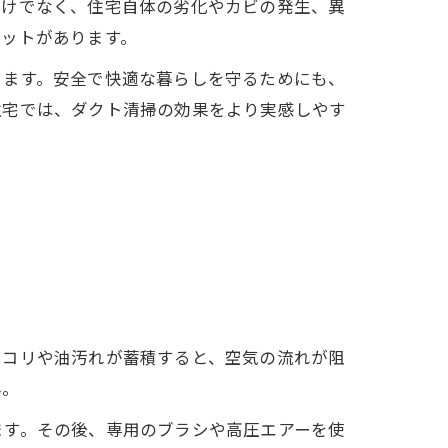
だけでなく、住宅自体の劣化やカビの発生、異
リットがあります。
ります。安全で快適な暮らしを守るためにも、
住宅では、ダクト清掃の効果をより実感しやす
ホコリや油汚れが蓄積すると、空気の流れが阻
ん。
ます。その後、専用のブラシや高圧エアーを使