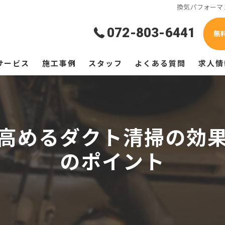
換気パフォーマ
072-803-6441
無
サービス
施工事例
スタッフ
よくある質問
求人情
高めるダクト清掃の効
のポイント