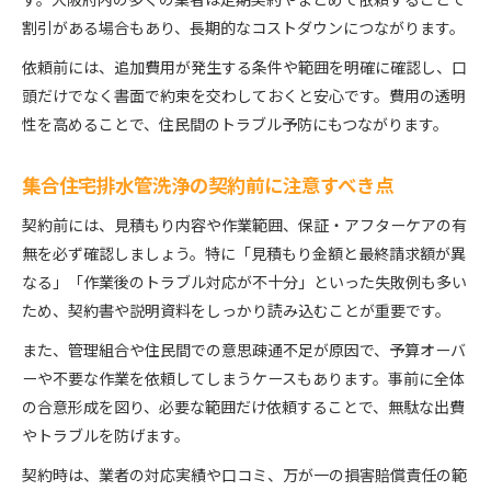
す。大阪府内の多くの業者は定期契約やまとめて依頼することで
割引がある場合もあり、長期的なコストダウンにつながります。
依頼前には、追加費用が発生する条件や範囲を明確に確認し、口
頭だけでなく書面で約束を交わしておくと安心です。費用の透明
性を高めることで、住民間のトラブル予防にもつながります。
集合住宅排水管洗浄の契約前に注意すべき点
契約前には、見積もり内容や作業範囲、保証・アフターケアの有
無を必ず確認しましょう。特に「見積もり金額と最終請求額が異
なる」「作業後のトラブル対応が不十分」といった失敗例も多い
ため、契約書や説明資料をしっかり読み込むことが重要です。
また、管理組合や住民間での意思疎通不足が原因で、予算オーバ
ーや不要な作業を依頼してしまうケースもあります。事前に全体
の合意形成を図り、必要な範囲だけ依頼することで、無駄な出費
やトラブルを防げます。
契約時は、業者の対応実績や口コミ、万が一の損害賠償責任の範