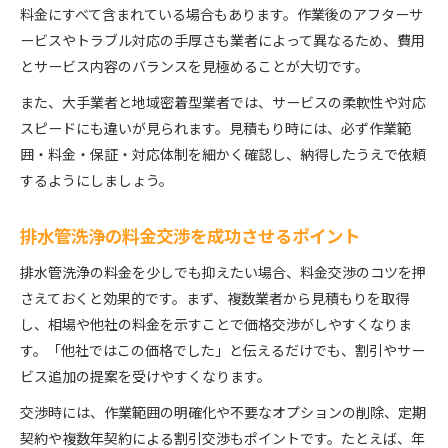
料金にすべて含まれている場合もあります。作業後のアフターサ
ービスやトラブル対応の手厚さも業者によって異なるため、費用
とサービス内容のバランスを見極めることが大切です。
また、大手業者と地域密着型業者では、サービスの柔軟性や対応
スピードにも違いが見られます。見積もり時には、必ず作業範
囲・料金・保証・対応体制を細かく確認し、納得したうえで依頼
するようにしましょう。
排水管洗浄の料金交渉を成功させるポイント
排水管洗浄の料金を少しでも抑えたい場合、料金交渉のコツを押
さえておくと効果的です。まず、複数業者から見積もりを取得
し、相場や他社の料金を示すことで価格交渉がしやすくなりま
す。「他社ではこの価格でした」と伝えるだけでも、割引やサー
ビス追加の提案を受けやすくなります。
交渉時には、作業範囲の明確化や不要なオプションの削除、定期
契約や複数年契約による割引交渉もポイントです。たとえば、年