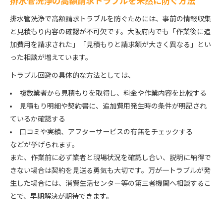
排水管洗浄の高額請求トラブルを未然に防ぐ方法
排水管洗浄で高額請求トラブルを防ぐためには、事前の情報収集
と見積もり内容の確認が不可欠です。大阪府内でも「作業後に追
加費用を請求された」「見積もりと請求額が大きく異なる」とい
った相談が増えています。
トラブル回避の具体的な方法としては、
複数業者から見積もりを取得し、料金や作業内容を比較する
見積もり明細や契約書に、追加費用発生時の条件が明記され
ているか確認する
口コミや実績、アフターサービスの有無をチェックする
などが挙げられます。
また、作業前に必ず業者と現場状況を確認し合い、説明に納得で
きない場合は契約を見送る勇気も大切です。万が一トラブルが発
生した場合には、消費生活センター等の第三者機関へ相談するこ
とで、早期解決が期待できます。