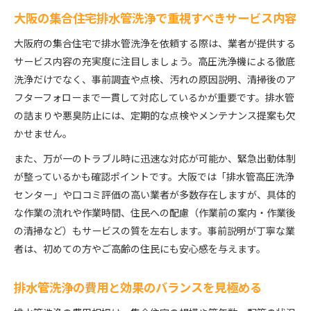
大阪の集合住宅排水管洗浄で重視すべきサービス内容
大阪府の集合住宅で排水管洗浄を依頼する際は、業者が提供する
サービス内容の充実度に注目しましょう。高圧洗浄機による徹底
洗浄だけでなく、事前調査や点検、汚れの原因説明、清掃後のア
フターフォローまで一貫して対応しているかが重要です。排水管
の詰まりや悪臭防止には、定期的な点検やメンテナンス提案も欠
かせません。
また、万が一のトラブル時に迅速な対応が可能か、緊急出動体制
が整っているかも確認ポイントです。大阪では「排水管高圧洗浄
センター」や口コミ評価の高い業者が多数存在しますが、具体的
な作業の流れや作業時間、住民への配慮（作業前の案内・作業後
の清掃など）もサービスの質を左右します。事前説明が丁寧な業
者は、初めての方やご高齢の住民にも安心感を与えます。
排水管洗浄の費用と効果のバランスを見極める