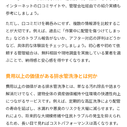
インターネットの口コミサイトや、管理会社経由での紹介実績も
参考にしましょう。
ただし、口コミだけを鵜呑みにせず、複数の情報源を比較するこ
とが大切です。例えば、過去に「作業中に配管を傷つけてしまっ
た」などのトラブル報告がないか、アフター対応の評判はどうか
など、具体的な体験談をチェックしましょう。初心者や初めて依
頼する管理組合は、無料相談や現地調査を実施している業者を選
ぶことで、納得感と安心感を得やすくなります。
費用以上の価値がある排水管洗浄とは何か
費用以上の価値がある排水管洗浄とは、単なる汚れ除去や詰まり
解消だけでなく、建物全体の資産価値維持や住環境の快適性向上
につながるサービスです。例えば、定期的な高圧洗浄により配管
の寿命を延ばし、水漏れや悪臭のリスクを大幅に減らせます。こ
れにより、将来的な大規模修繕や住民トラブルの発生を抑えられ
るため、長い目で見ればコストパフォーマンスは高くなります。