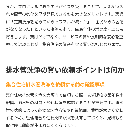
また、プロによる点検やアドバイスを受けることで、見えない汚
れや配管の劣化を早期発見できるのも大きなメリットです。実際
に「定期洗浄を始めてからトラブルが減った」「住民からの苦情
がなくなった」といった事例も多く、住民全体の満足度向上にも
寄与します。費用だけでなく、サービスの質や長期的な安心を重
視して選ぶことが、集合住宅の資産を守る賢い選択となります。
排水管洗浄の賢い依頼ポイントは何か
集合住宅排水管洗浄を依頼する前の確認事項
集合住宅排水管洗浄を大阪府で依頼する際、まず建物の築年数や
規模、排水管の材質・劣化状況を確認することが重要です。排水
管の状態によって必要な洗浄方法や作業範囲、費用が大きく変動
するため、管理組合や住民間で現状を共有しておくと、見積もり
取得時に齟齬が生まれにくくなります。