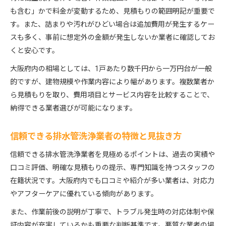
も含む」かで料金が変動するため、見積もりの範囲明記が重要で
す。また、詰まりや汚れがひどい場合は追加費用が発生するケー
スも多く、事前に想定外の金額が発生しないか業者に確認してお
くと安心です。
大阪府内の相場としては、1戸あたり数千円から一万円台が一般
的ですが、建物規模や作業内容により幅があります。複数業者か
ら見積もりを取り、費用項目とサービス内容を比較することで、
納得できる業者選びが可能になります。
信頼できる排水管洗浄業者の特徴と見抜き方
信頼できる排水管洗浄業者を見極めるポイントは、過去の実績や
口コミ評価、明確な見積もりの提示、専門知識を持つスタッフの
在籍状況です。大阪府内でも口コミや紹介が多い業者は、対応力
やアフターケアに優れている傾向があります。
また、作業前後の説明が丁寧で、トラブル発生時の対応体制や保
証内容が充実しているかも重要な判断基準です。悪質な業者の場