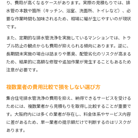
り、費用が高くなるケースがあります。実際の見積もりでは、排
水管の本数や箇所（キッチン、浴室、洗面所、トイレなど）、必
要な作業時間も加味されるため、相場に幅が生じやすいのが現状
です。
また、定期的な排水管洗浄を実施しているマンションでは、トラ
ブル防止の観点からも費用が抑えられる傾向にあります。逆に、
長期間未実施の場合は詰まりや悪臭、配管劣化のリスクが高まる
ため、結果的に高額な修理や追加作業が発生することもあるため
注意が必要です。
複数業者の費用比較で損をしない選び方
集合住宅排水管洗浄の費用を抑え、納得できるサービスを受ける
ためには、複数業者から見積もりを取得し比較することが重要で
す。大阪府内には多くの業者が存在し、料金体系やサービス内容
に差があるため、単一業者の提示額だけで判断するのはリスクが
あります。