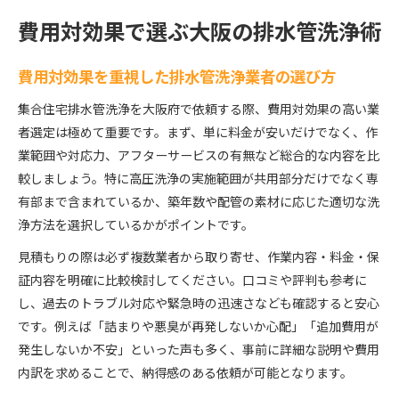
費用対効果で選ぶ大阪の排水管洗浄術
費用対効果を重視した排水管洗浄業者の選び方
集合住宅排水管洗浄を大阪府で依頼する際、費用対効果の高い業
者選定は極めて重要です。まず、単に料金が安いだけでなく、作
業範囲や対応力、アフターサービスの有無など総合的な内容を比
較しましょう。特に高圧洗浄の実施範囲が共用部分だけでなく専
有部まで含まれているか、築年数や配管の素材に応じた適切な洗
浄方法を選択しているかがポイントです。
見積もりの際は必ず複数業者から取り寄せ、作業内容・料金・保
証内容を明確に比較検討してください。口コミや評判も参考に
し、過去のトラブル対応や緊急時の迅速さなども確認すると安心
です。例えば「詰まりや悪臭が再発しないか心配」「追加費用が
発生しないか不安」といった声も多く、事前に詳細な説明や費用
内訳を求めることで、納得感のある依頼が可能となります。