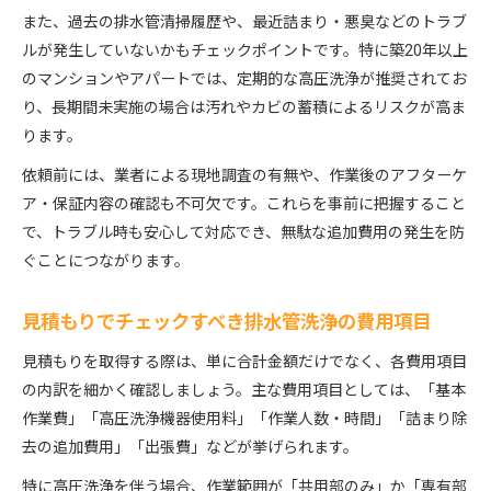
また、過去の排水管清掃履歴や、最近詰まり・悪臭などのトラブ
ルが発生していないかもチェックポイントです。特に築20年以上
のマンションやアパートでは、定期的な高圧洗浄が推奨されてお
り、長期間未実施の場合は汚れやカビの蓄積によるリスクが高ま
ります。
依頼前には、業者による現地調査の有無や、作業後のアフターケ
ア・保証内容の確認も不可欠です。これらを事前に把握すること
で、トラブル時も安心して対応でき、無駄な追加費用の発生を防
ぐことにつながります。
見積もりでチェックすべき排水管洗浄の費用項目
見積もりを取得する際は、単に合計金額だけでなく、各費用項目
の内訳を細かく確認しましょう。主な費用項目としては、「基本
作業費」「高圧洗浄機器使用料」「作業人数・時間」「詰まり除
去の追加費用」「出張費」などが挙げられます。
特に高圧洗浄を伴う場合、作業範囲が「共用部のみ」か「専有部