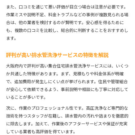
また、口コミを通じて悪い評価が目立つ場合は注意が必要です。
作業ミスや説明不足、料金トラブルなどの事例が複数見られる場
合は、他の業者を検討するのが賢明です。安心感を得るために
も、複数の口コミを比較し、総合的に判断することをおすすめし
ます。
評判が高い排水管洗浄サービスの特徴を解説
大阪府内で評判が高い集合住宅排水管洗浄サービスには、いくつ
か共通した特徴があります。まず、見積もりや料金体系が明確
で、追加費用が発生しにくい点が挙げられます。住民や管理組合
が安心して依頼できるよう、事前説明や相談にも丁寧に対応して
いることが多いです。
次に、作業のプロフェッショナル性です。高圧洗浄など専門的な
技術を持つスタッフが在籍し、排水管内の汚れや詰まりを徹底的
に除去します。加えて、作業後のアフターサービスや保証が充実
している業者も高評価を得ています。