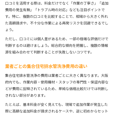
口コミを活用する際は、料金だけでなく「作業の丁寧さ」「追加
費用の発生有無」「トラブル時の対応」なども注目ポイントで
す。特に、複数の口コミを比較することで、相場から大きく外れ
た高額請求や、不十分な作業による再発リスクを回避できるでし
ょう。
ただし、口コミには個人差があるため、一部の極端な評価だけで
判断するのは避けましょう。総合的な傾向を把握し、複数の情報
源を組み合わせて判断することが失敗しないコツです。
業者ごとの集合住宅排水管洗浄費用の違い
集合住宅排水管洗浄の費用は業者ごとに大きく異なります。大阪
府内でも、作業内容・使用機材・スタッフの専門性・保証内容な
どが費用に反映されているため、単純な価格比較だけでは判断し
きれない部分があります。
たとえば、基本料金が安く見えても、現場で追加作業が発生した
際に高額な追加料金が請求されるケースや、逆に初めからセット