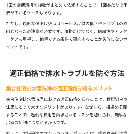
1回の定期清掃を複数年まとめて依頼することで、1回あたりの単
価が下がるケースもあります。
ただし、過度な値下げ交渉はサービス品質の低下やトラブルの原
因となるため注意が必要です。価格だけでなく、信頼性やアフタ
ーケアも重視し、納得できる条件で契約することが失敗しないポ
イントです。
適正価格で排水トラブルを防ぐ方法
集合住宅排水管洗浄の適正価格を知るメリット
集合住宅排水管洗浄における適正価格を知ることは、管理組合や
住民にとって大きなメリットがあります。なぜなら、相場を把握
することで、過剰な費用を請求されるリスクを避けられ、無駄な
出費の抑制につながるからです。
例えば、大阪府内のマンションやアパートでは、排水管高圧洗浄