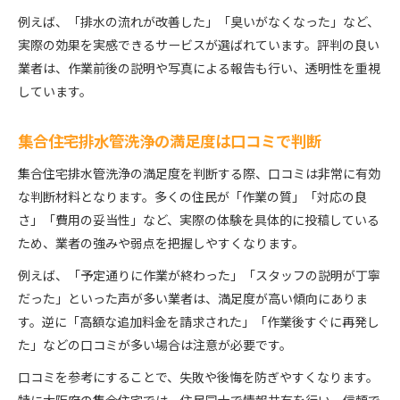
例えば、「排水の流れが改善した」「臭いがなくなった」など、
実際の効果を実感できるサービスが選ばれています。評判の良い
業者は、作業前後の説明や写真による報告も行い、透明性を重視
しています。
集合住宅排水管洗浄の満足度は口コミで判断
集合住宅排水管洗浄の満足度を判断する際、口コミは非常に有効
な判断材料となります。多くの住民が「作業の質」「対応の良
さ」「費用の妥当性」など、実際の体験を具体的に投稿している
ため、業者の強みや弱点を把握しやすくなります。
例えば、「予定通りに作業が終わった」「スタッフの説明が丁寧
だった」といった声が多い業者は、満足度が高い傾向にありま
す。逆に「高額な追加料金を請求された」「作業後すぐに再発し
た」などの口コミが多い場合は注意が必要です。
口コミを参考にすることで、失敗や後悔を防ぎやすくなります。