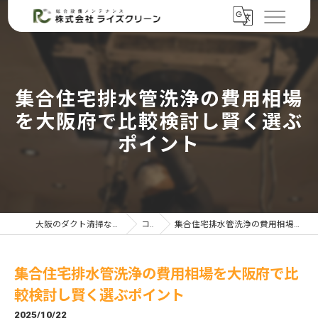
集合住宅排水管洗浄の費用相場
を大阪府で比較検討し賢く選ぶ
ポイント
大阪のダクト清掃なら株式会社ライズクリーン
コラム
集合住宅排水管洗浄の費用相場を大阪府で比較検討し賢く選ぶポイント
集合住宅排水管洗浄の費用相場を大阪府で比
較検討し賢く選ぶポイント
2025/10/22