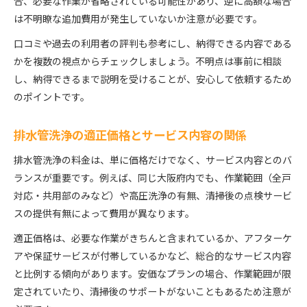
合、必要な作業が省略されている可能性があり、逆に高額な場合
は不明瞭な追加費用が発生していないか注意が必要です。
口コミや過去の利用者の評判も参考にし、納得できる内容である
かを複数の視点からチェックしましょう。不明点は事前に相談
し、納得できるまで説明を受けることが、安心して依頼するため
のポイントです。
排水管洗浄の適正価格とサービス内容の関係
排水管洗浄の料金は、単に価格だけでなく、サービス内容とのバ
ランスが重要です。例えば、同じ大阪府内でも、作業範囲（全戸
対応・共用部のみなど）や高圧洗浄の有無、清掃後の点検サービ
スの提供有無によって費用が異なります。
適正価格は、必要な作業がきちんと含まれているか、アフターケ
アや保証サービスが付帯しているかなど、総合的なサービス内容
と比例する傾向があります。安価なプランの場合、作業範囲が限
定されていたり、清掃後のサポートがないこともあるため注意が