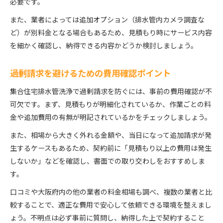
必要です。
また、業者によっては追加オプション（排水管内カメラ調査な
ど）が別料金となる場合もあるため、見積もり時にサービス内容
を細かく確認し、納得できる内容かどうか検討しましょう。
過剰請求を避けるための費用確認ポイント
集合住宅排水管洗浄で過剰請求を防ぐには、事前の費用確認が不
可欠です。まず、見積もりが明細化されているか、作業ごとの料
金や追加費用の有無が明記されているかをチェックしましょう。
また、相場から大きく外れる金額や、当日になって追加請求が発
生するケースもあるため、契約前に「見積もり以上の費用は発生
しないか」などを確認し、書面での取り交わしをおすすめしま
す。
口コミや大阪府内の他の業者の料金相場も調べ、複数の業者と比
較することで、適正な費用で安心して依頼できる環境を整えまし
ょう。不明点は必ず事前に質問し、納得した上で契約すること