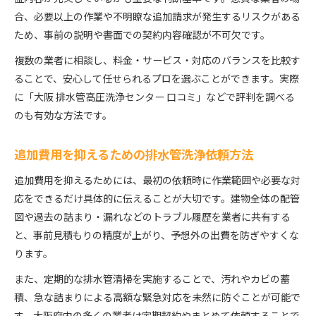
合、必要以上の作業や不明瞭な追加請求が発生するリスクがある
ため、事前の説明や書面での契約内容確認が不可欠です。
複数の業者に相談し、料金・サービス・対応のバランスを比較す
ることで、安心して任せられるプロを選ぶことができます。実際
に「大阪 排水管高圧洗浄センター 口コミ」などで評判を調べる
のも有効な方法です。
追加費用を抑えるための排水管洗浄依頼方法
追加費用を抑えるためには、最初の依頼時に作業範囲や必要な対
応をできるだけ具体的に伝えることが大切です。建物全体の配管
図や過去の詰まり・漏れなどのトラブル履歴を業者に共有する
と、事前見積もりの精度が上がり、予想外の出費を防ぎやすくな
ります。
また、定期的な排水管清掃を実施することで、汚れやカビの蓄
積、急な詰まりによる高額な緊急対応を未然に防ぐことが可能で