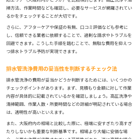
応エリア（大阪府内かどうか）を比較検討します。高圧洗浄や清
掃方法、作業時間なども確認し、必要なサービスが網羅されてい
るかをチェックすることが大切です。
さらに、アフターケアや保証の有無、口コミ評価なども参考に
し、信頼できる業者に依頼することで、過剰な請求やトラブルを
回避できます。こうした手順を踏むことで、無駄な費用を抑えつ
つ排水トラブル予防が実現できます。
排水管洗浄費用の妥当性を判断するチェック法
排水管洗浄の費用が妥当かどうか判断するためには、いくつかの
チェックポイントがあります。まず、見積もり金額に対して作業
内容が具体的に記載されているかを確認しましょう。高圧洗浄や
清掃範囲、作業人数・所要時間などの詳細が明記されている場合
は、透明性が高いといえます。
また、大阪府内の相場と比較した際に、極端に安すぎたり高すぎ
たりしないかも重要な判断基準です。相場より大幅に安価な場