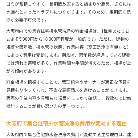
排水管洗浄の賢い依頼ポイントは何か
ゴミが蓄積しやすく、長期間放置すると詰まりや悪臭、さらには
集合住宅排水管洗浄を依頼する前の確認事項
水漏れといったトラブルにつながります。そのため、定期的な洗
浄が必要不可欠です。
見積もりでチェックすべき排水管洗浄の費用項目
信頼できる排水管洗浄業者の特徴と見抜き方
大阪府内での集合住宅排水管洗浄の料金相場は、1世帯あたりお
追加費用を抑えるための排水管洗浄依頼方法
およそ5,000円から10,000円程度が一般的です。ただし、建物の
規模や築年数、排水管の状態、作業内容（高圧洗浄の有無など）
集合住宅排水管洗浄の契約前に注意すべき点
によって費用は変動します。例えば、築年数が経過している建物
大阪府内で費用相場を見極めるコツ
では汚れの蓄積が多く、作業時間や手間が増えるため、相場が上
大阪府の集合住宅排水管洗浄費用相場の最新傾向
がる傾向があります。
複数業者の費用比較で損をしない選び方
料金相場を把握することで、管理組合やオーナーが適正な予算を
排水管洗浄の口コミで相場を把握する方法
見積もりやすくなり、不当な高額請求を避けることができます。
業者ごとの集合住宅排水管洗浄費用の違い
実際の作業内容や見積もり項目をしっかり確認し、複数社で比較
排水管洗浄の料金交渉を成功させるポイント
検討することが賢い選び方の第一歩です。
適正価格で排水トラブルを防ぐ方法
集合住宅排水管洗浄の適正価格を知るメリット
大阪府で集合住宅排水管洗浄の費用が変動する理由
適正な費用で排水トラブル予防を実現する手順
大阪府内で集合住宅排水管洗浄の費用が変動する主な理由は、建