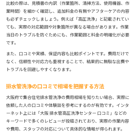
比較の際は、見積書の内訳（作業箇所、清掃方法、使用機器、作
業時間）を細かく確認し、追加料金の有無やアフターケアの内容
も必ずチェックしましょう。例えば「高圧洗浄」と記載されてい
ても、実際の対応範囲や対象箇所が異なる場合があります。作業
当日のトラブルを防ぐためにも、作業範囲と料金の明確化が必要
です。
また、口コミや実績、保証内容も比較ポイントです。費用だけで
なく、信頼性や対応力も重視することで、結果的に無駄な出費や
トラブルを回避しやすくなります。
排水管洗浄の口コミで相場を把握する方法
大阪府で集合住宅排水管洗浄の費用相場を知りたい場合、実際に
依頼した人の口コミや体験談を参考にするのが有効です。インタ
ーネット上には「大阪 排水管高圧洗浄センター 口コミ」などの
キーワードで多くのレビューが投稿されており、実際の作業内容
や費用、スタッフの対応について具体的な情報が得られます。