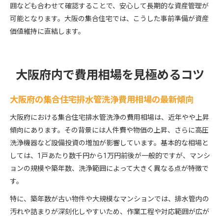
囲なども合わせて確認することで、安心して長期的な資産管理が
可能となります。大阪の集合住宅では、こうした事前準備が資産
価値維持に直結します。
大阪府内で費用相場を見極めるコツ
大阪府の集合住宅排水管洗浄費用相場の最新傾向
大阪府における集合住宅排水管洗浄の費用相場は、近年やや上昇
傾向にあります。その背景には人件費や物価の上昇、さらに高圧
洗浄機器など設備投資の増加が影響しています。基本的な相場と
しては、1戸あたり数千円から1万円前後が一般的ですが、マンシ
ョンの規模や築年数、洗浄範囲によって大きく異なる点が特徴で
す。
特に、築年数が古い物件や大規模なマンションでは、排水管内の
汚れや詰まりが深刻化しやすいため、作業工程や対応範囲が広が