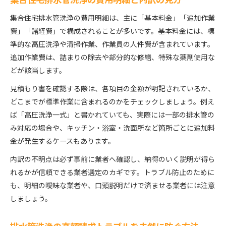
集合住宅排水管洗浄の費用明細と内訳の見方
集合住宅排水管洗浄の費用明細は、主に「基本料金」「追加作業
費」「諸経費」で構成されることが多いです。基本料金には、標
準的な高圧洗浄や清掃作業、作業員の人件費が含まれています。
追加作業費は、詰まりの除去や部分的な修繕、特殊な薬剤使用な
どが該当します。
見積もり書を確認する際は、各項目の金額が明記されているか、
どこまでが標準作業に含まれるのかをチェックしましょう。例え
ば「高圧洗浄一式」と書かれていても、実際には一部の排水管の
み対応の場合や、キッチン・浴室・洗面所など箇所ごとに追加料
金が発生するケースもあります。
内訳の不明点は必ず事前に業者へ確認し、納得のいく説明が得ら
れるかが信頼できる業者選定のカギです。トラブル防止のために
も、明細の曖昧な業者や、口頭説明だけで済ませる業者には注意
しましょう。